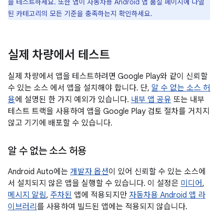
을 테스트하세요. 또한 앱이 자동차용 Android 앱 품질 페이지에 나열
된 카테고리의 모든 기준을 충족하는지 확인하세요.
실제 차량에서 테스트
실제 차량에서 앱을 테스트하려면 Google Play와 같이 신뢰할
수 있는 소스 에서 앱을 설치해야 합니다. 단,
알 수 없는 소스 허
용
에 설명된 한 가지 예외가 있습니다.
내부 앱 공유
또는 내부
테스트 트랙을 사용하여 앱을 Google Play 검토 절차를 거치지
않고 기기에 배포할 수 있습니다.
알 수 없는 소스 허용
Android Auto에는
개발자 옵션
이 있어 신뢰할 수 있는 소스에
서 설치되지 않은 앱을 실행할 수 있습니다. 이 설정은
미디어
,
메시지 알림
,
주차된
앱에 적용되지만
자동차용 Android 앱 라
이브러리
를 사용하여 빌드된 앱에는 적용되지 않습니다.