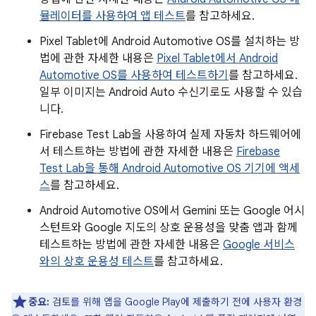
뮬레이터를 사용하여 앱 테스트
를 참고하세요.
Pixel Tablet에 Android Automotive OS를 설치하는 방
법에 관한 자세한 내용은
Pixel Tablet에서 Android
Automotive OS를 사용하여 테스트하기
를 참고하세요.
일부 이미지는 Android Auto 수신기로도 사용할 수 있습
니다.
Firebase Test Lab을 사용하여 실제 자동차 하드웨어에
서 테스트하는 방법에 관한 자세한 내용은
Firebase
Test Lab을 통해 Android Automotive OS 기기에 액세
스
를 참고하세요.
Android Automotive OS에서 Gemini 또는 Google 어시
스턴트와 Google 지도의 상호 운용성을 맞춤 앱과 함께
테스트하는 방법에 관한 자세한 내용은
Google 서비스
와의 상호 운용성 테스트
를 참고하세요.
중요:
검토를 위해 앱을 Google Play에 제출하기 전에 사용자 환경