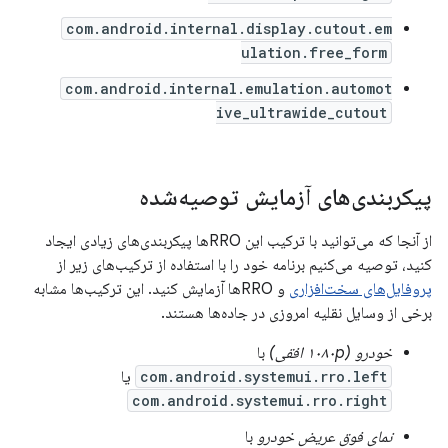
com.android.internal.display.cutout.em
ulation.free_form
com.android.internal.emulation.automot
ive_ultrawide_cutout
پیکربندی‌های آزمایش توصیه‌شده
از آنجا که می‌توانید با ترکیب این RROها پیکربندی‌های زیادی ایجاد
کنید، توصیه می‌کنیم برنامه خود را با استفاده از ترکیب‌های زیر از
پروفایل‌های سخت‌افزاری
و RROها آزمایش کنید. این ترکیب‌ها مشابه
برخی از وسایل نقلیه امروزی در جاده‌ها هستند.
خودرو (۱۰۸۰p افقی)
با
com.android.systemui.rro.left
یا
com.android.systemui.rro.right
نمای فوق عریض خودرو
با