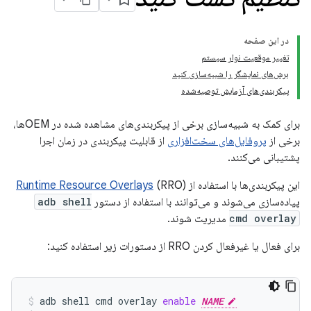
در این صفحه
تغییر موقعیت نوار سیستم
برش‌های نمایشگر را شبیه‌سازی کنید
پیکربندی‌های آزمایش توصیه‌شده
برای کمک به شبیه‌سازی برخی از پیکربندی‌های مشاهده شده در OEMها،
برخی از
پروفایل‌های سخت‌افزاری
از قابلیت پیکربندی در زمان اجرا
پشتیبانی می‌کنند.
این پیکربندی‌ها با استفاده از
(RRO)
Runtime Resource Overlays
پیاده‌سازی می‌شوند و می‌توانند با استفاده از دستور
adb shell
cmd overlay
مدیریت شوند.
برای فعال یا غیرفعال کردن RRO از دستورات زیر استفاده کنید:
adb
shell
cmd
overlay
enable
NAME