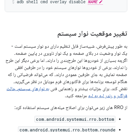
adb
shell
cmd
overlay
disable
NAME
تغییر موقعیت نوار سیستم
به طور پیش‌فرض، شبیه‌ساز قابل تنظیم دارای دو نوار سیستم است -
یک نوار وضعیت در بالای صفحه و یک نوار ناوبری در پایین صفحه.
اگرچه بسیاری از خودروها این طرح‌بندی را دارند، اما برخی دیگر این طرح
را ندارند. برخی از خودروها نوارهای سیستم خود را در طرفین افقی
صفحه نمایش به جای طرفین عمودی دارند، که می‌تواند فرضیاتی را که
هنگام توسعه برنامه‌ها برای فاکتورهای فرم موبایل در نظر می‌گیرید،
نقض کند. برای جزئیات بیشتر و راهنمایی فنی
به نوارهای سیستم، حالت
فراگیر و رندر لبه به لبه
مراجعه کنید.
از RRO های زیر می‌توان برای اصلاح میله‌های سیستم استفاده کرد:
com.android.systemui.rro.bottom
com.android.systemui.rro.bottom.rounde