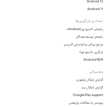
Android 12
Android 11
اسناد و بارگیری‌ها
راهنمای «استودیو Android»
راهنمای توسعه‌دهندگان
مرجع میانای برنامه‌سازی کاربردی
بارگیری «استودیو»
Android NDK
پشتیبانی
گزارش اشکال پلتفورم
گزارش اشکال سند
Google Play support
پیوستن به مطالعات پژوهشی