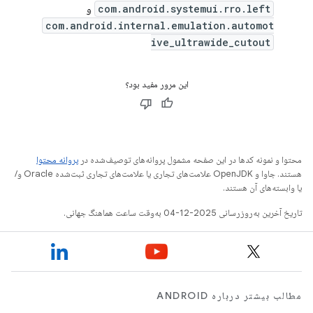
com.android.systemui.rro.left
و
com.android.internal.emulation.automot
ive_ultrawide_cutout
این مرور مفید بود؟
محتوا و نمونه کدها در این صفحه مشمول پروانه‌های توصیف‌شده در
پروانه محتوا
هستند. جاوا و OpenJDK علامت‌های تجاری یا علامت‌های تجاری ثبت‌شده Oracle و/
یا وابسته‌های آن هستند.
تاریخ آخرین به‌روزرسانی 2025-12-04 به‌وقت ساعت هماهنگ جهانی.
مطالب بیشتر درباره ANDROID