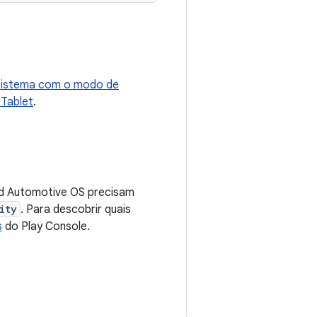
 sistema com o modo de
 Tablet
.
id Automotive OS precisam
ity
. Para descobrir quais
s
do Play Console.