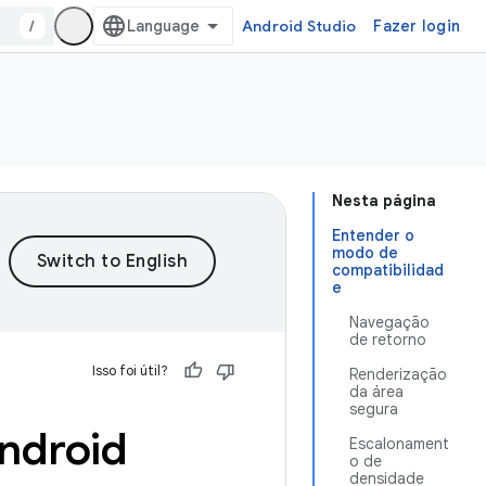
/
Android Studio
Fazer login
Nesta página
Entender o
modo de
compatibilidad
e
Navegação
de retorno
Isso foi útil?
Renderização
da área
segura
ndroid
Escalonament
o de
densidade