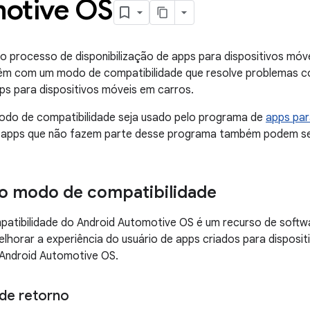
otive OS
r o processo de disponibilização de apps para dispositivos mó
vêm com um modo de compatibilidade que resolve problemas 
apps para dispositivos móveis em carros.
do de compatibilidade seja usado pelo programa de
apps par
s apps que não fazem parte desse programa também podem se
o modo de compatibilidade
atibilidade do Android Automotive OS é um recurso de softw
lhorar a experiência do usuário de apps criados para disposi
Android Automotive OS.
de retorno