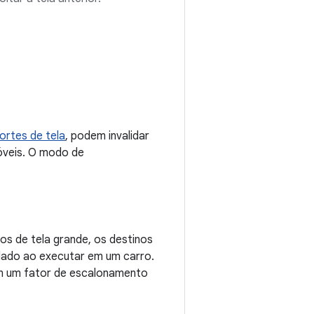
ortes de tela
, podem invalidar
móveis. O modo de
os de tela grande, os destinos
ado ao executar em um carro.
em um fator de escalonamento