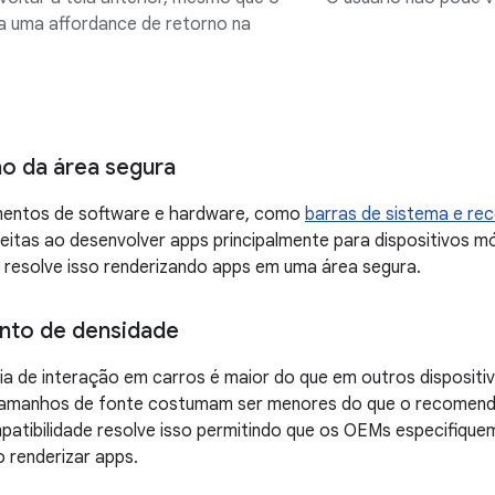
a uma affordance de retorno na
o da área segura
mentos de software e hardware, como
barras de sistema e rec
eitas ao desenvolver apps principalmente para dispositivos 
 resolve isso renderizando apps em uma área segura.
nto de densidade
a de interação em carros é maior do que em outros dispositiv
tamanhos de fonte costumam ser menores do que o recomend
atibilidade resolve isso permitindo que os OEMs especifiqu
 renderizar apps.