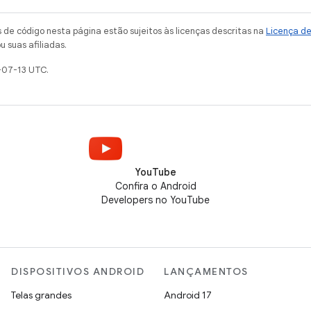
de código nesta página estão sujeitos às licenças descritas na
Licença d
u suas afiliadas.
-07-13 UTC.
YouTube
Confira o Android
Developers no YouTube
DISPOSITIVOS ANDROID
LANÇAMENTOS
Telas grandes
Android 17