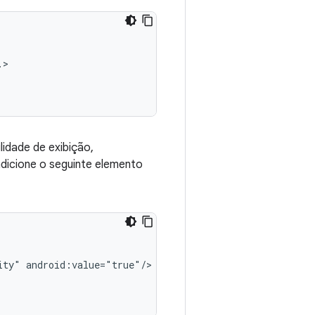
idade de exibição,
dicione o seguinte elemento
ity"