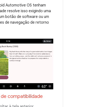
droid Automotive OS tenham
ade resolve isso exigindo uma
 um botão de software ou um
oles de navegação de retorno
de compatibilidade
ltar à tela anterior.