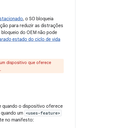
estacionado
, o SO bloqueia
ção para reduzir as distrações
de bloqueio do OEM não pode
arado
estado do ciclo de vida
um dispositivo que oferece
.
 quando o dispositivo oferece
e quando um
<uses-feature>
te no manifesto: