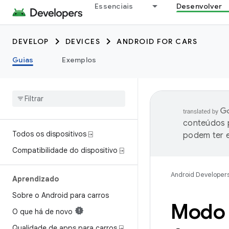
Essenciais
Desenvolver
DEVELOP
DEVICES
ANDROID FOR CARS
Guias
Exemplos
conteúdos p
Todos os dispositivos ⍈
podem ter e
Compatibilidade do dispositivo ⍈
Android Developer
Aprendizado
Sobre o Android para carros
Modo 
O que há de novo
Qualidade de apps para carros ⍈