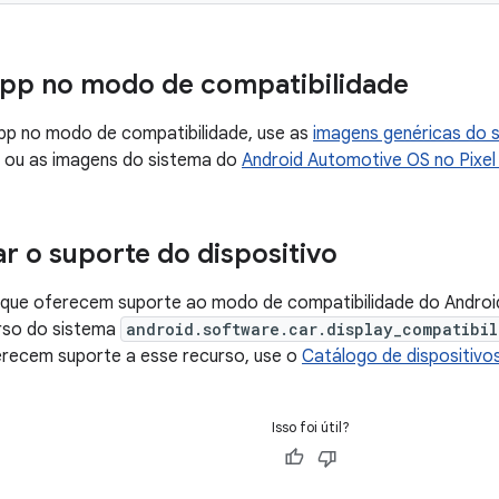
app no modo de compatibilidade
pp no modo de compatibilidade, use as
imagens genéricas do
ou as imagens do sistema do
Android Automotive OS no Pixel
r o suporte do dispositivo
s que oferecem suporte ao modo de compatibilidade do Andro
urso do sistema
android.software.car.display_compatibil
erecem suporte a esse recurso, use o
Catálogo de dispositivo
Isso foi útil?