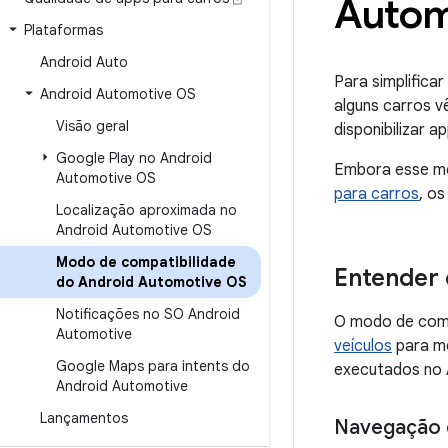
Autom
Plataformas
Android Auto
Para simplifica
Android Automotive OS
alguns carros 
Visão geral
disponibilizar 
Google Play no Android
Embora esse mo
Automotive OS
para carros
, o
Localização aproximada no
Android Automotive OS
Modo de compatibilidade
Entender 
do Android Automotive OS
Notificações no SO Android
O modo de comp
Automotive
veículos
para me
Google Maps para intents do
executados no 
Android Automotive
Lançamentos
Navegação 