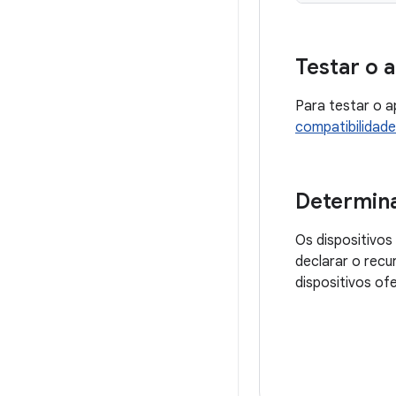
Testar o 
Para testar o a
compatibilidade
Determina
Os dispositivo
declarar o rec
dispositivos of