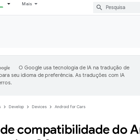
Mais
O Google usa tecnologia de IA na tradução de
ara seu idioma de preferência. As traduções com IA
rros.
s
Develop
Devices
Android for Cars
de compatibilidade do A