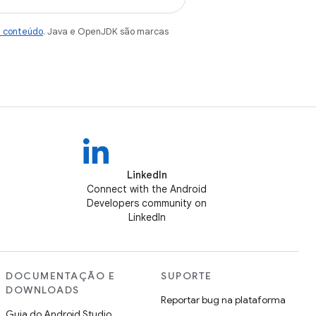
e conteúdo
. Java e OpenJDK são marcas
LinkedIn
Connect with the Android
Developers community on
LinkedIn
DOCUMENTAÇÃO E
SUPORTE
DOWNLOADS
Reportar bug na plataforma
Guia do Android Studio