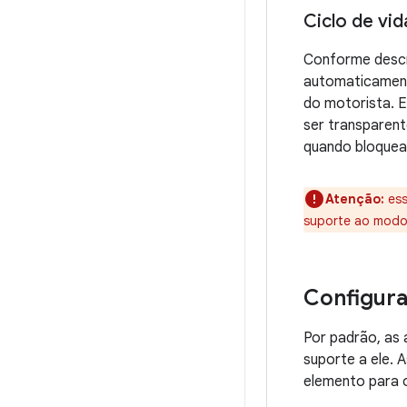
Ciclo de vid
Conforme desc
automaticament
do motorista. 
ser transparente
quando bloquea
Atenção:
ess
suporte ao modo
Configura
Por padrão, as 
suporte a ele. 
elemento para