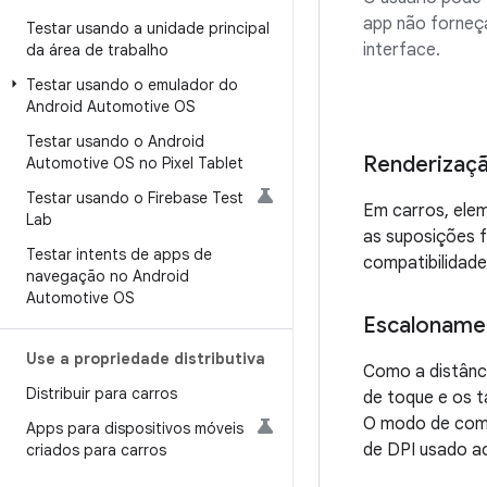
app não forneç
Testar usando a unidade principal
interface.
da área de trabalho
Testar usando o emulador do
Android Automotive OS
Testar usando o Android
Renderizaçã
Automotive OS no Pixel Tablet
Testar usando o Firebase Test
Em carros, ele
Lab
as suposições f
Testar intents de apps de
compatibilidade
navegação no Android
Automotive OS
Escaloname
Use a propriedade distributiva
Como a distânci
Distribuir para carros
de toque e os 
O modo de comp
Apps para dispositivos móveis
de DPI usado ao
criados para carros