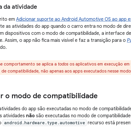
a da atividade
rito em
Adicionar suporte ao Android Automotive OS ao app 
e as atividades do app quando o carro entra no modo de dire
Em dispositivos com o modo de compatibilidade, a interface 
. Assim, o app não fica mais visível e faz a transição para o
P
do.
e comportamento se aplica a
todos
os aplicativos em execução em 
 de compatibilidade, não apenas aos apps executados nesse modo
r o modo de compatibilidade
atividades do app são executadas no modo de compatibilidade
As atividades
não
são executadas no modo de compatibilidad
 o
android.hardware.type.automotive
recurso está presen