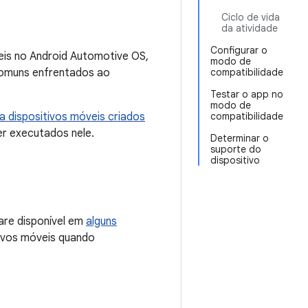
Ciclo de vida
da atividade
Configurar o
veis no Android Automotive OS,
modo de
comuns enfrentados ao
compatibilidade
Testar o app no
modo de
a dispositivos móveis criados
compatibilidade
r executados nele.
Determinar o
suporte do
dispositivo
are disponível em
alguns
tivos móveis quando