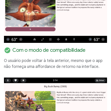
check_circle
Com o modo de compatibilidade
O usuário pode voltar à tela anterior, mesmo que o app
não forneça uma affordance de retorno na interface.