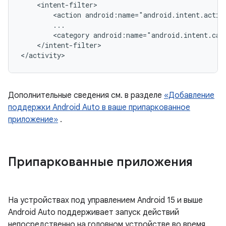
<action
android:name="android.intent.actio
<category
android:name="android.intent.cat
</intent-filter>

Дополнительные сведения см. в разделе
«Добавление
поддержки Android Auto в ваше припаркованное
приложение»
.
Припаркованные приложения
На устройствах под управлением Android 15 и выше
Android Auto поддерживает запуск действий
непосредственно на головном устройстве во время