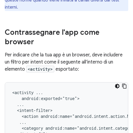
queste norme quando viene inviata a canali diversi dai test
interni.
Contrassegnare l'app come
browser
Per indicare che la tua app è un browser, deve includere
un filtro per intent come il seguente all'interno di un
elemento
<activity>
esportato:
<activity
<action
<category