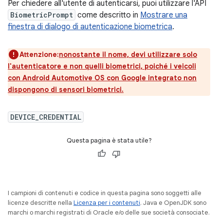
Per chiedere all'utente di autenticarsi, puoi utilizzare l'API
BiometricPrompt
come descritto in
Mostrare una
finestra di dialogo di autenticazione biometrica
.
Attenzione:
nonostante il nome, devi utilizzare solo
l'autenticatore e non quelli biometrici, poiché i veicoli
con Android Automotive OS con Google integrato non
dispongono di sensori biometrici.
DEVICE_CREDENTIAL
Questa pagina è stata utile?
I campioni di contenuti e codice in questa pagina sono soggetti alle
licenze descritte nella
Licenza per i contenuti
. Java e OpenJDK sono
marchi o marchi registrati di Oracle e/o delle sue società consociate.