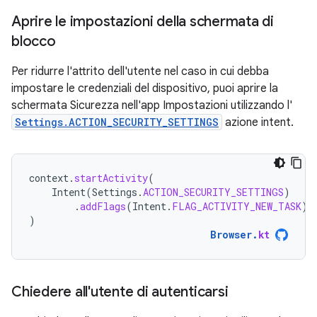
Aprire le impostazioni della schermata di
blocco
Per ridurre l'attrito dell'utente nel caso in cui debba
impostare le credenziali del dispositivo, puoi aprire la
schermata Sicurezza nell'app Impostazioni utilizzando l'
Settings.ACTION_SECURITY_SETTINGS
azione intent.
context
.
startActivity
(
Intent
(
Settings
.
ACTION_SECURITY_SETTINGS
)
.
addFlags
(
Intent
.
FLAG_ACTIVITY_NEW_TASK
)
)
Browser
.
kt
Chiedere all'utente di autenticarsi