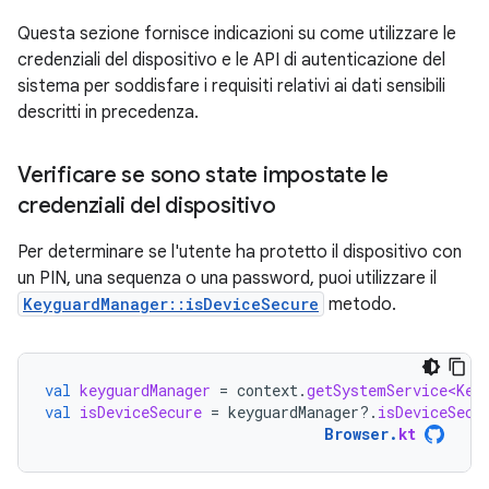
Questa sezione fornisce indicazioni su come utilizzare le
credenziali del dispositivo e le API di autenticazione del
sistema per soddisfare i requisiti relativi ai dati sensibili
descritti in precedenza.
Verificare se sono state impostate le
credenziali del dispositivo
Per determinare se l'utente ha protetto il dispositivo con
un PIN, una sequenza o una password, puoi utilizzare il
KeyguardManager::isDeviceSecure
metodo.
val
keyguardManager
=
context
.
getSystemService<Key
val
isDeviceSecure
=
keyguardManager
?.
isDeviceSecu
Browser
.
kt