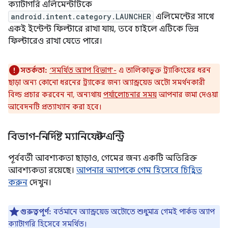
ক্যাটাগরি এলিমেন্টটিকে
android.intent.category.LAUNCHER
এলিমেন্টের সাথে
একই ইন্টেন্ট ফিল্টারে রাখা যায়, তবে চাইলে এটিকে ভিন্ন
ফিল্টারেও রাখা যেতে পারে।
সতর্কতা:
‘সমর্থিত অ্যাপ বিভাগ’-
এ তালিকাভুক্ত ট্র্যাকিংয়ের ধরন
ছাড়া অন্য কোনো ধরনের ট্র্যাকের জন্য অ্যান্ড্রয়েড অটো সমর্থনকারী
বিল্ড প্রচার করবেন না, অন্যথায়
পর্যালোচনার সময়
আপনার জমা দেওয়া
আবেদনটি প্রত্যাখ্যান করা হবে।
বিভাগ-নির্দিষ্ট ম্যানিফেস্ট এন্ট্রি
পূর্ববর্তী আবশ্যকতা ছাড়াও, গেমের জন্য একটি অতিরিক্ত
আবশ্যকতা রয়েছে।
আপনার অ্যাপকে গেম হিসেবে চিহ্নিত
করুন
দেখুন।
গুরুত্বপূর্ণ:
বর্তমানে অ্যান্ড্রয়েড অটোতে শুধুমাত্র গেমই পার্কড অ্যাপ
ক্যাটাগরি হিসেবে সমর্থিত।