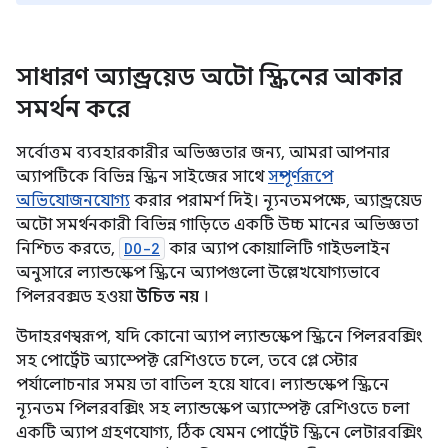
সাধারণ অ্যান্ড্রয়েড অটো স্ক্রিনের আকার
সমর্থন করে
সর্বোত্তম ব্যবহারকারীর অভিজ্ঞতার জন্য, আমরা আপনার
অ্যাপটিকে বিভিন্ন স্ক্রিন সাইজের সাথে
সম্পূর্ণরূপে
অভিযোজনযোগ্য
করার পরামর্শ দিই। ন্যূনতমপক্ষে, অ্যান্ড্রয়েড
অটো সমর্থনকারী বিভিন্ন গাড়িতে একটি উচ্চ মানের অভিজ্ঞতা
নিশ্চিত করতে,
DO-2
কার অ্যাপ কোয়ালিটি গাইডলাইন
অনুসারে ল্যান্ডস্কেপ স্ক্রিনে অ্যাপগুলো উল্লেখযোগ্যভাবে
পিলরবক্সড হওয়া
উচিত নয়
।
উদাহরণস্বরূপ, যদি কোনো অ্যাপ ল্যান্ডস্কেপ স্ক্রিনে পিলরবক্সিং
সহ পোর্ট্রেট অ্যাস্পেক্ট রেশিওতে চলে, তবে প্লে স্টোর
পর্যালোচনার সময় তা বাতিল হয়ে যাবে। ল্যান্ডস্কেপ স্ক্রিনে
ন্যূনতম পিলরবক্সিং সহ ল্যান্ডস্কেপ অ্যাস্পেক্ট রেশিওতে চলা
একটি অ্যাপ গ্রহণযোগ্য, ঠিক যেমন পোর্ট্রেট স্ক্রিনে লেটারবক্সিং