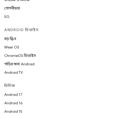
গোপনীয়তা
5G
ANDROID ডিভাইস
বড় স্ক্রিন
Wear OS
ChromeOS ডিভাইস
গাড়ির জন্য Android
Android TV
রিলিজ
Android 17
Android 16
Android 15