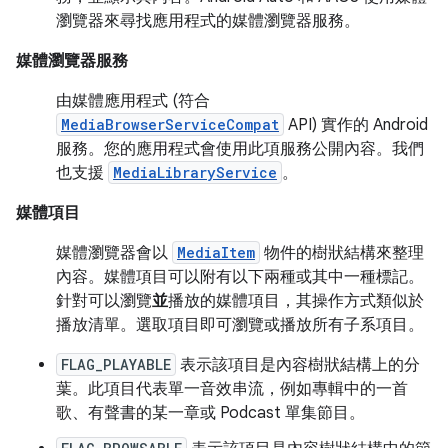
瀏覽器來尋找應用程式的媒體瀏覽器服務。
媒體瀏覽器服務
由媒體應用程式 (符合
MediaBrowserServiceCompat
API) 實作的 Android
服務。您的應用程式會使用此項服務公開內容。我們
也支援
MediaLibraryService
。
媒體項目
媒體瀏覽器會以
MediaItem
物件的樹狀結構來整理
內容。媒體項目可以附有以下兩種或其中一種標記。
針對可以瀏覽
並
播放的媒體項目，其操作方式類似於
播放清單。選取項目即可瀏覽或播放所有子系項目。
FLAG_PLAYABLE
表示該項目是內容樹狀結構上的分
葉。此項目代表單一音效串流，例如專輯中的一首
歌、有聲書的某一章或 Podcast 單集節目。