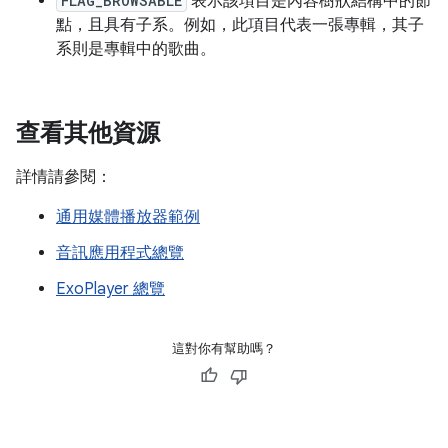
FLAG_BROWSABLE
表示該項目是內容樹狀結構中的節
點，且具有子系。例如，此項目代表一張專輯，其子
系則是專輯中的歌曲。
查看其他資源
詳情請參閱：
通用媒體播放器範例
音訊應用程式總覽
ExoPlayer 總覽
這對你有幫助嗎？