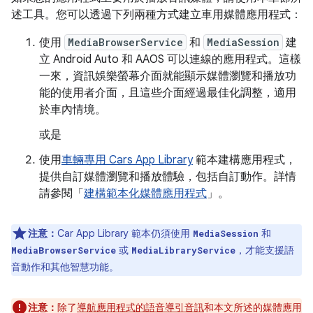
述工具。您可以透過下列兩種方式建立車用媒體應用程式：
使用
MediaBrowserService
和
MediaSession
建
立 Android Auto 和 AAOS 可以連線的應用程式。這樣
一來，資訊娛樂螢幕介面就能顯示媒體瀏覽和播放功
能的使用者介面，且這些介面經過最佳化調整，適用
於車內情境。
或是
使用
車輛專用 Cars App Library
範本建構應用程式，
提供自訂媒體瀏覽和播放體驗，包括自訂動作。詳情
請參閱「
建構範本化媒體應用程式
」。
注意：
Car App Library 範本仍須使用
和
MediaSession
或
，才能支援語
MediaBrowserService
MediaLibraryService
音動作和其他智慧功能。
注意：
除了
導航應用程式的語音導引音訊
和本文所述的媒體應用