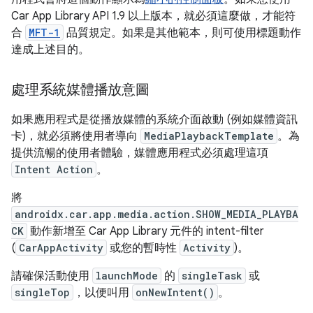
Car App Library API 1.9 以上版本，就必須這麼做，才能符
合
MFT-1
品質規定。如果是其他範本，則可使用標題動作
達成上述目的。
處理系統媒體播放意圖
如果應用程式是從播放媒體的系統介面啟動 (例如媒體資訊
卡)，就必須將使用者導向
MediaPlaybackTemplate
。為
提供流暢的使用者體驗，媒體應用程式必須處理這項
Intent Action
。
將
androidx.car.app.media.action.SHOW_MEDIA_PLAYBA
CK
動作新增至 Car App Library 元件的 intent-filter
(
CarAppActivity
或您的暫時性
Activity
)。
請確保活動使用
launchMode
的
singleTask
或
singleTop
，以便叫用
onNewIntent()
。