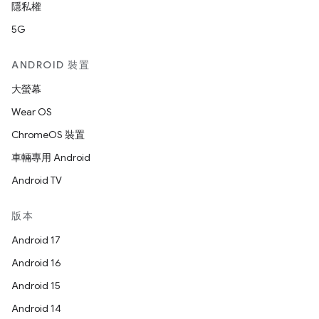
隱私權
5G
ANDROID 裝置
大螢幕
Wear OS
ChromeOS 裝置
車輛專用 Android
Android TV
版本
Android 17
Android 16
Android 15
Android 14