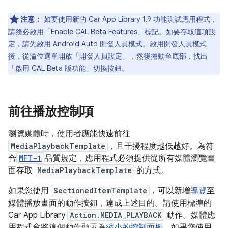
注意：
如要使用新的 Car App Library 1.9 功能測試應用程式，
請務必啟用「Enable CAL Beta Features」
標記。如要存取這項設
定，請先
啟用 Android Auto 開發人員模式
。啟用開發人員模式
後，從溢位選單開啟「開發人員設定」
，然後捲動至底部，找出
「啟用 CAL Beta 版功能」
切換按鈕。
前往播放控制項
瀏覽媒體時，使用者應能快速前往
MediaPlaybackTemplate
，且干擾程度越低越好。為符
合
MFT-1
品質規定，應用程式必須提供從所有媒體瀏覽畫
面存取
MediaPlaybackTemplate
的方式。
如果您使用
SectionedItemTemplate
，可以新增
導覽
至
媒體播放畫面的動作按鈕，達成上述目的。請使用標準的
Car App Library
Action.MEDIA_PLAYBACK
動作。媒體應
用程式會將這個動作顯示為
縮小的控制面板
。如果您使用