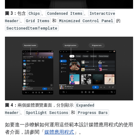
圖 3：
包含
、
、
Chips
Condensed Items
Interactive
、
和
的
Header
Grid Items
Minimized Control Panel
SectionedItemTemplate
圖 4：
兩個媒體瀏覽畫面，分別顯示
Expanded
、
和
Header
Spotlight Sections
Progress Bars
如要進一步瞭解如何運用這些範本設計媒體應用程式的使用
者介面，請參閱「
媒體應用程式
」。