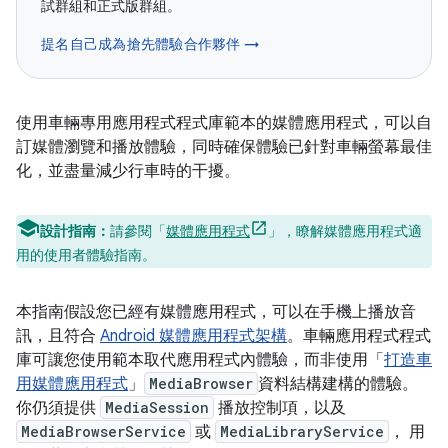
試群組和正式版群組。
提名自己成為搶先體驗合作夥伴 →
使用車輛專用應用程式程式庫範本的媒體應用程式，可以自
訂媒體瀏覽和播放體驗，同時確保體驗已針對車輛螢幕最佳
化，並盡量減少行車時的干擾。
設計指南：
請參閱「
媒體應用程式
」，瞭解媒體應用程式適
用的使用者體驗指南。
本指南假設您已經有媒體應用程式，可以在手機上播放音
訊，且符合
Android 媒體應用程式架構
。車輛應用程式程式
庫可讓您使用範本取代應用程式內體驗，而非使用「
打造車
用媒體應用程式
」
MediaBrowser
資料結構建構的體驗。
你仍須提供
MediaSession
播放控制項，以及
MediaBrowserService
或
MediaLibraryService
， 用