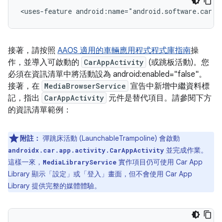
<uses-feature
android:name="android.software.car.t
接著，請按照
AAOS 適用的車輛應用程式程式庫指南
操
作，並導入可啟動的
CarAppActivity
(或跳板活動)。您
必須在資訊清單中將活動設為 android:enabled="false"。
接著，在
MediaBrowserService
宣告中新增中繼資料標
記，指出
CarAppActivity
元件是替代項目。請參閱下方
的資訊清單範例：
附註：
彈跳床活動 (LaunchableTrampoline) 會啟動
並完成作業。
androidx.car.app.activity.CarAppActivity
這樣一來，
實作項目仍可使用 Car App
MediaLibraryService
Library 顯示「設定」或「登入」畫面，但不會使用 Car App
Library 提供完整的媒體體驗。