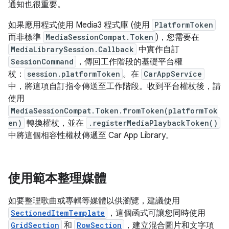
通知也很重要。
如果應用程式使用 Media3 程式庫 (使用
PlatformToken
而非標準
MediaSessionCompat.Token
)，您需要在
MediaLibrarySession.Callback
中實作自訂
SessionCommand
，傳回工作階段的基礎平台權
杖：
session.platformToken
。在
CarAppService
中，將這項自訂指令傳送至工作階段。收到平台權杖後，請
使用
MediaSessionCompat.Token.fromToken(platformTok
en)
轉換權杖，並在
.registerMediaPlaybackToken()
中將這個相容性權杖傳遞至 Car App Library。
使用範本整理媒體
如要整理歌曲或專輯等媒體以供瀏覽，建議使用
SectionedItemTemplate
，這個函式可讓您同時使用
GridSection
和
RowSection
，建立混合圖片和文字項