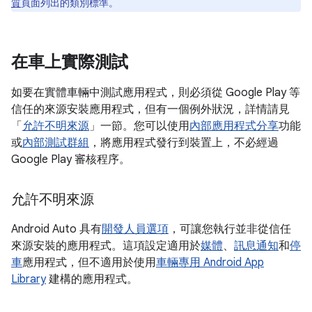
質
頁面列出的類別標準。
在車上實際測試
如要在實體車輛中測試應用程式，則必須從 Google Play 等
信任的來源安裝應用程式，但有一個例外狀況，詳情請見
「
允許不明來源
」一節。您可以使用
內部應用程式分享
功能
或
內部測試群組
，將應用程式發行到裝置上，不必經過
Google Play 審核程序。
允許不明來源
Android Auto 具有
開發人員選項
，可讓您執行並非從信任
來源安裝的應用程式。這項設定適用於
媒體
、
訊息通知
和
停
車
應用程式，但不適用於使用
車輛專用 Android App
Library
建構的應用程式。