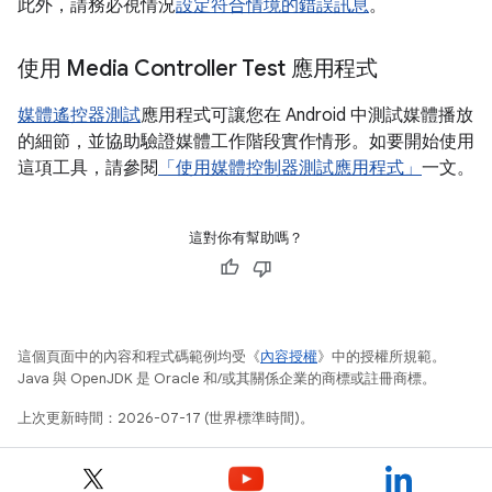
此外，請務必視情況
設定符合情境的錯誤訊息
。
使用 Media Controller Test 應用程式
媒體遙控器測試
應用程式可讓您在 Android 中測試媒體播放
的細節，並協助驗證媒體工作階段實作情形。如要開始使用
這項工具，請參閱
「使用媒體控制器測試應用程式」
一文。
這對你有幫助嗎？
這個頁面中的內容和程式碼範例均受《
內容授權
》中的授權所規範。
Java 與 OpenJDK 是 Oracle 和/或其關係企業的商標或註冊商標。
上次更新時間：2026-07-17 (世界標準時間)。