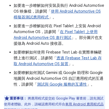
如要進一步瞭解如何安裝及執行 Android Automotive
OS 映像檔，請參閱「
使用 Android Automotive OS
模擬器測試應用程式
」。
如要進一步瞭解如何在 Pixel Tablet 上安裝 Android
Automotive OS，請參閱「
在 Pixel Tablet 上使用
Android Automotive OS 進行測試
」。部分圖片也支
援做為 Android Auto 接收器。
如要瞭解如何使用 Firebase Test Lab 在實際車輛硬
體上進行測試，請參閱「
透過 Firebase Test Lab 存
取 Android Automotive OS 裝置
」。
如要瞭解如何測試 Gemini 或 Google 助理和 Google
地圖與 Android Automotive OS 自訂應用程式的互通
性，請參閱「
測試與 Google 服務的互通性
」。
重要事項：
將應用程式提交給 Google Play 審查前，請先測試
使用者體驗。此外，請確認應用程式符合
車用 Android 應用程式品