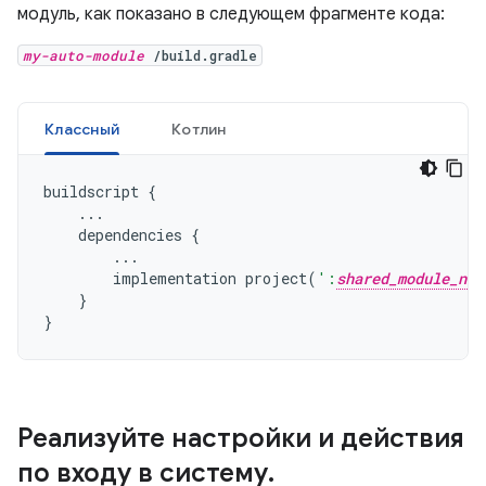
модуль, как показано в следующем фрагменте кода:
my-auto-module
/build.gradle
Классный
Котлин
buildscript
{
...
dependencies
{
...
implementation
project
(
':
shared_module_nam
}
}
Реализуйте настройки и действия
по входу в систему
.