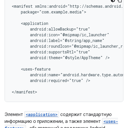
<manifest
package="com.example.media">

android:theme="@style/AppTheme"
/>

android:required="true"
/>

Элемент
<application>
содержит стандартную
информацию о приложении, а также элемент
<uses-