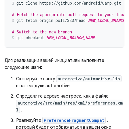
git clone https://github.com/android/uamp.git
# Fetch the appropriate pull request to your local
git fetch origin pull/323/head:
NEW_LOCAL_BRANCH_
# Switch to the new branch
git checkout 
NEW_LOCAL_BRANCH_NAME
Для реализации вашей инициативы выполните
следующие шаги:
Скопируйте папку
automotive/automotive-lib
в ваш модуль automotive.
Определите дерево настроек, как в файле
automotive/src/main/res/xml/preferences.xm
l
.
Реализуйте
PreferenceFragmentCompat
,
который будет отображаться в вашем окне