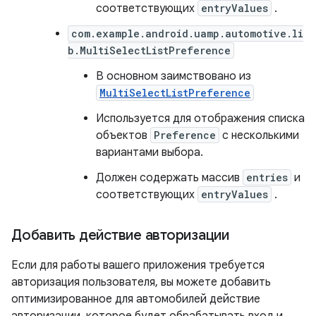
соответствующих
entryValues
.
com.example.android.uamp.automotive.li
b.MultiSelectListPreference
В основном заимствовано из
MultiSelectListPreference
Используется для отображения списка
объектов
Preference
с несколькими
вариантами выбора.
Должен содержать массив
entries
и
соответствующих
entryValues
.
Добавить действие авторизации
Если для работы вашего приложения требуется
авторизация пользователя, вы можете добавить
оптимизированное для автомобилей действие