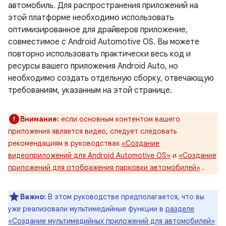
автомобиль. Для распространения приложений на
этой платформе необходимо использовать
оптимизированное для драйверов приложение,
совместимое с Android Automotive OS. Вы можете
повторно использовать практически весь код и
ресурсы вашего приложения Android Auto, но
необходимо создать отдельную сборку, отвечающую
требованиям, указанным на этой странице.
Внимание:
если основным контентом вашего
приложения является видео, следует следовать
рекомендациям в руководствах
«Создание
видеоприложений для Android Automotive OS»
и
«Создание
приложений для отображения парковки автомобилей»
.
Важно:
В этом руководстве предполагается, что вы
уже реализовали мультимедийные функции в
разделе
«Создание мультимедийных приложений для автомобилей»