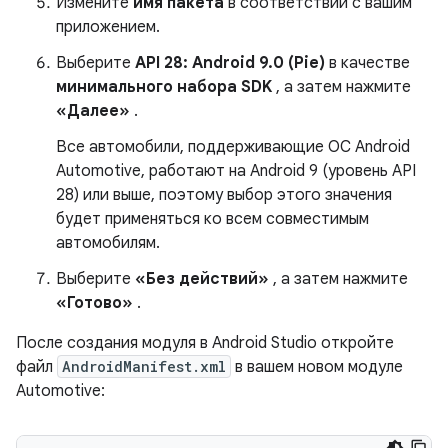
Измените
имя пакета
в соответствии с вашим
приложением.
Выберите
API 28: Android 9.0 (Pie)
в качестве
минимального набора SDK
, а затем нажмите
«Далее»
.
Все автомобили, поддерживающие ОС Android
Automotive, работают на Android 9 (уровень API
28) или выше, поэтому выбор этого значения
будет применяться ко всем совместимым
автомобилям.
Выберите
«Без действий»
, а затем нажмите
«Готово»
.
После создания модуля в Android Studio откройте
файл
AndroidManifest.xml
в вашем новом модуле
Automotive: