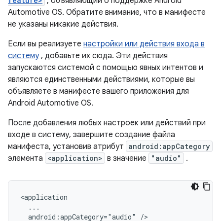
feature>
, объявляющий о поддержке Android
Automotive OS. Обратите внимание, что в манифесте
не указаны никакие действия.
Если вы реализуете
настройки или действия входа в
систему
, добавьте их сюда. Эти действия
запускаются системой с помощью явных интентов и
являются единственными действиями, которые вы
объявляете в манифесте вашего приложения для
Android Automotive OS.
После добавления любых настроек или действий при
входе в систему, завершите создание файла
манифеста, установив атрибут
android:appCategory
элемента
<application>
в значение
"audio"
.
android:appCategory="audio"