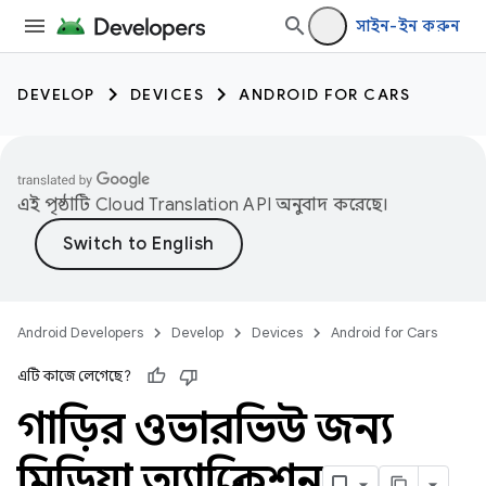
সাইন-ইন করুন
DEVELOP
DEVICES
ANDROID FOR CARS
এই পৃষ্ঠাটি
Cloud Translation API
অনুবাদ করেছে।
Android Developers
Develop
Devices
Android for Cars
এটি কাজে লেগেছে?
গাড়ির ওভারভিউ জন্য
মিডিয়া অ্যাপ্লিকেশন