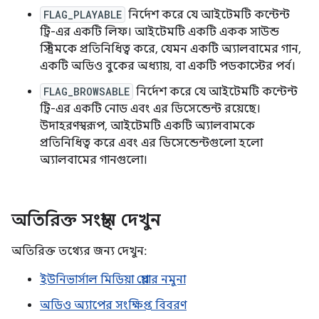
FLAG_PLAYABLE
নির্দেশ করে যে আইটেমটি কন্টেন্ট
ট্রি-এর একটি লিফ। আইটেমটি একটি একক সাউন্ড
স্ট্রিমকে প্রতিনিধিত্ব করে, যেমন একটি অ্যালবামের গান,
একটি অডিও বুকের অধ্যায়, বা একটি পডকাস্টের পর্ব।
FLAG_BROWSABLE
নির্দেশ করে যে আইটেমটি কন্টেন্ট
ট্রি-এর একটি নোড এবং এর ডিসেন্ডেন্ট রয়েছে।
উদাহরণস্বরূপ, আইটেমটি একটি অ্যালবামকে
প্রতিনিধিত্ব করে এবং এর ডিসেন্ডেন্টগুলো হলো
অ্যালবামের গানগুলো।
অতিরিক্ত সংস্থান দেখুন
অতিরিক্ত তথ্যের জন্য দেখুন:
ইউনিভার্সাল মিডিয়া প্লেয়ার নমুনা
অডিও অ্যাপের সংক্ষিপ্ত বিবরণ