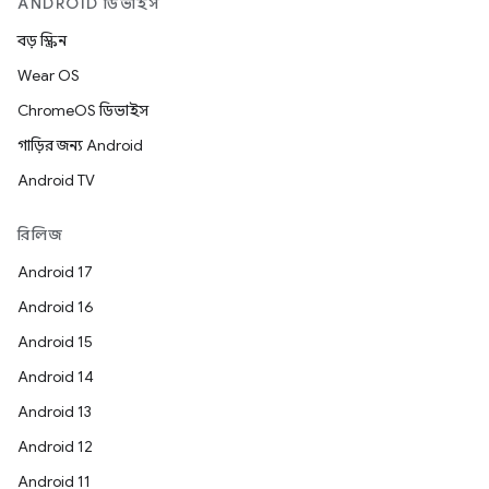
ANDROID ডিভাইস
বড় স্ক্রিন
Wear OS
ChromeOS ডিভাইস
গাড়ির জন্য Android
Android TV
রিলিজ
Android 17
Android 16
Android 15
Android 14
Android 13
Android 12
Android 11