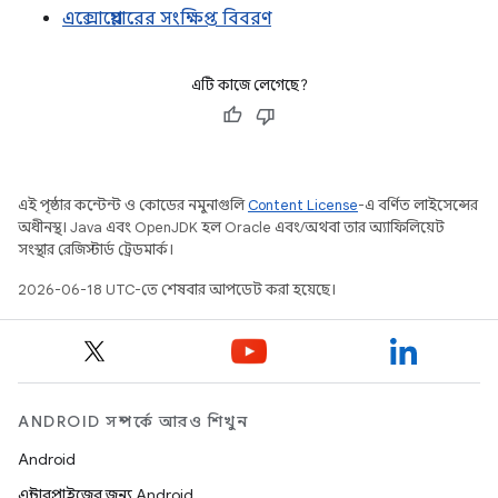
এক্সোপ্লেয়ারের সংক্ষিপ্ত বিবরণ
এটি কাজে লেগেছে?
এই পৃষ্ঠার কন্টেন্ট ও কোডের নমুনাগুলি
Content License
-এ বর্ণিত লাইসেন্সের
অধীনস্থ। Java এবং OpenJDK হল Oracle এবং/অথবা তার অ্যাফিলিয়েট
সংস্থার রেজিস্টার্ড ট্রেডমার্ক।
2026-06-18 UTC-তে শেষবার আপডেট করা হয়েছে।
ANDROID সম্পর্কে আরও শিখুন
Android
এন্টারপ্রাইজের জন্য Android