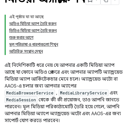
এই পৃষ্ঠায় যা যা আছে
অডিও মিডিয়া অ্যাপ তৈরি করুন
ভিডিও মিডিয়া অ্যাপ তৈরি করুন
শুরু করার আগে
মূল পরিভাষা ও ধারণাগুলো শিখুন
অতিরিক্ত সংস্থান দেখুন
এই নির্দেশিকাটি ধরে নেয় যে আপনার একটি মিডিয়া অ্যাপ
আছে যা ফোনে অডিও প্লে করে এবং আপনার অ্যাপটি অ্যান্ড্রয়েড
মিডিয়া অ্যাপ আর্কিটেকচার মেনে চলে। অ্যান্ড্রয়েড অটো বা
AAOS-এ চলার জন্য আপনার অ্যাপের
MediaBrowserService
,
MediaLibraryService
এবং
MediaSession
থেকে কী কী প্রয়োজন, তাও আপনি জানতে
পারবেন। মূল মিডিয়া পরিকাঠামোটি তৈরি হয়ে গেলে, আপনি
আপনার মিডিয়া অ্যাপে অ্যান্ড্রয়েড অটো এবং AAOS-এর জন্য
সাপোর্ট যোগ করতে পারবেন।