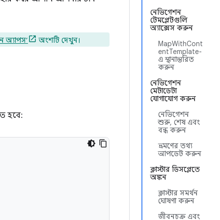
নেভিগেশন
টেমপ্লেটগুলি
অ্যাক্সেস করুন
ন অ্যাপস’
অংশটি দেখুন।
MapWithCont
entTemplate-
এ স্থানান্তরিত
করুন
নেভিগেশন
মেটাডেটা
যোগাযোগ করুন
নেভিগেশন
ে হবে:
শুরু, শেষ এবং
বন্ধ করুন
ভ্রমণের তথ্য
আপডেট করুন
ক্লাস্টার ডিসপ্লেতে
অঙ্কন
ক্লাস্টার সমর্থন
ঘোষণা করুন
জীবনচক্র এবং