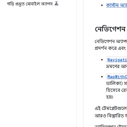
গাড়ি প্রস্তুত মোবাইল অ্যাপস
কাস্টম অ্য
নেভিগেশন ট
নেভিগেশন অ্যাপগ
প্রদর্শন করে এবং
Navigat
ভ্রমণের আন
MapWith
তালিকা) স
হিসেবে রেন
হয়।
এই টেমপ্লেটগুল
আরও বিস্তারিত 