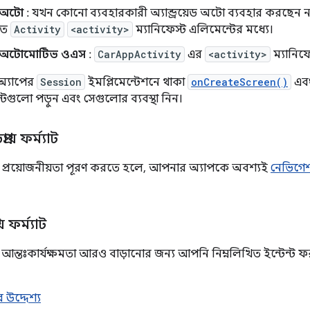
েড অটো
: যখন কোনো ব্যবহারকারী অ্যান্ড্রয়েড অটো ব্যবহার করছেন না,
হৃত
Activity
<activity>
ম্যানিফেস্ট এলিমেন্টের মধ্যে।
য়েড অটোমোটিভ ওএস
:
CarAppActivity
এর
<activity>
ম্যানিফে
অ্যাপের
Session
ইমপ্লিমেন্টেশনে থাকা
onCreateScreen()
এব
টগুলো পড়ুন এবং সেগুলোর ব্যবস্থা নিন।
রায় ফর্ম্যাট
 প্রয়োজনীয়তা পূরণ করতে হলে, আপনার অ্যাপকে অবশ্যই
নেভিগেশ
় ফর্ম্যাট
ন্তঃকার্যক্ষমতা আরও বাড়ানোর জন্য আপনি নিম্নলিখিত ইন্টেন্ট 
 উদ্দেশ্য