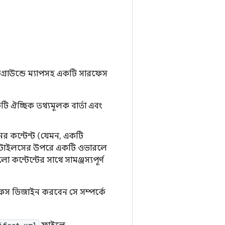
গ্রাউন্ডে ম্যাপসহ একটি সারফেস
ি ঐচ্ছিক তথ্যমূলক বার্তা এবং
র কন্টেন্ট (যেমন, একটি
্যাপ টাইলসের উপরে একটি ওভারলে
 কন্টেন্টের সাথে সামঞ্জস্যপূর্ণ
েস ডিজাইন করবেন সে সম্পর্কে