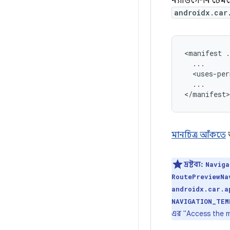
ন্যাভিগেশন টেমপ
androidx.car
<manifest
<uses-per
...

মানচিত্র আঁকতে
অ
দ্রষ্টব্য:
Naviga
RoutePreviewNa
androidx.car.a
NAVIGATION_TEM
এর "Access the m