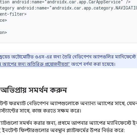
tion
android:name="androidx.car.app.CarAppService"
tegory
ান্ড্রয়েড অটোমোটিভ ওএস-এর জন্য তৈরি নেভিগেশন অ্যাপগুলির ম্যানিফেস্টে 
অ্যাপের জন্য অতিরিক্ত প্রয়োজনীয়তা"
অংশে বর্ণনা করা হয়েছে।
ভিপ্রায় সমর্থন করুন
টেন্ট ফরম্যাট নেভিগেশন অ্যাপগুলোকে অন্যান্য অ্যাপের সাথে, যেমন 
িস্ট্যান্টের সাথে, কাজ করতে সক্ষম করে।
যাটগুলো সমর্থন করার জন্য, প্রথমে আপনার অ্যাপের ম্যানিফেস্টে ই
ইনটেন্ট ফিল্টারগুলোর অবস্থান প্ল্যাটফর্মের উপর নির্ভর করে: