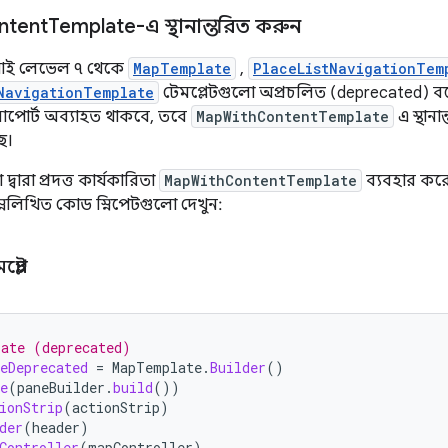
ntent
Template-এ স্থানান্তরিত করুন
আই লেভেল ৭ থেকে
MapTemplate
,
PlaceListNavigationTem
NavigationTemplate
টেমপ্লেটগুলো অপ্রচলিত (deprecated) বলে
সাপোর্ট অব্যাহত থাকবে, তবে
MapWithContentTemplate
এ স্থানা
ে।
্বারা প্রদত্ত কার্যকারিতা
MapWithContentTemplate
ব্যবহার করে
ম্নলিখিত কোড স্নিপেটগুলো দেখুন:
প্লেট
late (deprecated)
eDeprecated
=
MapTemplate
.
Builder
()
e
(
paneBuilder
.
build
())
ionStrip
(
actionStrip
)
der
(
header
)
Controller
(
mapController
)