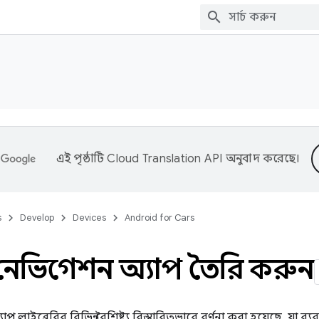
এই পৃষ্ঠাটি
Cloud Translation API
অনুবাদ করেছে।
s
Develop
Devices
Android for Cars
নেভিগেশন অ্যাপ তৈরি করুন
্যাপ লাইব্রেরির বিভিন্ন বৈশিষ্ট্য বিস্তারিতভাবে বর্ণনা করা হয়েছে, য