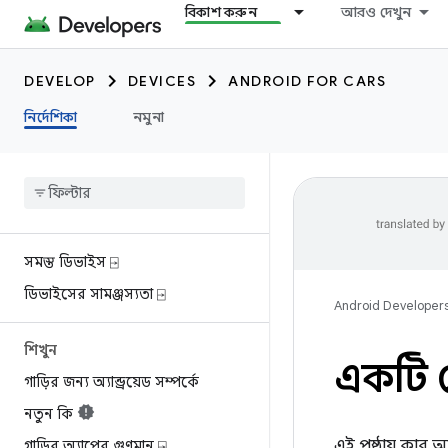
বিকাশ করুন
আরও দেখুন
DEVELOP
DEVICES
ANDROID FOR CARS
নির্দেশিকা
নমুনা
সমস্ত ডিভাইস ⍈
ডিভাইসের সামঞ্জস্যতা ⍈
Android Developer
শিখুন
একটি 
গাড়ির জন্য অ্যান্ড্রয়েড সম্পর্কে
নতুন কি
এই পৃষ্ঠায় কার অ
গাড়ির অ্যাপের গুণমান ⍈