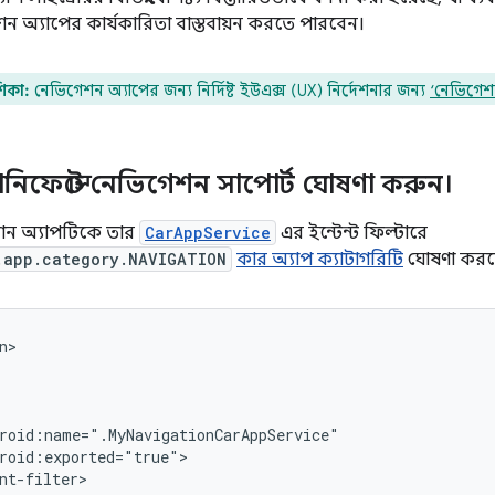
েশন অ্যাপের কার্যকারিতা বাস্তবায়ন করতে পারবেন।
শিকা:
নেভিগেশন অ্যাপের জন্য নির্দিষ্ট ইউএক্স (UX) নির্দেশনার জন্য
‘নেভিগেশ
নিফেস্টে নেভিগেশন সাপোর্ট ঘোষণা করুন।
ন অ্যাপটিকে তার
CarAppService
এর ইন্টেন্ট ফিল্টারে
.app.category.NAVIGATION
কার অ্যাপ ক্যাটাগরিটি
ঘোষণা করত