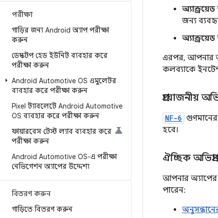
অ্যান্ড্রয়
পরীক্ষা
জন্য ব্যব
গাড়ির জন্য Android অ্যাপ পরীক্ষা
অ্যান্ড্র
করুন
ডেস্কটপ হেড ইউনিট ব্যবহার করে
এরপর, আপনার 
পরীক্ষা করুন
কলব্যাকে ইনটেন্
Android Automotive OS এমুলেটর
ব্যবহার করে পরীক্ষা করুন
প্রয়োজনীয় অভিপ্
Pixel ট্যাবলেটে Android Automotive
OS ব্যবহার করে পরীক্ষা করুন
NF-6
গুণমানের
হবে।
ফায়ারবেস টেস্ট ল্যাব ব্যবহার করে
পরীক্ষা করুন
ঐচ্ছিক অভিপ্রায
Android Automotive OS-এ পরীক্ষা
নেভিগেশন অ্যাপের উদ্দেশ্য
আপনার অ্যাপের আ
পারেন:
বিতরণ করুন
গাড়িতে বিতরণ করুন
অনুসন্ধানের