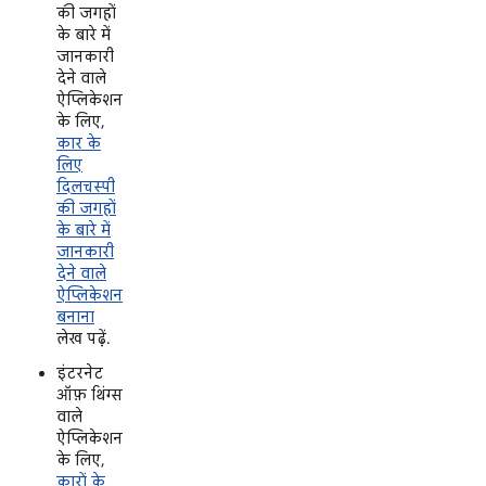
की जगहों
के बारे में
जानकारी
देने वाले
ऐप्लिकेशन
के लिए,
कार के
लिए
दिलचस्पी
की जगहों
के बारे में
जानकारी
देने वाले
ऐप्लिकेशन
बनाना
लेख पढ़ें.
इंटरनेट
ऑफ़ थिंग्स
वाले
ऐप्लिकेशन
के लिए,
कारों के