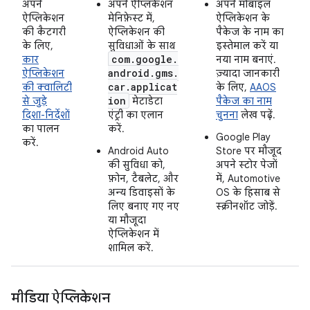
अपने
अपने ऐप्लिकेशन
अपने मोबाइल
ऐप्लिकेशन
मेनिफ़ेस्ट में,
ऐप्लिकेशन के
की कैटगरी
ऐप्लिकेशन की
पैकेज के नाम का
के लिए,
सुविधाओं के साथ
इस्तेमाल करें या
com.google.
कार
नया नाम बनाएं.
android.gms.
ऐप्लिकेशन
ज़्यादा जानकारी
car.applicat
की क्वालिटी
के लिए,
AAOS
ion
से जुड़े
मेटाडेटा
पैकेज का नाम
दिशा-निर्देशों
एंट्री का एलान
चुनना
लेख पढ़ें.
का पालन
करें.
Google Play
करें.
Android Auto
Store पर मौजूद
की सुविधा को,
अपने स्टोर पेजों
फ़ोन, टैबलेट, और
में, Automotive
अन्य डिवाइसों के
OS के हिसाब से
लिए बनाए गए नए
स्क्रीनशॉट जोड़ें.
या मौजूदा
ऐप्लिकेशन में
शामिल करें.
मीडिया ऐप्लिकेशन