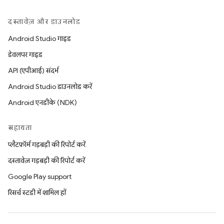
दस्तावेज़ और डाउनलोड
Android Studio गाइड
डेवलपर गाइड
API (एपीआई) संदर्भ
Android Studio डाउनलोड करें
Android एनडीके (NDK)
सहायता
प्लैटफ़ॉर्म गड़बड़ी की रिपोर्ट करें
दस्तावेज़ गड़बड़ी की रिपोर्ट करें
Google Play support
रिसर्च स्टडी में शामिल हों