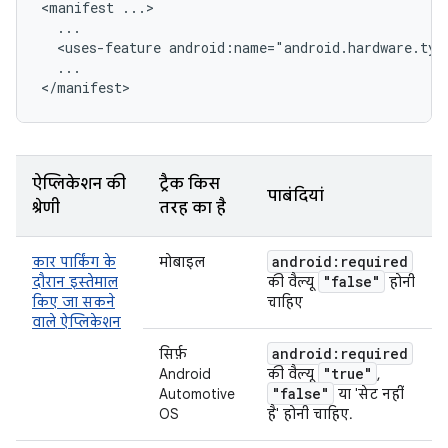
<manifest
<uses-feature
android:name="android.hardware.typ
...

ऐप्लिकेशन की
ट्रैक किस
पाबंदियां
श्रेणी
तरह का है
android:required
कार पार्किंग के
मोबाइल
"false"
दौरान इस्तेमाल
की वैल्यू
होनी
किए जा सकने
चाहिए
वाले ऐप्लिकेशन
android:required
सिर्फ़
"true"
Android
की वैल्यू
,
"false"
Automotive
या 'सेट नहीं
OS
है' होनी चाहिए.