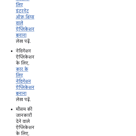
लिए
इंटरनेट
ऑफ़ थिंग्स
वाले
ऐप्लिकेशन
बनाना
लेख पढ़ें.
नेविगेशन
ऐप्लिकेशन
के लिए,
कार के
लिए
नेविगेशन
ऐप्लिकेशन
बनाना
लेख पढ़ें.
मौसम की
जानकारी
देने वाले
ऐप्लिकेशन
के लिए,