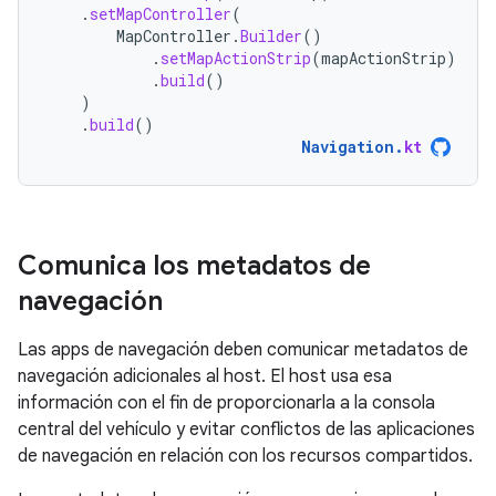
.
setMapController
(
MapController
.
Builder
()
.
setMapActionStrip
(
mapActionStrip
)
.
build
()
)
.
build
()
Navigation
.
kt
Comunica los metadatos de
navegación
Las apps de navegación deben comunicar metadatos de
navegación adicionales al host. El host usa esa
información con el fin de proporcionarla a la consola
central del vehículo y evitar conflictos de las aplicaciones
de navegación en relación con los recursos compartidos.