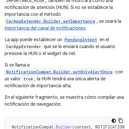
IMPORTANCE_HIGH
, también se mostrará como una
notificación de atención (HUN). Si no se establece la
importancia con el método
CarAppExtender.Builder.setImportance
, se usará la
importancia del canal de notificaciones
.
La app puede establecer un
PendingIntent
en el
CarAppExtender
que se le enviará cuando el usuario
presione la HUN o el widget de riel.
Si se llama a
NotificationCompat.Builder.setOnlyAlertOnce
con
un valor
true
, la HUN tendrá una única alerta de
notificación de importancia alta.
En el siguiente fragmento, se muestra cómo compilar una
notificación de navegación:
NotificationCompat
.
Builder
(
context
,
NOTIFICATION_C