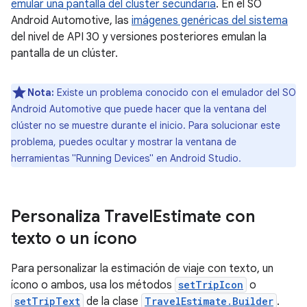
emular una pantalla del clúster secundaria
. En el SO
Android Automotive, las
imágenes genéricas del sistema
del nivel de API 30 y versiones posteriores emulan la
pantalla de un clúster.
Nota:
Existe un problema conocido con el emulador del SO
Android Automotive que puede hacer que la ventana del
clúster no se muestre durante el inicio. Para solucionar este
problema, puedes ocultar y mostrar la ventana de
herramientas "Running Devices" en Android Studio.
Personaliza Travel
Estimate con
texto o un ícono
Para personalizar la estimación de viaje con texto, un
ícono o ambos, usa los métodos
setTripIcon
o
setTripText
de la clase
TravelEstimate.Builder
.