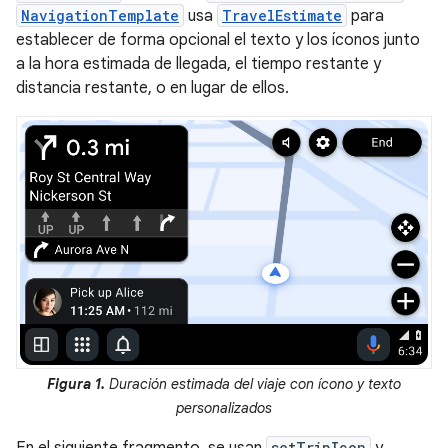
NavigationTemplate
usa
TravelEstimate
para
establecer de forma opcional el texto y los íconos junto
a la hora estimada de llegada, el tiempo restante y
distancia restante, o en lugar de ellos.
Figura 1.
Duración estimada del viaje con ícono y texto
personalizados
En el siguiente fragmento, se usan
setTripIcon
y