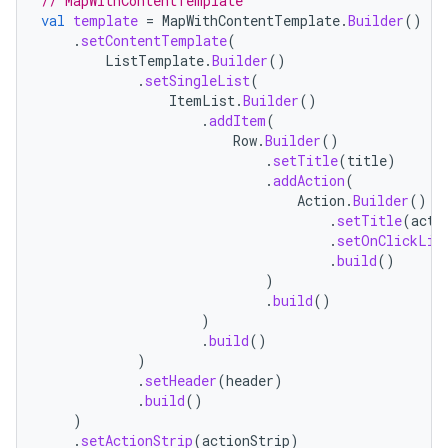
// MapWithContentTemplate
val
template
=
MapWithContentTemplate
.
Builder
()
.
setContentTemplate
(
ListTemplate
.
Builder
()
.
setSingleList
(
ItemList
.
Builder
()
.
addItem
(
Row
.
Builder
()
.
setTitle
(
title
)
.
addAction
(
Action
.
Builder
()
.
setTitle
(
acti
.
setOnClickLis
.
build
()
)
.
build
()
)
.
build
()
)
.
setHeader
(
header
)
.
build
()
)
.
setActionStrip
(
actionStrip
)