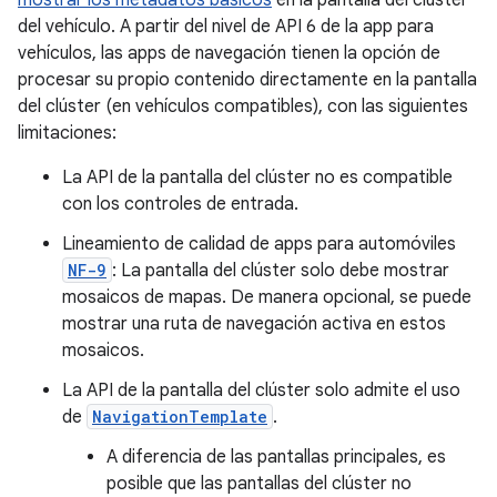
mostrar los metadatos básicos
en la pantalla del clúster
del vehículo. A partir del nivel de API 6 de la app para
vehículos, las apps de navegación tienen la opción de
procesar su propio contenido directamente en la pantalla
del clúster (en vehículos compatibles), con las siguientes
limitaciones:
La API de la pantalla del clúster no es compatible
con los controles de entrada.
Lineamiento de calidad de apps para automóviles
NF-9
: La pantalla del clúster solo debe mostrar
mosaicos de mapas. De manera opcional, se puede
mostrar una ruta de navegación activa en estos
mosaicos.
La API de la pantalla del clúster solo admite el uso
de
NavigationTemplate
.
A diferencia de las pantallas principales, es
posible que las pantallas del clúster no