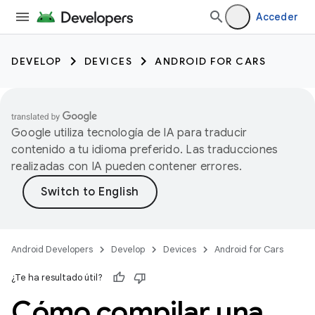
Acceder
DEVELOP
DEVICES
ANDROID FOR CARS
Google utiliza tecnología de IA para traducir
contenido a tu idioma preferido. Las traducciones
realizadas con IA pueden contener errores.
Android Developers
Develop
Devices
Android for Cars
¿Te ha resultado útil?
Cómo compilar una