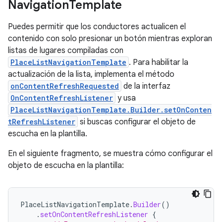
Navigation
Template
Puedes permitir que los conductores actualicen el
contenido con solo presionar un botón mientras exploran
listas de lugares compiladas con
PlaceListNavigationTemplate
. Para habilitar la
actualización de la lista, implementa el método
onContentRefreshRequested
de la interfaz
OnContentRefreshListener
y usa
PlaceListNavigationTemplate.Builder.setOnConten
tRefreshListener
si buscas configurar el objeto de
escucha en la plantilla.
En el siguiente fragmento, se muestra cómo configurar el
objeto de escucha en la plantilla:
PlaceListNavigationTemplate
.
Builder
()
.
setOnContentRefreshListener
{