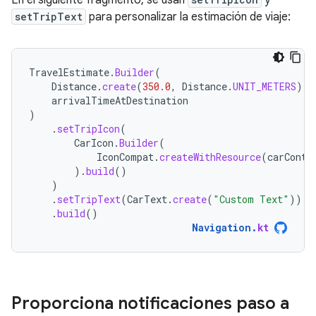
setTripText
para personalizar la estimación de viaje:
TravelEstimate
.
Builder
(
Distance
.
create
(
350.0
,
Distance
.
UNIT_METERS
),
arrivalTimeAtDestination
)
.
setTripIcon
(
CarIcon
.
Builder
(
IconCompat
.
createWithResource
(
carConte
).
build
()
)
.
setTripText
(
CarText
.
create
(
"Custom Text"
))
.
build
()
Navigation
.
kt
Proporciona notificaciones paso a