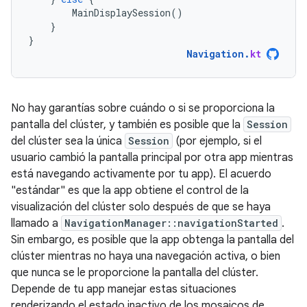
MainDisplaySession
()
}
}
Navigation
.
kt
No hay garantías sobre cuándo o si se proporciona la
pantalla del clúster, y también es posible que la
Session
del clúster sea la única
Session
(por ejemplo, si el
usuario cambió la pantalla principal por otra app mientras
está navegando activamente por tu app). El acuerdo
"estándar" es que la app obtiene el control de la
visualización del clúster solo después de que se haya
llamado a
NavigationManager::navigationStarted
.
Sin embargo, es posible que la app obtenga la pantalla del
clúster mientras no haya una navegación activa, o bien
que nunca se le proporcione la pantalla del clúster.
Depende de tu app manejar estas situaciones
renderizando el estado inactivo de los mosaicos de