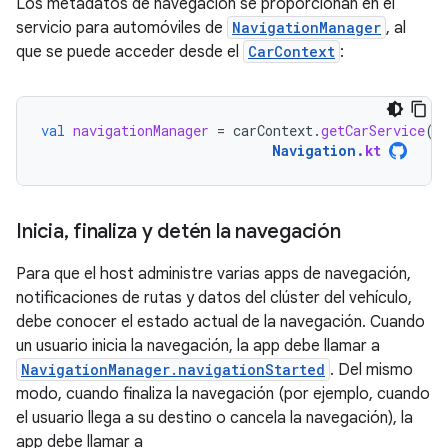
Los metadatos de navegación se proporcionan en el
servicio para automóviles de
NavigationManager
, al
que se puede acceder desde el
CarContext
:
val
navigationManager
=
carContext
.
getCarService
(
N
Navigation
.
kt
Inicia
,
finaliza y detén la navegación
Para que el host administre varias apps de navegación,
notificaciones de rutas y datos del clúster del vehículo,
debe conocer el estado actual de la navegación. Cuando
un usuario inicia la navegación, la app debe llamar a
NavigationManager.navigationStarted
. Del mismo
modo, cuando finaliza la navegación (por ejemplo, cuando
el usuario llega a su destino o cancela la navegación), la
app debe llamar a