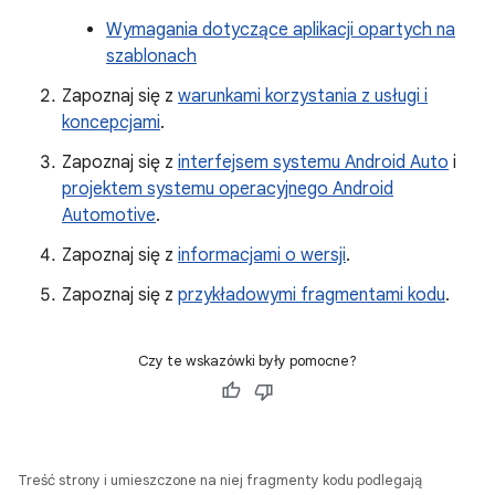
Wymagania dotyczące aplikacji opartych na
szablonach
Zapoznaj się z
warunkami korzystania z usługi i
koncepcjami
.
Zapoznaj się z
interfejsem systemu Android Auto
i
projektem systemu operacyjnego Android
Automotive
.
Zapoznaj się z
informacjami o wersji
.
Zapoznaj się z
przykładowymi fragmentami kodu
.
Czy te wskazówki były pomocne?
Treść strony i umieszczone na niej fragmenty kodu podlegają