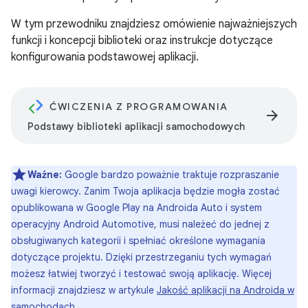
W tym przewodniku znajdziesz omówienie najważniejszych
funkcji i koncepcji biblioteki oraz instrukcje dotyczące
konfigurowania podstawowej aplikacji.
ĆWICZENIA Z PROGRAMOWANIA
arrow_forward
Podstawy biblioteki aplikacji samochodowych
Ważne:
Google bardzo poważnie traktuje rozpraszanie
uwagi kierowcy. Zanim Twoja aplikacja będzie mogła zostać
opublikowana w Google Play na Androida Auto i system
operacyjny Android Automotive, musi należeć do jednej z
obsługiwanych kategorii i spełniać określone wymagania
dotyczące projektu. Dzięki przestrzeganiu tych wymagań
możesz łatwiej tworzyć i testować swoją aplikację. Więcej
informacji znajdziesz w artykule
Jakość aplikacji na Androida w
samochodach
.