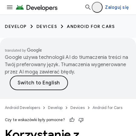
Zaloguj się
DEVELOP
DEVICES
ANDROID FOR CARS
Google używa technologii AI do tłumaczenia treści na
Twój preferowany język. Tłumaczenia wygenerowane
przez AI mogą zawierać błędy.
Android Developers
Develop
Devices
Android for Cars
Czy te wskazówki były pomocne?
Korzystanie z