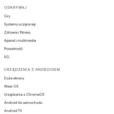
ODKRYWAJ
Gry
Systemy uczące się
Zdrowie i fitness
Aparat i multimedia
Prywatność
5G
URZĄDZENIA Z ANDROIDEM
Duże ekrany
Wear OS
Urządzenia z ChromeOS
Android do samochodu
Android TV