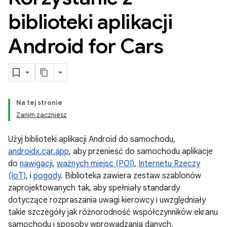
biblioteki aplikacji
Android for Cars
Na tej stronie
Zanim zaczniesz
Użyj biblioteki aplikacji Android do samochodu,
androidx.car.app
, aby przenieść do samochodu aplikacje
do
nawigacji
,
ważnych miejsc (POI)
,
Internetu Rzeczy
(IoT)
, i
pogody
. Biblioteka zawiera zestaw szablonów
zaprojektowanych tak, aby spełniały standardy
dotyczące rozpraszania uwagi kierowcy i uwzględniały
takie szczegóły jak różnorodność współczynników ekranu
samochodu i sposoby wprowadzania danych.