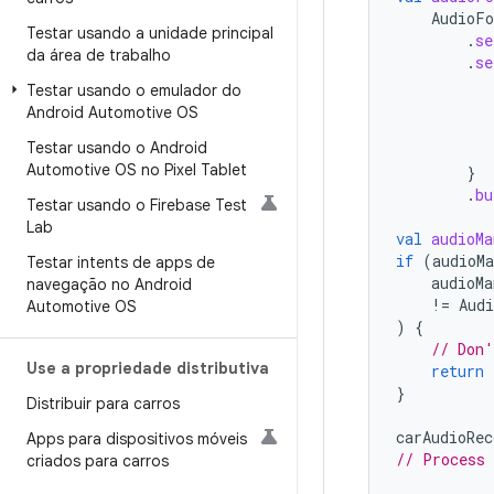
AudioFo
Testar usando a unidade principal
.
se
da área de trabalho
.
se
Testar usando o emulador do
Android Automotive OS
Testar usando o Android
Automotive OS no Pixel Tablet
}
.
bu
Testar usando o Firebase Test
Lab
val
audioMa
if
(
audioMa
Testar intents de apps de
audioMa
navegação no Android
!=
Audi
Automotive OS
)
{
// Don'
Use a propriedade distributiva
return
}
Distribuir para carros
carAudioRec
Apps para dispositivos móveis
// Process 
criados para carros