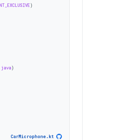
NT_EXCLUSIVE
)
.
java
)
CarMicrophone.kt