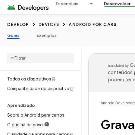
Essenciais
Desenvolver
DEVELOP
DEVICES
ANDROID FOR CARS
Guias
Exemplos
conteúdos p
Todos os dispositivos ⍈
podem ter e
Compatibilidade do dispositivo ⍈
Android Developer
Aprendizado
Sobre o Android para carros
Grava
O que há de novo
Qualidade de apps para carros ⍈