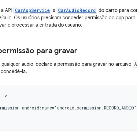
 a API
CarAppService
e
CarAudioRecord
do carro para co
eículo. Os usuários precisam conceder permissão ao app para
ar e processar a entrada do usuário.
permissão para gravar
 qualquer áudio, declare a permissão para gravar no arquivo
A
 concedê-la.
rmission
android:name="android.permission.RECORD_AUDIO"