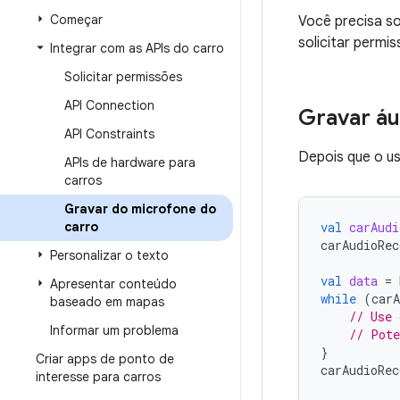
Começar
Você precisa s
solicitar permi
Integrar com as APIs do carro
Solicitar permissões
API Connection
Gravar áu
API Constraints
Depois que o us
APIs de hardware para
carros
Gravar do microfone do
carro
val
carAudi
carAudioRec
Personalizar o texto
val
data
=
Apresentar conteúdo
while
(
carA
baseado em mapas
// Use 
Informar um problema
// Pote
}
Criar apps de ponto de
carAudioRec
interesse para carros