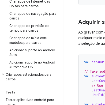
Criar apps de Internet das
Coisas para carros
Criar apps de navegação para
carros
Adquirir 
Criar apps de previsão do
tempo para carros
Ao gravar com o
qualquer mídia 
Criar apps de mídia com
modelos para carros
a seleção de áu
Adicionar suporte ao Android
Auto
val
carAudi
Adicionar suporte ao Android
Automotive OS
// Take aud
Criar apps estacionados para
val
audioAt
carros
.
setCon
// Use 
.
setUsa
Testar
.
build
(
Testar aplicativos Android para
val
audioFo
carros