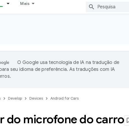
Mais
O Google usa tecnologia de IA na tradução de
ara seu idioma de preferência. As traduções com IA
rros.
s
Develop
Devices
Android for Cars
r do microfone do carro