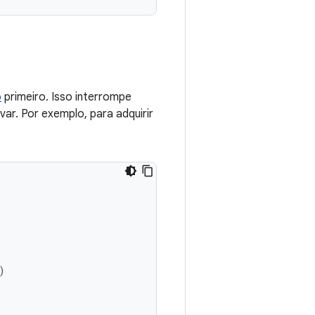
o
primeiro. Isso interrompe
ar. Por exemplo, para adquirir
)