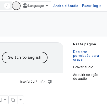
/
Android Studio
Fazer login
Nesta página
Declarar
permissão para
gravar
Gravar áudio
Adquirir seleção
de áudio
Isso foi útil?