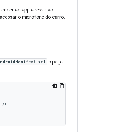
nceder ao app acesso ao
 acessar o microfone do carro.
ndroidManifest.xml
e peça