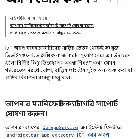
এই পৃষ্ঠায় যা যা আছে
আপনার ম্যানিফেস্টে ক্যাটাগরি সাপোর্ট ঘোষণা করুন।
আপনার অ্যাপের কার্যকারিতা বাস্তবায়ন করুন
IoT অ্যাপ ব্যবহারকারীদের গাড়ির ভেতর থেকেই সংযুক্ত
ডিভাইসগুলোতে প্রাসঙ্গিক কাজ করার সুযোগ দেয়। এর উদাহরণ
হলো নির্দিষ্ট কিছু ডিভাইসের অবস্থা নিয়ন্ত্রণ করা, যেমন—
গ্যারেজের দরজা খোলা, বাড়ির লাইটের সুইচ অন-অফ করা বা
বাড়ির নিরাপত্তা ব্যবস্থা চালু করা।
আপনার ম্যানিফেস্টে ক্যাটাগরি সাপোর্ট
ঘোষণা করুন।
আপনার অ্যাপের
CarAppService
এর ইন্টেন্ট ফিল্টারে
androidx.car.app.category.IOT
কার অ্যাপ