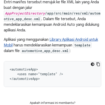
Entri manifes tersebut merujuk ke file XML lain yang Anda
buat dengan jalur
AppProjectDirectory
/app/src/main/res/xml/autom
otive_app_desc.xml
. Dalam file tersebut, Anda
mendeklarasikan kemampuan Android Auto yang didukung
aplikasi Anda.
Aplikasi yang menggunakan
Library Aplikasi Android untuk
Mobil
harus mendeklarasikan kemampuan
template
dalam file
automotive_app_desc.xml
:
<uses
name="template"
/>

Apakah informasi ini membantu?