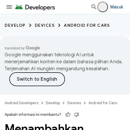
Masuk
DEVELOP
DEVICES
ANDROID FOR CARS
Google menggunakan teknologi AI untuk
menerjemahkan konten ke dalam bahasa pilihan Anda.
Terjemahan AI mungkin mengandung kesalahan.
Android Developers
Develop
Devices
Android for Cars
Apakah informasi ini membantu?
Menambahkan