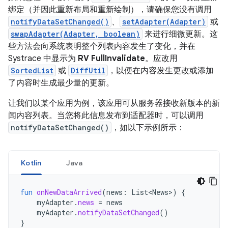
绑定（并因此重新布局和重新绘制），请确保您没有
调用
notifyDataSetChanged()
、
setAdapter(Adapter)
或
swapAdapter(Adapter, boolean)
来进行细微更新。这
些方法会向系统表明整个列表内容发生了变化，并在
Systrace 中显示为
RV FullInvalidate
。应改用
SortedList
或
DiffUtil
，以便在内容发生更改或添加
了内容时生成最少量的更新。
让我们以某个应用为例，该应用可从服务器接收新版本的新
闻内容列表。当您将此信息发布到适配器时，可以调用
notifyDataSetChanged()
，如以下示例所示：
Kotlin
Java
fun
onNewDataArrived
(
news
:
List<News>
)
{
myAdapter
.
news
=
news
myAdapter
.
notifyDataSetChanged
()
}