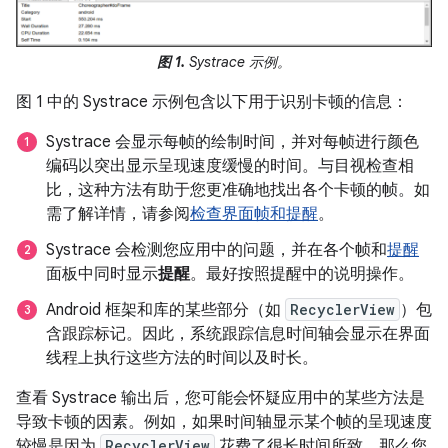
图 1.
Systrace 示例。
图 1 中的 Systrace 示例包含以下用于识别卡顿的信息：
Systrace 会显示每帧的绘制时间，并对每帧进行颜色
编码以突出显示呈现速度缓慢的时间。与目视检查相
比，这种方法有助于您更准确地找出各个卡顿的帧。如
需了解详情，请参阅
检查界面帧和提醒
。
Systrace 会检测您应用中的问题，并在各个帧和
提醒
面板中同时显示
提醒
。最好按照提醒中的说明操作。
Android 框架和库的某些部分（如
RecyclerView
）包
含跟踪标记。因此，系统跟踪信息时间轴会显示在界面
线程上执行这些方法的时间以及时长。
查看 Systrace 输出后，您可能会怀疑应用中的某些方法是
导致卡顿的因素。例如，如果时间轴显示某个帧的呈现速度
较慢是因为
RecyclerView
花费了很长时间所致，那么您