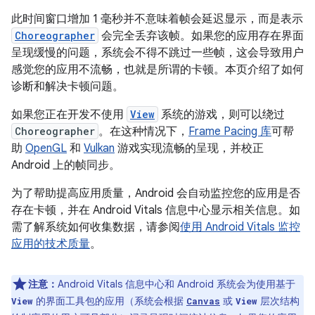
此时间窗口增加 1 毫秒并不意味着帧会延迟显示，而是表示
Choreographer
会完全丢弃该帧。如果您的应用存在界面
呈现缓慢的问题，系统会不得不跳过一些帧，这会导致用户
感觉您的应用不流畅，也就是所谓的卡顿。
本页介绍了如何
诊断和解决卡顿问题。
如果您正在开发不使用
View
系统的游戏，则可以绕过
Choreographer
。在这种情况下，
Frame Pacing 库
可帮
助
OpenGL
和
Vulkan
游戏实现流畅的呈现，并校正
Android 上的帧同步。
为了帮助提高应用质量，Android 会自动监控您的应用是否
存在卡顿，并在 Android Vitals 信息中心显示相关信息。如
需了解系统如何收集数据，请参阅
使用 Android Vitals 监控
应用的技术质量
。
注意：
Android Vitals 信息中心和 Android 系统会为使用基于
的界面工具包的应用（系统会根据
或
层次结构
View
Canvas
View