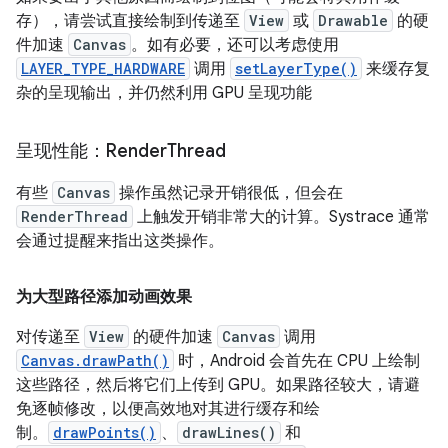
存），请尝试直接绘制到传递至
View
或
Drawable
的硬
件加速
Canvas
。如有必要，还可以考虑使用
LAYER_TYPE_HARDWARE
调用
setLayerType()
来缓存复
杂的呈现输出，并仍然利用 GPU 呈现功能
呈现性能：Render
Thread
有些
Canvas
操作虽然记录开销很低，但会在
RenderThread
上触发开销非常大的计算。Systrace 通常
会通过提醒来指出这类操作。
为大型路径添加动画效果
对传递至
View
的硬件加速
Canvas
调用
Canvas.drawPath()
时，Android 会首先在 CPU 上绘制
这些路径，然后将它们上传到 GPU。如果路径较大，请避
免逐帧修改，以便高效地对其进行缓存和绘
制。
drawPoints()
、
drawLines()
和