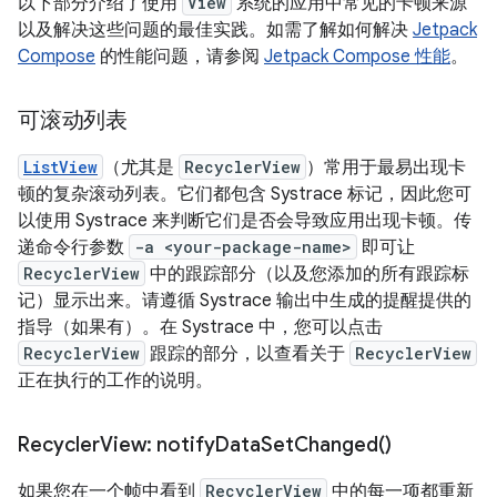
以下部分介绍了使用
View
系统的应用中常见的卡顿来源
以及解决这些问题的最佳实践。如需了解如何解决
Jetpack
Compose
的性能问题，请参阅
Jetpack Compose 性能
。
可滚动列表
ListView
（尤其是
RecyclerView
）常用于最易出现卡
顿的复杂滚动列表。它们都包含 Systrace 标记，因此您可
以使用 Systrace 来判断它们是否会导致应用出现卡顿。传
递命令行参数
-a <your-package-name>
即可让
RecyclerView
中的跟踪部分（以及您添加的所有跟踪标
记）显示出来。请遵循 Systrace 输出中生成的提醒提供的
指导（如果有）。在 Systrace 中，您可以点击
RecyclerView
跟踪的部分，以查看关于
RecyclerView
正在执行的工作的说明。
Recycler
View:
notify
Data
Set
Changed(
)
如果您在一个帧中看到
RecyclerView
中的每一项都重新