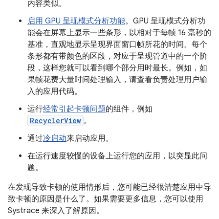
内容类似。
启用 GPU 呈现模式分析功能
。GPU 呈现模式分析功
能会在屏幕上显示一些条形，以相对于每帧 16 毫秒的
基准，直观地显示呈现界面窗口帧所花的时间。每个
条形都有带颜色的区段，对应于呈现管道中的一个阶
段，这样您就可以看到哪个部分用时最长。例如，如
果帧花费大量时间处理输入，请查看负责处理用户输
入的应用代码。
运行
经常引起卡顿问题
的组件，例如
RecyclerView
。
通过
冷启动
来启动应用。
在运行速度较慢的设备上运行您的应用，以突显此问
题。
在发现导致卡顿的使用情形后，您可能已经很清楚应用中导
致卡顿的原因是什么了。如果需要更多信息，您可以使用
Systrace 来深入了解原因。