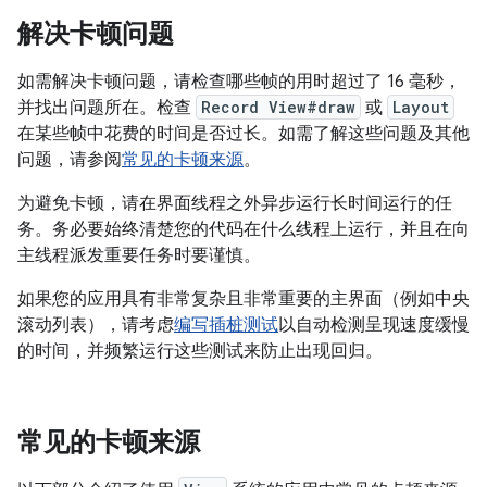
解决卡顿问题
如需解决卡顿问题，请检查哪些帧的用时超过了 16 毫秒，
并找出问题所在。检查
Record View#draw
或
Layout
在某些帧中花费的时间是否过长。如需了解这些问题及其他
问题，请参阅
常见的卡顿来源
。
为避免卡顿，请在界面线程之外异步运行长时间运行的任
务。务必要始终清楚您的代码在什么线程上运行，并且在向
主线程派发重要任务时要谨慎。
如果您的应用具有非常复杂且非常重要的主界面（例如中央
滚动列表），请考虑
编写插桩测试
以自动检测呈现速度缓慢
的时间，并频繁运行这些测试来防止出现回归。
常见的卡顿来源