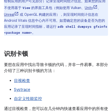
绘制应用的用户可见部分）记录呈现时间统计信息。如果您的应用
不使用基于
的界面工具包（例如使用 Vulkan、
Unity
、
View
Unreal
或 OpenGL 构建的应用），则呈现时间统计信息在
Android Vitals 信息中心内不可用。如需确定您的设备是否为您的
应用记录了呈现时间指标，请运行
adb shell dumpsys gfxinfo
。
<package name>
识别卡顿
要想在应用中找出导致卡顿的代码，并非一件易事。本部分
介绍了三种识别卡顿的方法：
目视检查
Systrace
自定义性能监控
通过目视检查
，您可以在几分钟内快速查看应用中的所有使