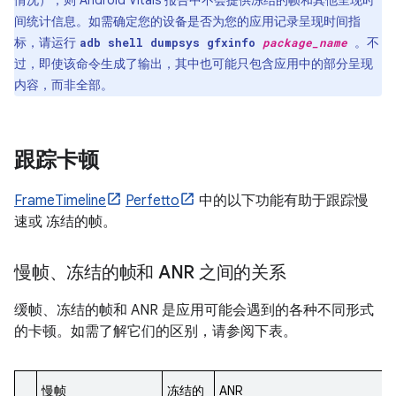
间统计信息。如需确定您的设备是否为您的应用记录呈现时间指
标，请运行
。不
adb shell dumpsys gfxinfo
package_name
过，即使该命令生成了输出，其中也可能只包含应用中的部分呈现
内容，而非全部。
跟踪卡顿
FrameTimeline
Perfetto
中的以下功能有助于跟踪慢
速或 冻结的帧。
慢帧、冻结的帧和 ANR 之间的关系
缓帧、冻结的帧和 ANR 是应用可能会遇到的各种不同形式
的卡顿。如需了解它们的区别，请参阅下表。
慢帧
冻结的
ANR