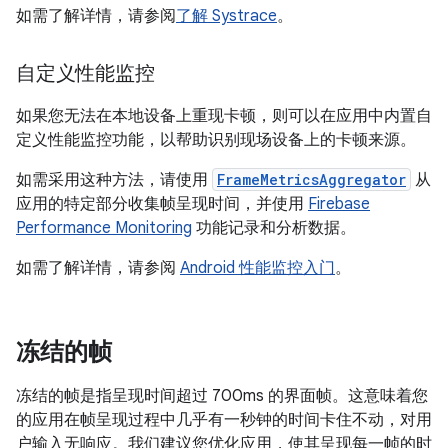
如需了解详情，请参阅
了解 Systrace
。
自定义性能监控
如果您无法在本地设备上重现卡顿，则可以在应用中内置自
定义性能监控功能，以帮助识别现场设备上的卡顿来源。
如需采用这种方法，请使用
FrameMetricsAggregator
从
应用的特定部分收集帧呈现时间，并使用
Firebase
Performance Monitoring
功能记录和分析数据。
如需了解详情，请参阅
Android 性能监控入门
。
冻结的帧
冻结的帧是指呈现时间超过 700ms 的界面帧。这意味着您
的应用在帧呈现过程中几乎有一秒钟的时间卡住不动，对用
户输入无响应。我们建议您优化应用，使其呈现每一帧的时