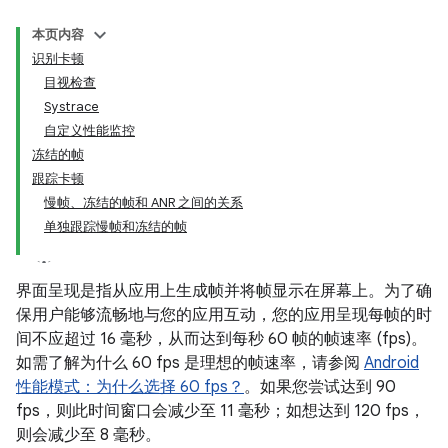
本页内容
识别卡顿
目视检查
Systrace
自定义性能监控
冻结的帧
跟踪卡顿
慢帧、冻结的帧和 ANR 之间的关系
单独跟踪慢帧和冻结的帧
界面呈现是指从应用上生成帧并将帧显示在屏幕上。为了确
保用户能够流畅地与您的应用互动，您的应用呈现每帧的时
间不应超过 16 毫秒，从而达到每秒 60 帧的帧速率 (fps)。
如需了解为什么 60 fps 是理想的帧速率，请参阅
Android
性能模式：为什么选择 60 fps？
。如果您尝试达到 90
fps，则此时间窗口会减少至 11 毫秒；如想达到 120 fps，
则会减少至 8 毫秒。