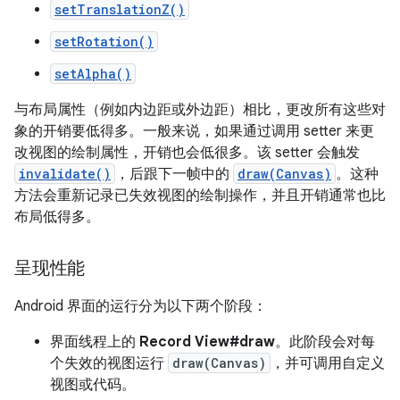
setTranslationZ()
setRotation()
setAlpha()
与布局属性（例如内边距或外边距）相比，更改所有这些对
象的开销要低得多。一般来说，如果通过调用 setter 来更
改视图的绘制属性，开销也会低很多。该 setter 会触发
invalidate()
，后跟下一帧中的
draw(Canvas)
。这种
方法会重新记录已失效视图的绘制操作，并且开销通常也比
布局低得多。
呈现性能
Android 界面的运行分为以下两个阶段：
界面线程上的
Record View#draw
。此阶段会对每
个失效的视图运行
draw(Canvas)
，并可调用自定义
视图或代码。