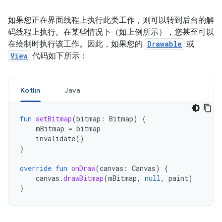
如果您正在界面线程上执行此类工作，则可以转到后台的解
码线程上执行。在某些情况下（如上例所示），您甚至可以
在绘制时执行该工作。因此，如果您的
Drawable
或
View
代码如下所示：
Kotlin
Java
fun
setBitmap
(
bitmap
:
Bitmap
)
{
mBitmap
=
bitmap
invalidate
()
}
override
fun
onDraw
(
canvas
:
Canvas
)
{
canvas
.
drawBitmap
(
mBitmap
,
null
,
paint
)
}