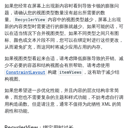
如果您经常在屏幕上出现新内容时看到导致卡顿的膨胀问
题，请确认您的视图类型数量没有超出所需要的数
量。
RecyclerView
内容中的视图类型越少，屏幕上出现
新的内容类型时需要进行的膨胀就越少。如果可能的话，可
以在适当情况下合并视图类型。如果不同类型之间只有图
标、颜色或文本片段不同，您可以在绑定时进行这些更改，
从而避免扩充，而这同时将减少应用占用的内存。
如果视图类型看起来合适，请考虑降低膨胀导致的开销。减
少不必要的容器和结构视图会有所帮助。请考虑使用
ConstraintLayout
构建
itemViews
，这有助于减少结
构视图。
如果您希望进一步优化性能，并且内容的层次结构非常简
单，而您也不需要复杂的主题和样式功能，不妨考虑自行调
用构造函数。但是请注意，通常不值得为此牺牲 XML 的简
易性和功能。
Recycler
View：绑定用时过长