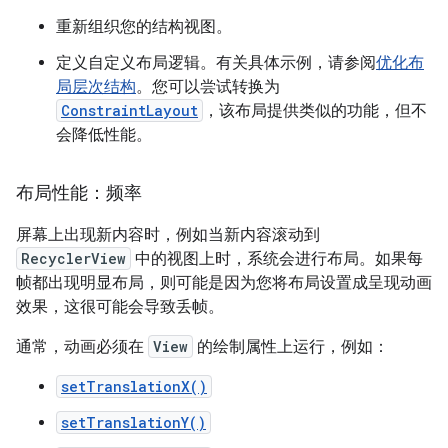
重新组织您的结构视图。
定义自定义布局逻辑。有关具体示例，请参阅
优化布
局层次结构
。您可以尝试转换为
ConstraintLayout
，该布局提供类似的功能，但不
会降低性能。
布局性能：频率
屏幕上出现新内容时，例如当新内容滚动到
RecyclerView
中的视图上时，系统会进行布局。如果每
帧都出现明显布局，则可能是因为您将布局设置成呈现动画
效果，这很可能会导致丢帧。
通常，动画必须在
View
的绘制属性上运行，例如：
setTranslationX()
setTranslationY()