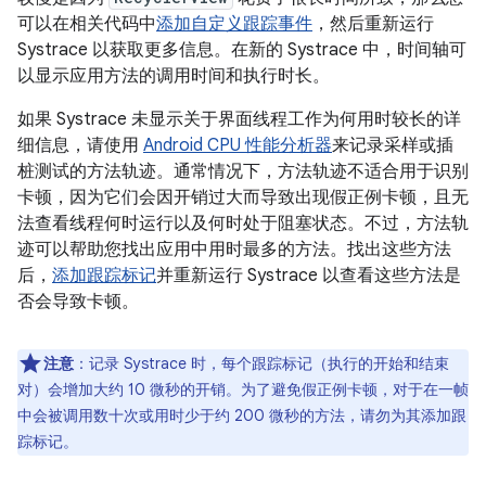
可以在相关代码中
添加自定义跟踪事件
，然后重新运行
Systrace 以获取更多信息。在新的 Systrace 中，时间轴可
以显示应用方法的调用时间和执行时长。
如果 Systrace 未显示关于界面线程工作为何用时较长的详
细信息，请使用
Android CPU 性能分析器
来记录采样或插
桩测试的方法轨迹。通常情况下，方法轨迹不适合用于识别
卡顿，因为它们会因开销过大而导致出现假正例卡顿，且无
法查看线程何时运行以及何时处于阻塞状态。不过，方法轨
迹可以帮助您找出应用中用时最多的方法。找出这些方法
后，
添加跟踪标记
并重新运行 Systrace 以查看这些方法是
否会导致卡顿。
注意
：记录 Systrace 时，每个跟踪标记（执行的开始和结束
对）会增加大约 10 微秒的开销。为了避免假正例卡顿，对于在一帧
中会被调用数十次或用时少于约 200 微秒的方法，请勿为其添加跟
踪标记。