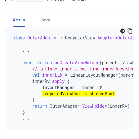
Kotlin
Java
class
OuterAdapter
:
RecyclerView
.
Adapter<OuterAda
...
override
fun
onCreateViewHolder
(
parent
:
ViewGr
// Inflate inner item, find innerRecyclerV
val
innerLLM
=
LinearLayoutManager
(
parent
.
innerRv
.
apply
{
layoutManager
=
innerLLM
recycledViewPool
=
sharedPool
}
return
OuterAdapter
.
ViewHolder
(
innerRv
)
}
...