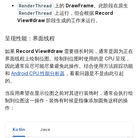
RenderThread
上的
DrawFrame
。此阶段在原生
RenderThread
上运行，但会根据
Record
View#draw
阶段生成的工作来运行。
呈现性能：界面线程
如果
Record View#draw
需要很长时间，通常是因为正在
界面线程上绘制位图。绘制到位图时使用的是 CPU 呈现，
因此通常应尽可能尽量避免此操作。结合使用方法跟踪功能
和
Android CPU 性能分析器
，看看问题是不是由此引起
的。
当应用希望在显示位图之前对其进行装饰时，通常会执行绘
制到位图这一操作 - 装饰有时候是指像添加圆角这样的操
作：
Kotlin
Java