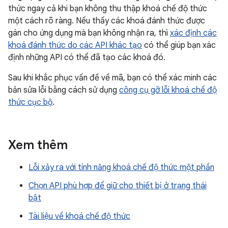
thức ngay cả khi bạn không thu thập khoá chế độ thức
một cách rõ ràng. Nếu thấy các khoá đánh thức được
gán cho ứng dụng mà bạn không nhận ra, thì
xác định các
khoá đánh thức do các API khác tạo
có thể giúp bạn xác
định những API có thể đã tạo các khoá đó.
Sau khi khắc phục vấn đề về mã, bạn có thể xác minh các
bản sửa lỗi bằng cách sử dụng
công cụ gỡ lỗi khoá chế độ
thức cục bộ
.
Xem thêm
Lỗi xảy ra với tính năng khoá chế độ thức một phần
Chọn API phù hợp để giữ cho thiết bị ở trạng thái
bật
Tài liệu về khoá chế độ thức