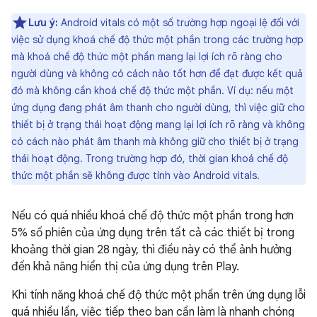
Lưu ý:
Android vitals có một số trường hợp ngoại lệ đối với
việc sử dụng khoá chế độ thức một phần trong các trường hợp
mà khoá chế độ thức một phần mang lại lợi ích rõ ràng cho
người dùng và không có cách nào tốt hơn để đạt được kết quả
đó mà không cần khoá chế độ thức một phần. Ví dụ: nếu một
ứng dụng đang phát âm thanh cho người dùng, thì việc giữ cho
thiết bị ở trạng thái hoạt động mang lại lợi ích rõ ràng và không
có cách nào phát âm thanh mà không giữ cho thiết bị ở trạng
thái hoạt động. Trong trường hợp đó, thời gian khoá chế độ
thức một phần sẽ không được tính vào Android vitals.
Nếu có quá nhiều khoá chế độ thức một phần trong hơn
5% số phiên của ứng dụng trên tất cả các thiết bị trong
khoảng thời gian 28 ngày, thì điều này có thể ảnh hưởng
đến khả năng hiển thị của ứng dụng trên Play.
Khi tính năng khoá chế độ thức một phần trên ứng dụng lỗi
quá nhiều lần, việc tiếp theo bạn cần làm là nhanh chóng