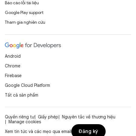
Báo cáo lỗi tài liệu
Google Play support
Tham gia nghiên cứu
Android
Chrome
Firebase
Google Cloud Platform
Tất cả sản phẩm
Quyền riêng tư
Giấy phép
Nguyên tắc về thương hiệu
Manage cookies
Đăng ký
Xem tin tức và các mẹo qua email