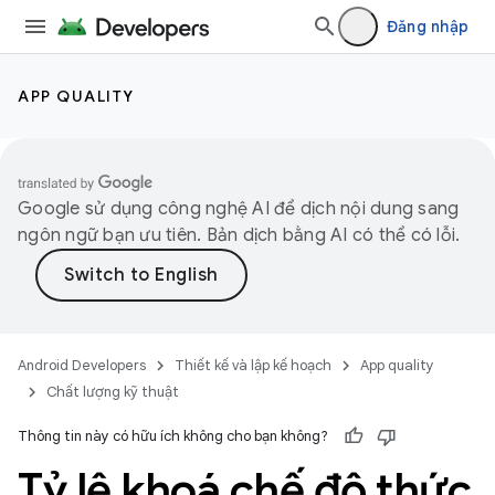
Đăng nhập
APP QUALITY
Google sử dụng công nghệ AI để dịch nội dung sang
ngôn ngữ bạn ưu tiên. Bản dịch bằng AI có thể có lỗi.
Android Developers
Thiết kế và lập kế hoạch
App quality
Chất lượng kỹ thuật
Thông tin này có hữu ích không cho bạn không?
Tỷ lệ khoá chế độ thức