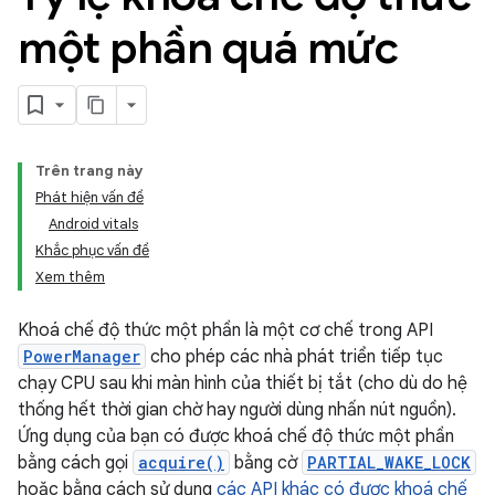
một phần quá mức
Trên trang này
Phát hiện vấn đề
Android vitals
Khắc phục vấn đề
Xem thêm
Khoá chế độ thức một phần là một cơ chế trong API
PowerManager
cho phép các nhà phát triển tiếp tục
chạy CPU sau khi màn hình của thiết bị tắt (cho dù do hệ
thống hết thời gian chờ hay người dùng nhấn nút nguồn).
Ứng dụng của bạn có được khoá chế độ thức một phần
bằng cách gọi
acquire()
bằng cờ
PARTIAL_WAKE_LOCK
hoặc bằng cách sử dụng
các API khác có được khoá chế