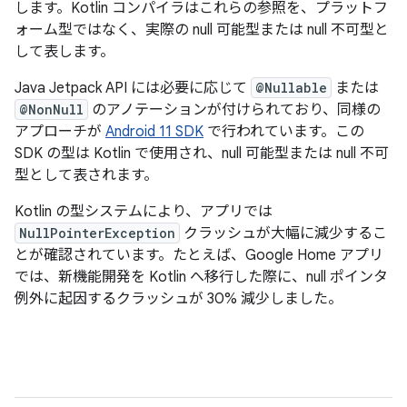
します。Kotlin コンパイラはこれらの参照を、プラットフ
ォーム型ではなく、実際の null 可能型または null 不可型と
して表します。
Java Jetpack API には必要に応じて
@Nullable
または
@NonNull
のアノテーションが付けられており、同様の
アプローチが
Android 11 SDK
で行われています。この
SDK の型は Kotlin で使用され、null 可能型または null 不可
型として表されます。
Kotlin の型システムにより、アプリでは
NullPointerException
クラッシュが大幅に減少するこ
とが確認されています。たとえば、Google Home アプリ
では、新機能開発を Kotlin へ移行した際に、null ポインタ
例外に起因するクラッシュが 30% 減少しました。