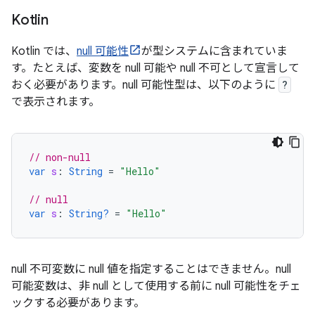
Kotlin
Kotlin では、
null 可能性
が型システムに含まれていま
す。たとえば、変数を null 可能や null 不可として宣言して
おく必要があります。null 可能性型は、以下のように
?
で表示されます。
// non-null
var
s
:
String
=
"Hello"
// null
var
s
:
String?
=
"Hello"
null 不可変数に null 値を指定することはできません。null
可能変数は、非 null として使用する前に null 可能性をチェ
ックする必要があります。