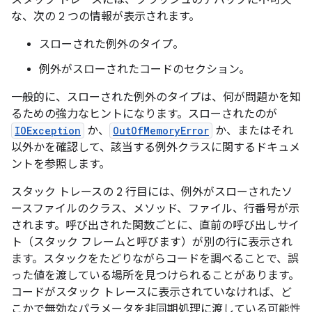
スタック トレースには、クラッシュのデバッグに不可欠
な、次の 2 つの情報が表示されます。
スローされた例外のタイプ。
例外がスローされたコードのセクション。
一般的に、スローされた例外のタイプは、何が問題かを知
るための強力なヒントになります。スローされたのが
IOException
か、
OutOfMemoryError
か、またはそれ
以外かを確認して、該当する例外クラスに関するドキュメ
ントを参照します。
スタック トレースの 2 行目には、例外がスローされたソ
ースファイルのクラス、メソッド、ファイル、行番号が示
されます。呼び出された関数ごとに、直前の呼び出しサイ
ト（スタック フレームと呼びます）が別の行に表示され
ます。スタックをたどりながらコードを調べることで、誤
った値を渡している場所を見つけられることがあります。
コードがスタック トレースに表示されていなければ、ど
こかで無効なパラメータを非同期処理に渡している可能性