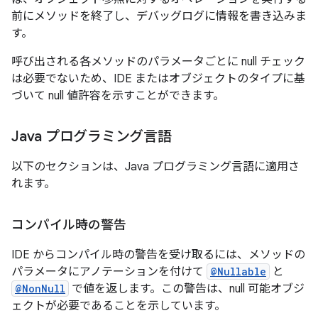
前にメソッドを終了し、デバッグログに情報を書き込みま
す。
呼び出される各メソッドのパラメータごとに null チェック
は必要でないため、IDE またはオブジェクトのタイプに基
づいて null 値許容を示すことができます。
Java プログラミング言語
以下のセクションは、Java プログラミング言語に適用さ
れます。
コンパイル時の警告
IDE からコンパイル時の警告を受け取るには、メソッドの
パラメータにアノテーションを付けて
@Nullable
と
@NonNull
で値を返します。この警告は、null 可能オブジ
ェクトが必要であることを示しています。