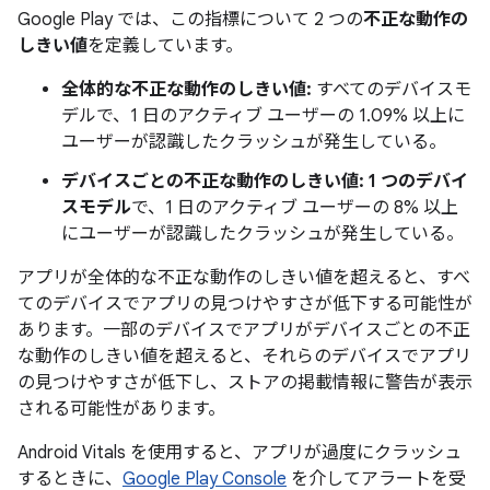
Google Play では、この指標について 2 つの
不正な動作の
しきい値
を定義しています。
全体的な不正な動作のしきい値:
すべてのデバイスモ
デルで、1 日のアクティブ ユーザーの 1.09% 以上に
ユーザーが認識したクラッシュが発生している。
デバイスごとの不正な動作のしきい値:
1 つのデバイ
スモデル
で、1 日のアクティブ ユーザーの 8% 以上
にユーザーが認識したクラッシュが発生している。
アプリが全体的な不正な動作のしきい値を超えると、すべ
てのデバイスでアプリの見つけやすさが低下する可能性が
あります。一部のデバイスでアプリがデバイスごとの不正
な動作のしきい値を超えると、それらのデバイスでアプリ
の見つけやすさが低下し、ストアの掲載情報に警告が表示
される可能性があります。
Android Vitals を使用すると、アプリが過度にクラッシュ
するときに、
Google Play Console
を介してアラートを受