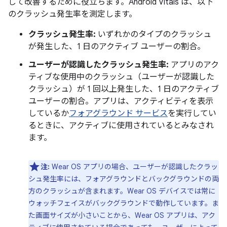
して改善するために役立ちます。Android Vitals は、以下
のクラッシュ発生率を測定します。
クラッシュ発生率:
いずれかのタイプのクラッシュ
が発生した、1 日のアクティブ ユーザーの割合。
ユーザーが認識したクラッシュ発生率:
アプリのアク
ティブな使用中のクラッシュ（ユーザーが認識した
クラッシュ）が 1 回以上発生した、1 日のアクティブ
ユーザーの割合。アプリは、アクティビティを表示
しているか
フォアグラウンド サービス
を実行してい
るときに、アクティブに使用されているとみなされ
ます。
注:
Wear OS アプリの場合、ユーザーが認識したクラッ
シュ発生率には、フォアグラウンドとバックグラウンドの両
方のクラッシュが含まれます。Wear OS デバイスでは常に
ウォッチフェイスがバックグラウンドで動作しています。ま
た画面サイズが小さいことから、Wear OS アプリは、アク