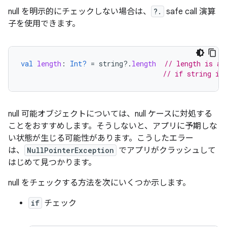
null を明示的にチェックしない場合は、
?.
safe call 演算
子を使用できます。
val
length
:
Int?
=
string
?.
length
// length is a 
// if string is
null 可能オブジェクトについては、null ケースに対処する
ことをおすすめします。そうしないと、アプリに予期しな
い状態が生じる可能性があります。こうしたエラー
は、
NullPointerException
でアプリがクラッシュして
はじめて見つかります。
null をチェックする方法を次にいくつか示します。
if
チェック