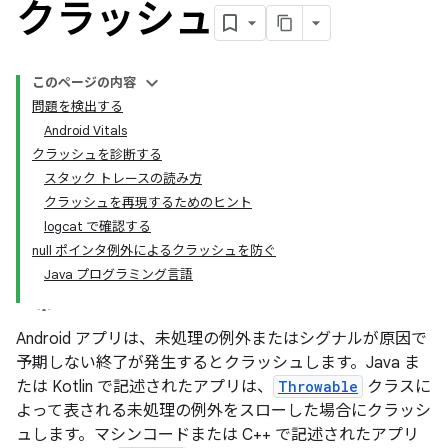
クラッシュ
このページの内容
問題を検出する
Android Vitals
クラッシュを診断する
スタック トレースの読み方
クラッシュを再現するためのヒント
logcat で確認する
null ポインタ例外によるクラッシュを防ぐ
Java プログラミング言語
Android アプリは、未処理の例外またはシグナルが原因で
予期しない終了が発生するとクラッシュします。Java ま
たは Kotlin で記述されたアプリは、
Throwable
クラスに
よって表される未処理の例外をスローした場合にクラッシ
ュします。マシンコードまたは C++ で記述されたアプリ