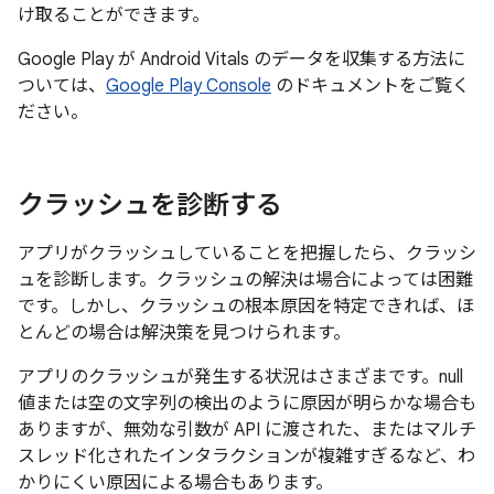
け取ることができます。
Google Play が Android Vitals のデータを収集する方法に
ついては、
Google Play Console
のドキュメントをご覧く
ださい。
クラッシュを診断する
アプリがクラッシュしていることを把握したら、クラッシ
ュを診断します。クラッシュの解決は場合によっては困難
です。しかし、クラッシュの根本原因を特定できれば、ほ
とんどの場合は解決策を見つけられます。
アプリのクラッシュが発生する状況はさまざまです。null
値または空の文字列の検出のように原因が明らかな場合も
ありますが、無効な引数が API に渡された、またはマルチ
スレッド化されたインタラクションが複雑すぎるなど、わ
かりにくい原因による場合もあります。