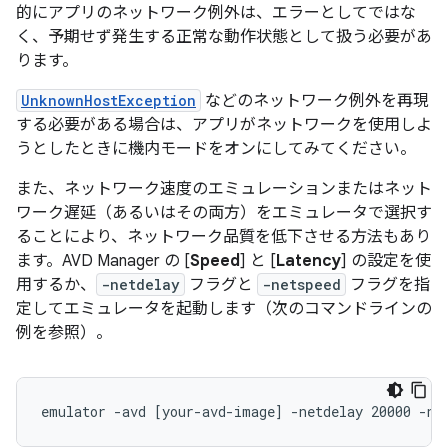
的にアプリのネットワーク例外は、エラー
としてではな
く、予期せず発生する正常な動作状態として扱う必要があ
ります。
UnknownHostException
などのネットワーク例外を再現
する必要がある場合は、アプリがネットワークを使用しよ
うとしたときに機内モードをオンにしてみてください。
また、ネットワーク速度のエミュレーションまたはネット
ワーク遅延（あるいはその両方）をエミュレータで選択す
ることにより、ネットワーク品質を低下させる方法もあり
ます。AVD Manager の [
Speed
] と [
Latency
] の設定を使
用するか、
-netdelay
フラグと
-netspeed
フラグを指
定してエミュレータを起動します（次のコマンドラインの
例を参照）。