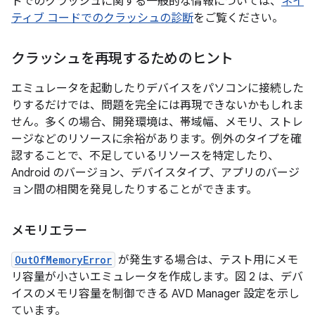
ドでのクラッシュに関する一般的な情報については、
ネイ
ティブ コードでのクラッシュの診断
をご覧ください。
クラッシュを再現するためのヒント
エミュレータを起動したりデバイスをパソコンに接続した
りするだけでは、問題を完全には再現できないかもしれま
せん。多くの場合、開発環境は、帯域幅、メモリ、ストレ
ージなどのリソースに余裕があります。例外のタイプを確
認することで、不足しているリソースを特定したり、
Android のバージョン、デバイスタイプ、アプリのバージ
ョン間の相関を発見したりすることができます。
メモリエラー
OutOfMemoryError
が発生する場合は、テスト用にメモ
リ容量が小さいエミュレータを作成します。図 2 は、デバ
イスのメモリ容量を制御できる AVD Manager 設定を示し
ています。