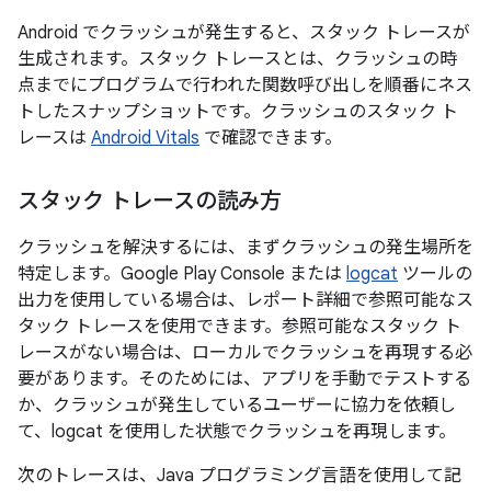
Android でクラッシュが発生すると、スタック トレースが
生成されます。スタック トレースとは、クラッシュの時
点までにプログラムで行われた関数呼び出しを順番にネス
トしたスナップショットです。クラッシュのスタック ト
レースは
Android Vitals
で確認できます。
スタック トレースの読み方
クラッシュを解決するには、まずクラッシュの発生場所を
特定します。Google Play Console または
logcat
ツールの
出力を使用している場合は、レポート詳細で参照可能なス
タック トレースを使用できます。参照可能なスタック ト
レースがない場合は、ローカルでクラッシュを再現する必
要があります。そのためには、アプリを手動でテストする
か、クラッシュが発生しているユーザーに協力を依頼し
て、logcat を使用した状態でクラッシュを再現します。
次のトレースは、Java プログラミング言語を使用して記