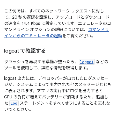
この例では、すべてのネットワーク リクエストに対し
て、20 秒の遅延を設定し、アップロードとダウンロード
の速度を 14.4 Kbps に設定しています。エミュレータのコ
マンドライン オプションの詳細については、
コマンドラ
インからのエミュレータの起動
をご覧ください。
logcat で確認する
クラッシュを再現する準備が整ったら、
logcat
などの
ツールを使用して、詳細な情報を取得します。
logcat 出力には、デベロッパーが出力したログメッセー
ジが、システムによって出力された他のメッセージととも
に表示されます。アプリの実行中にログを出力すると
CPU の負荷が増えてバッテリーが消耗するため、追加し
た
Log
ステートメントをすべてオフにすることを忘れな
いでください。