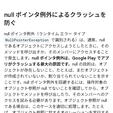
null ポインタ例外によるクラッシュを
防ぐ
null ポインタ例外（ランタイム エラー タイプ
NullPointerException
で識別される）は、通常、null
であるオブジェクトにアクセスしようとしたときに、その
メソッドを呼び出すか、そのメンバーにアクセスすること
で発生します。
null ポインタ例外は、Google Play でアプ
リがクラッシュする最大の原因です。
null の目的は、オブ
ジェクトが存在しないこと、たとえば、まだオブジェクト
が作成されていないか、割り当てられていないことを示す
ことです。null ポインタ例外を回避するには、操作対象の
オブジェクト参照が null でないことを確認してから、オブ
ジェクトでメソッドを呼び出したり、そのメンバーへのア
クセスを試みる必要があります。オブジェクト参照が null
である場合は、このケースを適切に処理します。たとえ
ば、オブジェクト参照に対するオペレーションを実行する