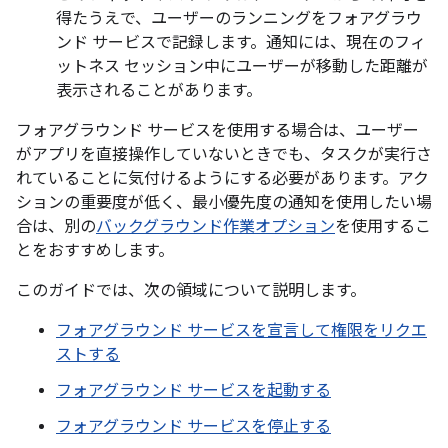
得たうえで、ユーザーのランニングをフォアグラウ
ンド サービスで記録します。通知には、現在のフィ
ットネス セッション中にユーザーが移動した距離が
表示されることがあります。
フォアグラウンド サービスを使用する場合は、ユーザー
がアプリを直接操作していないときでも、タスクが実行さ
れていることに気付けるようにする必要があります。アク
ションの重要度が低く、最小優先度の通知を使用したい場
合は、別の
バックグラウンド作業オプション
を使用するこ
とをおすすめします。
このガイドでは、次の領域について説明します。
フォアグラウンド サービスを宣言して権限をリクエ
ストする
フォアグラウンド サービスを起動する
フォアグラウンド サービスを停止する