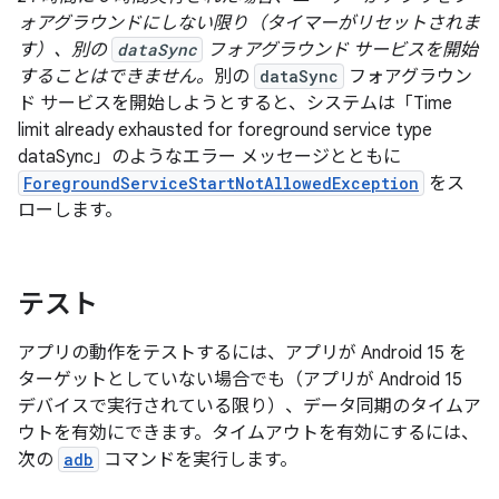
ォアグラウンドにしない限り（タイマーがリセットされま
す）、別の
dataSync
フォアグラウンド サービスを開始
することはできません。
別の
dataSync
フォアグラウン
ド サービスを開始しようとすると、システムは「Time
limit already exhausted for foreground service type
dataSync」のようなエラー メッセージとともに
ForegroundServiceStartNotAllowedException
をス
ローします。
テスト
アプリの動作をテストするには、アプリが Android 15 を
ターゲットとしていない場合でも（アプリが Android 15
デバイスで実行されている限り）、データ同期のタイムア
ウトを有効にできます。タイムアウトを有効にするには、
次の
adb
コマンドを実行します。