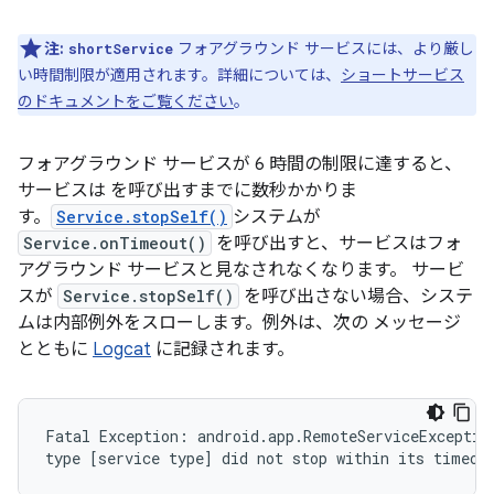
注:
フォアグラウンド サービスには、より厳し
shortService
い時間制限が適用されます。詳細については、
ショートサービス
のドキュメントをご覧ください
。
フォアグラウンド サービスが 6 時間の制限に達すると、
サービスは を呼び出すまでに数秒かかりま
す。
Service.stopSelf()
システムが
Service.onTimeout()
を呼び出すと、サービスはフォ
アグラウンド サービスと見なされなくなります。 サービ
スが
Service.stopSelf()
を呼び出さない場合、システ
ムは内部例外をスローします。例外は、次の メッセージ
とともに
Logcat
に記録されます。
Fatal Exception: android.app.RemoteServiceException