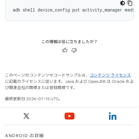
adb
shell
device_config
put
activity_manager
media
この情報は役に立ちましたか？
このページのコンテンツやコードサンプルは、
コンテンツ ライセンス
に記載のライセンスに従います。Java および OpenJDK は Oracle およ
び関連会社の商標または登録商標です。
最終更新日 2026-07-15 UTC。
ANDROID の詳細