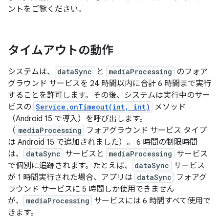
ントをご覧ください。
タイムアウトの動作
システムは、
dataSync
と
mediaProcessing
のフォア
グラウンド サービスを 24 時間以内に合計 6 時間まで実行
することを許可します。その後、システムは実行中のサー
ビスの
Service.onTimeout(int, int)
メソッド
（Android 15 で導入）を呼び出します。
（
mediaProcessing
フォアグラウンド サービス タイプ
は Android 15 で追加されました）。 6 時間の制限時間
は、
dataSync
サービスと
mediaProcessing
サービス
で個別に追跡されます。たとえば、
dataSync
サービス
が 1 時間実行された場合、アプリは
dataSync
フォアグ
ラウンド サービスに 5 時間しか使用できません
が、
mediaProcessing
サービスには 6 時間すべて使用で
きます。