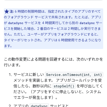
注:
6 時間の制限時間は、指定されたタイプのアプリのすべて
のフォアグラウンド サービスで共有されます。たとえば、アプリ
が
サービスを 4 時間実行してから別の
サー
dataSync
dataSync
ビスを開始した場合、2 番目のサービスは 2 時間しか実行できま
せん。ただし、ユーザーがアプリをフォアグラウンドにすると、
タイマーがリセットされ、アプリは 6 時間使用できるようになり
ます。
この動作変更による問題を回避するには、次のいずれかを
行います。
サービスに新しい
Service.onTimeout(int, int)
メソッドを実装します。 アプリがコールバックを受
信したら、数秒以内に
stopSelf()
を呼び出してく
ださい。（アプリをすぐに停止しないと、システム
でエラーが発生します）。
アプリの
dataSync
サービスと