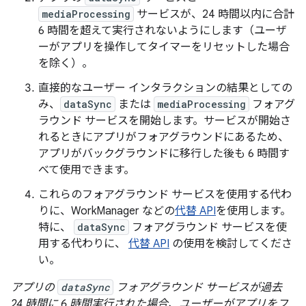
mediaProcessing
サービスが、24 時間以内に合計
6 時間を超えて実行されないようにします（ユーザ
ーがアプリを操作してタイマーをリセットした場合
を除く）。
直接的なユーザー インタラクションの結果としての
み、
dataSync
または
mediaProcessing
フォアグ
ラウンド サービスを開始します。サービスが開始さ
れるときにアプリがフォアグラウンドにあるため、
アプリがバックグラウンドに移行した後も 6 時間す
べて使用できます。
これらのフォアグラウンド サービスを使用する代わ
りに、WorkManager などの
代替 API
を使用します。
特に、
dataSync
フォアグラウンド サービスを使
用する代わりに、
代替 API
の使用を検討してくださ
い。
アプリの
dataSync
フォアグラウンド サービスが過去
24 時間に 6 時間実行された場合、ユーザーがアプリをフ