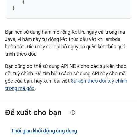
}
}
Bạn nên sử dụng hàm mở rộng Kotlin, ngay cả trong mã
Java, vì hàm này tự động kết thúc dấu vết khi lambda
hoàn tất. Điều này sẽ loại bỏ nguy cơ quên kết thúc quá
trình theo dõi.
Bạn cũng có thể sử dụng API NDK cho các sự kiện theo
dõi tuỳ chỉnh. Để tìm hiểu cách sử dụng API này cho mã
gốc của bạn, hãy xem bài viết
Sự kiện theo dõi tuỳ chỉnh
trong mã gốc
.
Đề xuất cho bạn
Thời gian khởi động ứng dụng