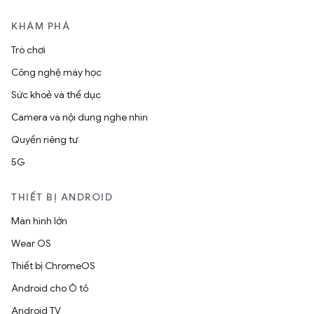
KHÁM PHÁ
Trò chơi
Công nghệ máy học
Sức khoẻ và thể dục
Camera và nội dung nghe nhìn
Quyền riêng tư
5G
THIẾT BỊ ANDROID
Màn hình lớn
Wear OS
Thiết bị ChromeOS
Android cho Ô tô
Android TV