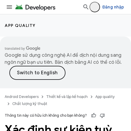
Đăng nhập
APP QUALITY
Google sử dụng công nghệ AI để dịch nội dung sang
ngôn ngữ bạn ưu tiên. Bản dịch bằng AI có thể có lỗi.
Android Developers
Thiết kế và lập kế hoạch
App quality
Chất lượng kỹ thuật
Thông tin này có hữu ích không cho bạn không?
Xác định sự kiện tuỳ