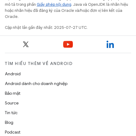
mô tả trong phần
Giấy phép nội dung
. Java và OpenJDK là nhãn hiệu
hoặc nhãn hiệu đã đăng ký của Oracle và/hoặc đơn vị liên kết của
Oracle.
Cập nhật lần gần đây nhất: 2025-07-27 UTC.
TÌM HIỂU THÊM VỀ ANDROID
Android
Android dành cho doanh nghiệp
Bảo mật
Source
Tin tức
Blog
Podcast