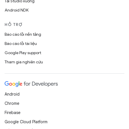
Tải Studio xuống
Android NDK
HỖ TRỢ
Báo cáo lỗi nền tảng
Báo cáo lỗi tài liệu
Google Play support
Tham gia nghiên cứu
Android
Chrome
Firebase
Google Cloud Platform