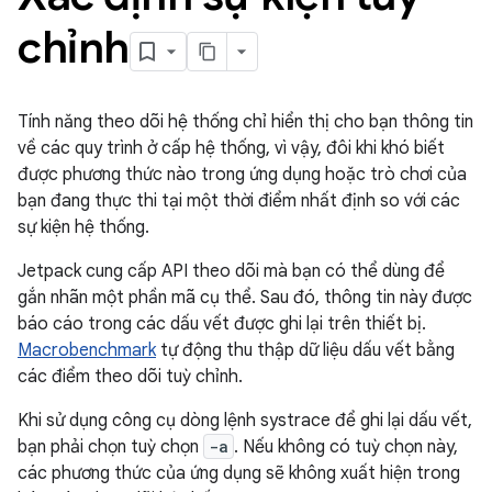
chỉnh
Tính năng theo dõi hệ thống chỉ hiển thị cho bạn thông tin
về các quy trình ở cấp hệ thống, vì vậy, đôi khi khó biết
được phương thức nào trong ứng dụng hoặc trò chơi của
bạn đang thực thi tại một thời điểm nhất định so với các
sự kiện hệ thống.
Jetpack cung cấp API theo dõi mà bạn có thể dùng để
gắn nhãn một phần mã cụ thể. Sau đó, thông tin này được
báo cáo trong các dấu vết được ghi lại trên thiết bị.
Macrobenchmark
tự động thu thập dữ liệu dấu vết bằng
các điểm theo dõi tuỳ chỉnh.
Khi sử dụng công cụ dòng lệnh systrace để ghi lại dấu vết,
bạn phải chọn tuỳ chọn
-a
. Nếu không có tuỳ chọn này,
các phương thức của ứng dụng sẽ không xuất hiện trong