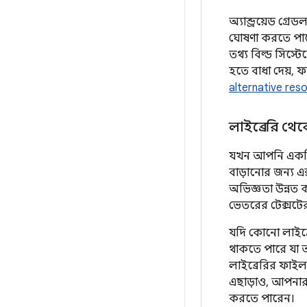
অ্যান্ড্রয়েড গ
ঘোষণা করতে পার
তথ্য বিল্ড সিস্ট
হতে বাধা দেয়,
alternative res
লাইব্রেরি থে
যখন আপনি একটি অ
বাড়ানোর জন্য এ
অভিজ্ঞতা উন্নত
ভেতরের টেক্সটের 
যদি কোনো লাইব্র
থাকতে পারে যা আপ
লাইব্রেরির ফাইল
এছাড়াও, আপনার অ
করতে পারেন।