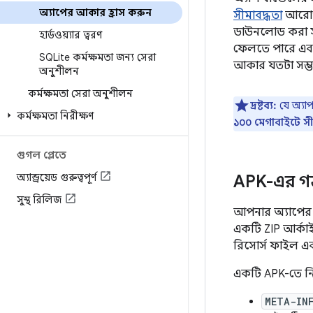
অ্যাপের আকার হ্রাস করুন
সীমাবদ্ধতা
আরোপ 
ডাউনলোড করা সম
হার্ডওয়্যার ত্বরণ
ফেলতে পারে এবং
SQLite কর্মক্ষমতা জন্য সেরা
আকার যতটা সম্ভব
অনুশীলন
কর্মক্ষমতা সেরা অনুশীলন
দ্রষ্টব্য:
যে অ্যা
কর্মক্ষমতা নিরীক্ষণ
১০০ মেগাবাইটে সীম
গুগল প্লেতে
অ্যান্ড্রয়েড গুরুত্বপূর্ণ
APK-এর গঠ
সুস্থ রিলিজ
আপনার অ্যাপের
একটি ZIP আর্কাই
রিসোর্স ফাইল এ
একটি APK-তে নিম
META-IN