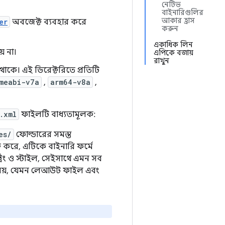
নেটিভ
বাইনারিগুলির
আকার হ্রাস
er
অবজেক্ট ব্যবহার করে
করুন
একাধিক লিন
় না।
এপিকে বজায়
রাখুন
থাকে। এই ডিরেক্টরিতে প্রতিটি
meabi-v7a
,
arm64-v8a
,
.xml
ফাইলটি বাধ্যতামূলক:
es/
ফোল্ডারের সমস্ত
্ট করে, এটিকে বাইনারি ফর্মে
ট্রিং ও স্টাইল, সেইসাথে এমন সব
ত নয়, যেমন লেআউট ফাইল এবং