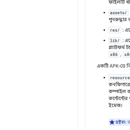
ফাইলটি থ
assets/
পুনরুদ্ধার
res/
: এ
lib/
: এত
প্ল্যাটফর্
x86
,
x8
একটি APK-তে নিম
resource
কনফিগারেশন
কম্পাইল কর
কন্টেন্টের 
ইমেজ।
দ্রষ্টব্য:
আ