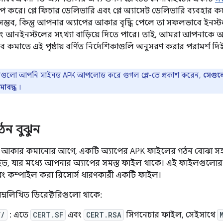
করে। প্লে ফিচার ডেলিভারি এবং প্লে অ্যাসেট ডেলিভারি ব্যবহার
্ভব, কিন্তু আপনার অ্যাপের আকার বৃদ্ধি পেলে তা সফলভাবে ইনস্ট
 আনইনস্টলের সংখ্যা বাড়িয়ে দিতে পারে। তাই, আমরা আপনাকে
 কমাতে এই পৃষ্ঠায় বর্ণিত নির্দেশিকাগুলি অনুসরণ করার পরামর্শ দি
পগুলো আপনি সাইনড APK আপলোড করে গুগল প্লে-তে প্রকাশ করেন,
সেগুল
াবদ্ধ
।
ন বুঝুন
 আকার কমানোর আগে, একটি অ্যাপের APK ফাইলের গঠন বোঝা স
ভ, যার মধ্যে আপনার অ্যাপের সমস্ত ফাইল থাকে। এই ফাইলগুলোর মধ
বং কম্পাইল করা রিসোর্স ধারণকারী একটি ফাইল।
্নলিখিত ডিরেক্টরিগুলো থাকে:
F/
: এতে
CERT.SF
এবং
CERT.RSA
সিগনেচার ফাইল, সেইসাথে