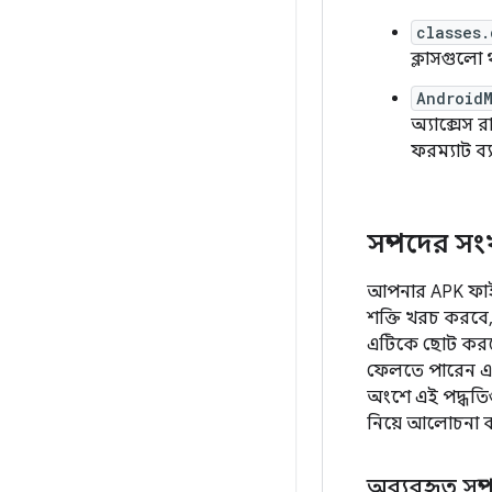
classes.
ক্লাসগুলো 
Android
অ্যাক্সেস 
ফরম্যাট ব
সম্পদের সং
আপনার APK ফাই
শক্তি খরচ করবে
এটিকে ছোট করতে
ফেলতে পারেন এ
অংশে এই পদ্ধতিগ
নিয়ে আলোচনা ক
অব্যবহৃত সম