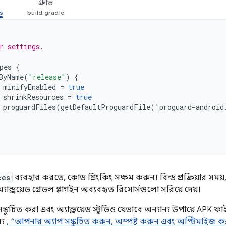
গ্রুভি
r settings.
pes
{
ByName
(
"release"
)
{
minifyEnabled
=
true
shrinkResources
=
true
proguardFiles
(
getDefaultProguardFile
(
'
proguard
-
android
ces
ব্যবহার করতে, কোড শ্রিংকিং সক্ষম করুন। বিল্ড প্রক্রিয়ার সময
ান্ড্রয়েড গ্রেডল প্লাগইন অব্যবহৃত রিসোর্সগুলো সরিয়ে দেয়।
্কুচিত করা এবং অ্যান্ড্রয়েড স্টুডিও যেভাবে অন্যান্য উপায়ে APK 
্য
, “আপনার অ্যাপ সঙ্কুচিত করুন, অস্পষ্ট করুন এবং অপ্টিমাইজ ক