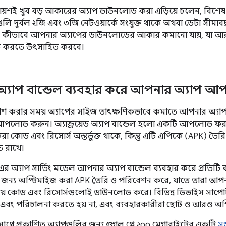
্রায়শই খুব বড় আকারের অ্যাপ ডাউনলোড করা এড়িয়ে চলেন, বিশেষ
ি দুর্বল ২জি এবং ৩জি নেটওয়ার্কে সংযুক্ত থাকে অথবা ডেটা সীমাবদ্ধতায
েছে কীভাবে আপনার অ্যাপের ডাউনলোডের আকার কমানো যায়, যা 
ড করতে উৎসাহিত করবে।
়েড অ্যাপ বান্ডেল ব্যবহার করে আপনার অ্যাপ
্রকাশ করার সময় অ্যাপের সাইজ তাৎক্ষণিকভাবে কমাতে আপনার অ্
পলোড করুন। অ্যান্ড্রয়েড অ্যাপ বান্ডেল হলো একটি আপলোড ফরম
রা কোড এবং রিসোর্স অন্তর্ভুক্ত থাকে, কিন্তু এটি এপিকে (APK) ত
িত রাখে।
এর অ্যাপ সার্ভিং মডেল আপনার অ্যাপ বান্ডেল ব্যবহার করে প্রতিটি
ন্য অপ্টিমাইজ করা APK তৈরি ও পরিবেশন করে, যাতে তারা আপনা
়োজনীয় কোড এবং রিসোর্সগুলোই ডাউনলোড করে। বিভিন্ন ডিভাইস সা
 এবং পরিচালনা করতে হয় না, এবং ব্যবহারকারীরা ছোট ও আরও অ
 সাথে প্রকাশিত অ্যাপগুলির জন্য গুগল প্লে ২০০ মেগাবাইটের একটি
স