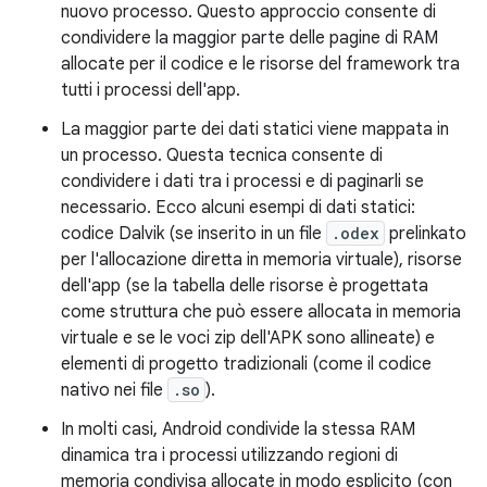
nuovo processo. Questo approccio consente di
condividere la maggior parte delle pagine di RAM
allocate per il codice e le risorse del framework tra
tutti i processi dell'app.
La maggior parte dei dati statici viene mappata in
un processo. Questa tecnica consente di
condividere i dati tra i processi e di paginarli se
necessario. Ecco alcuni esempi di dati statici:
codice Dalvik (se inserito in un file
.odex
prelinkato
per l'allocazione diretta in memoria virtuale), risorse
dell'app (se la tabella delle risorse è progettata
come struttura che può essere allocata in memoria
virtuale e se le voci zip dell'APK sono allineate) e
elementi di progetto tradizionali (come il codice
nativo nei file
.so
).
In molti casi, Android condivide la stessa RAM
dinamica tra i processi utilizzando regioni di
memoria condivisa allocate in modo esplicito (con