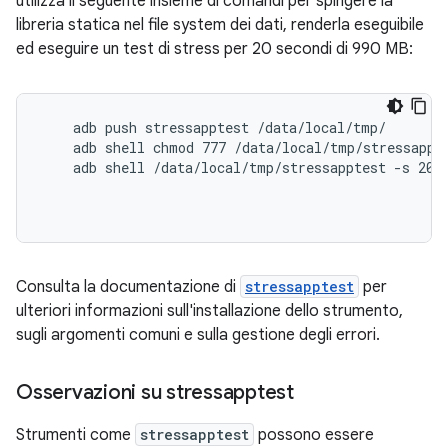
utilizza il seguente insieme di comandi per spingere la
libreria statica nel file system dei dati, renderla eseguibile
ed eseguire un test di stress per 20 secondi di 990 MB:
    adb push stressapptest /data/local/tmp/

    adb shell chmod 777 /data/local/tmp/stressappte
    adb shell /data/local/tmp/stressapptest -s 20 -
Consulta la documentazione di
stressapptest
per
ulteriori informazioni sull'installazione dello strumento,
sugli argomenti comuni e sulla gestione degli errori.
Osservazioni su stressapptest
Strumenti come
stressapptest
possono essere