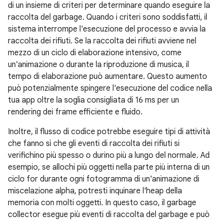
di un insieme di criteri per determinare quando eseguire la
raccolta del garbage. Quando i criteri sono soddisfatti, il
sistema interrompe l'esecuzione del processo e avvia la
raccolta dei rifiuti. Se la raccolta dei rifiuti avviene nel
mezzo di un ciclo di elaborazione intensivo, come
un'animazione o durante la riproduzione di musica, il
tempo di elaborazione può aumentare. Questo aumento
può potenzialmente spingere l'esecuzione del codice nella
tua app oltre la soglia consigliata di 16 ms per un
rendering dei frame efficiente e fluido.
Inoltre, il flusso di codice potrebbe eseguire tipi di attività
che fanno sì che gli eventi di raccolta dei rifiuti si
verifichino più spesso o durino più a lungo del normale. Ad
esempio, se allochi più oggetti nella parte più interna di un
ciclo for durante ogni fotogramma di un'animazione di
miscelazione alpha, potresti inquinare l'heap della
memoria con molti oggetti. In questo caso, il garbage
collector esegue più eventi di raccolta del garbage e può