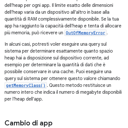
dell'heap per ogni app. Il limite esatto delle dimensioni
dell'heap varia da un dispositivo all'altro in base alla
quantità di RAM complessivamente disponibile. Se la tua
app ha raggiunto la capacità dell'heap e tenta di allocare
più memoria, può ricevere un
OutOfMemoryError
.
In alcuni casi, potresti voler eseguire una query sul
sistema per determinare esattamente quanto spazio
heap hai a disposizione sul dispositivo corrente, ad
esempio per determinare la quantità di dati che è
possibile conservare in una cache. Puoi eseguire una
query sul sistema per ottenere questo valore chiamando
getMemoryClass()
. Questo metodo restituisce un
numero intero che indica il numero di megabyte disponibili
per l'heap dell'app.
Cambio di app