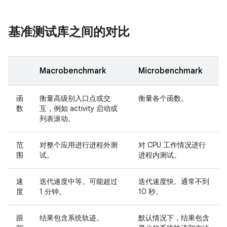
基准测试库之间的对比
Macrobenchmark
Microbenchmark
函
衡量高级别入口点或交
衡量各个函数。
数
互，例如 activity 启动或
列表滚动。
范
对整个应用进行进程外测
对 CPU 工作情况进行
围
试。
进程内测试。
速
迭代速度中等。可能超过
迭代速度快。通常不到
度
1 分钟。
10 秒。
跟
结果包含系统轨迹。
默认情况下，结果包含