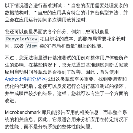
以下情况适合进行基准测试： * 当您的应用需要处理复杂的
数据结构时。 * 当您的应用具有特定的计算密集型算法，并
且会在应用运行期间多次调用该算法时。
您还可以衡量界面的各个部分。例如，您可以衡量
RecyclerView
项目绑定的成本、膨胀布局需要花多长时
间，或者
View
类的“布局和衡量”遍历的性能。
不过，您无法衡量进行基准测试的用例对整体用户体验所产
生的影响。在某些情况下，您无法通过基准测试判断丢帧或
应用启动时间等瓶颈是否得到了改善。因此，首先使用
Android 性能分析器
找出这类瓶颈至关重要。找到要调查和
优化的代码后，您便可以反复运行会进行基准测试的循环，
并生成噪声较少的结果。这样，您就可以专注于一个方面的
改进。
Microbenchmark 库只能报告应用的相关信息，而非整个系
统的相关信息。因此，它最适合用来分析应用在特定情况下
的性能，而不是分析系统的整体性能问题。