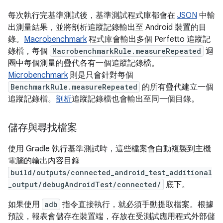
每次執行完基準測試後，基準測試程式庫都會在
JSON
中輸
出測量結果，並將剖析追蹤記錄輸出至 Android 裝置的目
錄。
Macrobenchmark
程式庫會輸出多個 Perfetto 追蹤記
錄檔，每個
MacrobenchmarkRule.measureRepeated
迴
圈中每個測量的疊代各有一個追蹤記錄檔。
Microbenchmark
則是只會針對每個
BenchmarkRule.measureRepeated
的所有疊代建立一個
追蹤記錄檔。
剖析
追蹤記錄檔也會輸出至同一個目錄。
儲存與尋找檔案
使用 Gradle 執行基準測試時，這些檔案會自動複製到主機
電腦的輸出內容目錄
build/outputs/connected_android_test_additional
_output/debugAndroidTest/connected/
底下。
如果使用
adb
指令直接執行，就必須手動提取檔案。根據
預設，報表會儲存在裝置端，存放在受測試應用程式外部儲