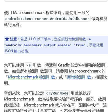
使用 Macrobenchmark 程式庫時，請使用一般的
androidx.test.runner.AndroidJUnitRunner
做為檢測
執行元件。
注意：
若是 1.1.0 以下版本，您必須新增檢測引數
-e
，手動啟用
"androidx.benchmark.output.enable" "true"
JSON 輸出功能。
您可以使用
-e
引數，傳遞與 Gradle 設定中相同的檢測引
數。如需所有檢測引數選項，請參閱 Macrobenchmark 的
「
Microbenchmark 檢測引數
」或「
新增檢測引數
」相關說
明。
舉例來說，您可以設定
dryRunMode
引數以執行
Microbenchmark，做為提取要求驗證程序的一部分。啟用
此標記後，Microbenchmark 就只會在單一迴圈中執行，這
樣既可驗證執行方式是否正確，也不會花費太多執行時間。