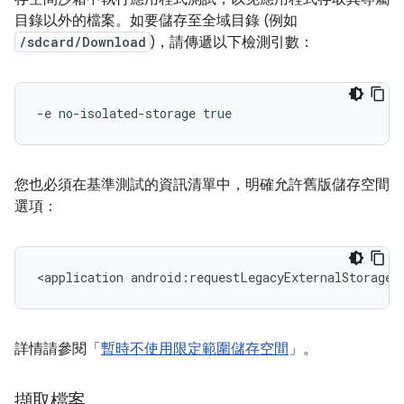
目錄以外的檔案。如要儲存至全域目錄 (例如
/sdcard/Download
)，請傳遞以下檢測引數：
您也必須在基準測試的資訊清單中，明確允許舊版儲存空間
選項：
<application
android:requestLegacyExternalStorage=
詳情請參閱「
暫時不使用限定範圍儲存空間
」。
擷取檔案