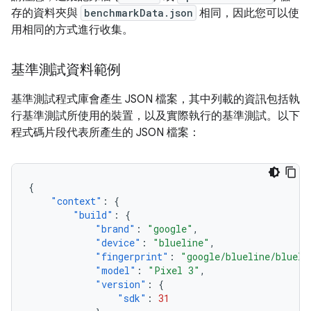
存的資料夾與
benchmarkData.json
相同，因此您可以使
用相同的方式進行收集。
基準測試資料範例
基準測試程式庫會產生 JSON 檔案，其中列載的資訊包括執
行基準測試所使用的裝置，以及實際執行的基準測試。以下
程式碼片段代表所產生的 JSON 檔案：
{
"context"
:
{
"build"
:
{
"brand"
:
"google"
,
"device"
:
"blueline"
,
"fingerprint"
:
"google/blueline/blueli
"model"
:
"Pixel 3"
,
"version"
:
{
"sdk"
:
31