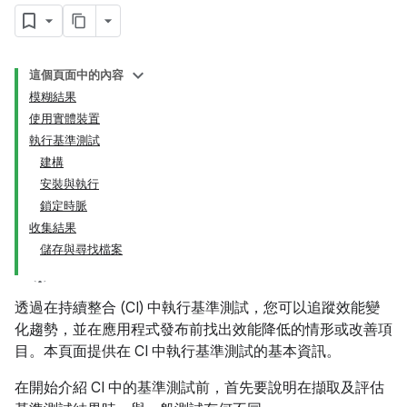
這個頁面中的內容
模糊結果
使用實體裝置
執行基準測試
建構
安裝與執行
鎖定時脈
收集結果
儲存與尋找檔案
透過在持續整合 (CI) 中執行基準測試，您可以追蹤效能變
化趨勢，並在應用程式發布前找出效能降低的情形或改善項
目。本頁面提供在 CI 中執行基準測試的基本資訊。
在開始介紹 CI 中的基準測試前，首先要說明在擷取及評估