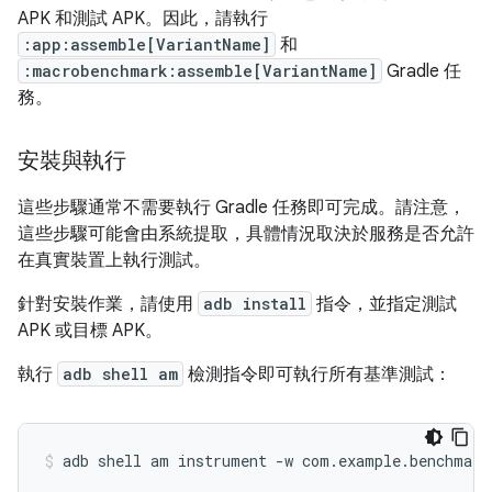
APK 和測試 APK。因此，請執行
:app:assemble[VariantName]
和
:macrobenchmark:assemble[VariantName]
Gradle 任
務。
安裝與執行
這些步驟通常不需要執行 Gradle 任務即可完成。請注意，
這些步驟可能會由系統提取，具體情況取決於服務是否允許
在真實裝置上執行測試。
針對安裝作業，請使用
adb install
指令，並指定測試
APK 或目標 APK。
執行
adb shell am
檢測指令即可執行所有基準測試：
adb
shell
am
instrument
-w
com.example.benchmark