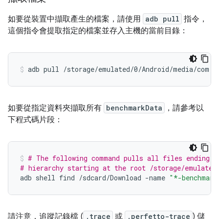
如要從裝置中擷取產生的檔案，請使用
adb pull
指令，
這個指令會提取指定的檔案並存入主機的當前目錄：
adb
pull
/storage/emulated/0/Android/media/com.e
如要從指定資料夾擷取所有
benchmarkData
，請參考以
下程式碼片段：
# The following command pulls all files ending i
# hierarchy starting at the root /storage/emulated
adb
shell
find
/sdcard/Download
-name
"*-benchmark
請注意，追蹤記錄檔 (
.trace
或
.perfetto-trace
) 儲