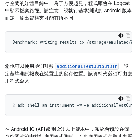
存空間的媒體目錄中。為了方便起見，程式庫會在 Logcat
中顯示檔案路徑。請注意，視執行基準測試的 Android 版本
而定，輸出資料夾可能有所不同。
您也可以使用檢測引數
additionalTestOutputDir
，設
定基準測試報表在裝置上的儲存位置。該資料夾必須可由應
用程式寫入。
adb
shell
am
instrument
-w
-e
additionalTestOutp
在 Android 10 (API 級別 29) 以上版本中，系統會預設在儲
存空間沙箱中執行應用程式測試，以免應用程式存取其專屬