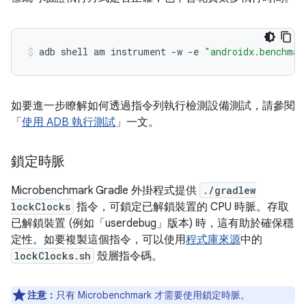
adb
shell
am
instrument
-w
-e
"androidx.benchmar
如要進一步瞭解如何透過指令列執行檢測設備測試，請參閱
「
使用 ADB 執行測試
」一文。
鎖定時脈
Microbenchmark Gradle 外掛程式提供
./gradlew
lockClocks
指令，可鎖定已解鎖裝置的 CPU 時脈。存取
已解鎖裝置 (例如「userdebug」版本) 時，這有助於確保穩
定性。如要複製這個指令，可以使用
程式庫來源
中的
lockClocks.sh
殼層指令碼。
注意：
只有 Microbenchmark 才需要使用鎖定時脈。