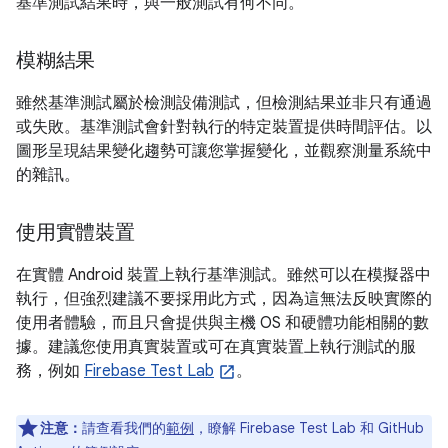
基準測試結果時，與一般測試有何不同。
模糊結果
雖然基準測試屬於檢測設備測試，但檢測結果並非只有通過
或失敗。基準測試會針對執行的特定裝置提供時間評估。以
圖形呈現結果變化趨勢可讓您掌握變化，並觀察測量系統中
的雜訊。
使用實體裝置
在實體 Android 裝置上執行基準測試。雖然可以在模擬器中
執行，但強烈建議不要採用此方式，因為這無法反映實際的
使用者體驗，而且只會提供與主機 OS 和硬體功能相關的數
據。建議您使用真實裝置或可在真實裝置上執行測試的服
務，例如
Firebase Test Lab
。
注意：
請查看我們的
範例
，瞭解 Firebase Test Lab 和 GitHub