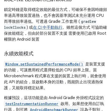
鎖定時鐘是取得穩定效能的最佳方式，可確保不會因時鐘頻
率過高導致裝置過熱，也不會因基準測試未充分運用 CPU
而導致頻率過低。可透過 Gradle 工作套用 (
gradlew
lockClocks
) 或
在 CI 中手動執行
。雖然這個方式 可協助確
保效能穩定，但由於部分裝置不支援 需要使用已啟用 Root
權限的 Android 裝置
永續效能模式
Window.setSustainedPerformanceMode()
是裝置支援
的功能，可讓應用程式選擇較低的 CPU 頻率上限。當
Microbenchmark 程式庫在支援的裝置上執行時，就會使用
此 API 的組合，並啟動本身的活動，既能防止出現過熱保
護，又能取得穩定結果。
根據預設，這項功能是由 Android Gradle 外掛程式設定的
testInstrumentationRunner
啟用。如果想使用自訂執
行器，則可將
AndroidBenchmarkRunner
設為子類別，