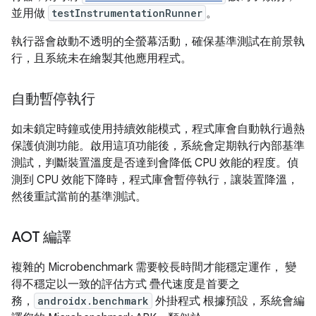
並用做
testInstrumentationRunner
。
執行器會啟動不透明的全螢幕活動，確保基準測試在前景執
行，且系統未在繪製其他應用程式。
自動暫停執行
如未鎖定時鐘或使用持續效能模式，程式庫會自動執行過熱
保護偵測功能。啟用這項功能後，系統會定期執行內部基準
測試，判斷裝置溫度是否達到會降低 CPU 效能的程度。偵
測到 CPU 效能下降時，程式庫會暫停執行，讓裝置降溫，
然後重試當前的基準測試。
AOT 編譯
複雜的 Microbenchmark 需要較長時間才能穩定運作， 變
得不穩定以一致的評估方式 疊代速度是首要之
務，
androidx.benchmark
外掛程式 根據預設，系統會編