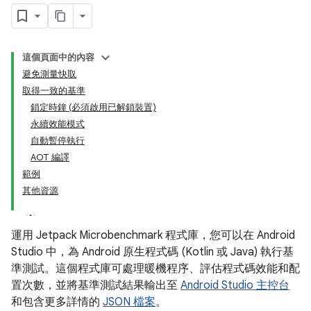
這個頁面中的內容
避免測量快取
取得一致的基準
鎖定時鐘 (必須啟用已解鎖裝置)
永續效能模式
自動暫停執行
AOT 編譯
範例
其他資源
運用 Jetpack Microbenchmark 程式庫，您可以在 Android
Studio 中，為 Android 原生程式碼 (Kotlin 或 Java) 執行基
準測試。這個程式庫可處理暖機程序、評估程式碼效能和配
置次數，並將基準測試結果輸出至
Android Studio 主控台
和包含更多詳情的
JSON 檔案
。