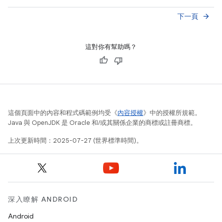
下一頁
arrow_forward
這對你有幫助嗎？
這個頁面中的內容和程式碼範例均受《
內容授權
》中的授權所規範。
Java 與 OpenJDK 是 Oracle 和/或其關係企業的商標或註冊商標。
上次更新時間：2025-07-27 (世界標準時間)。
深入瞭解 ANDROID
Android