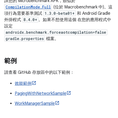
譯您的 Microbenchmark APK，類似於
CompilationMode.Full
(位於 Macrobenchmark 中)。這
項行為需要基準測試
1.3.0-beta01+
和 Android Gradle
外掛程式
8.4.0+
。如果不想使用這個 在您的應用程式中
設定
androidx.benchmark.forceaotcompilation=false
gradle.properties
檔案。
範例
請查看 GitHub 存放區中的以下範例：
效能範例
PagingWithNetworkSample
WorkManagerSample