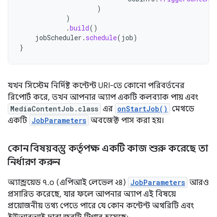
)
)
.
build
()
jobScheduler
.
schedule
(
job
)
}
যখন সিস্টেম নির্দিষ্ট কন্টেন্ট URI-তে কোনো পরিবর্তনের
রিপোর্ট করে, তখন আপনার অ্যাপ একটি কলব্যাক পায় এবং
MediaContentJob.class
এর
onStartJob()
মেথডে
একটি
JobParameters
অবজেক্ট পাস করা হয়।
কোন বিষয়বস্তু কর্তৃপক্ষ একটি কাজ শুরু করেছে তা
নির্ধারণ করুন
অ্যান্ড্রয়েড ৭.০ (এপিআই লেভেল ২৪)
JobParameters
আরও
প্রসারিত করেছে, যার ফলে আপনার অ্যাপ এই বিষয়ে
প্রয়োজনীয় তথ্য পেতে পারে যে কোন কন্টেন্ট অথরিটি এবং