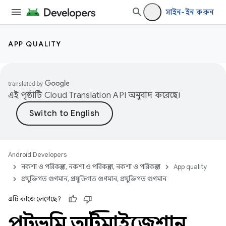
সাইন-ইন করুন
APP QUALITY
এই পৃষ্ঠাটি
Cloud Translation API
অনুবাদ করেছে।
Android Developers
নকশা ও পরিকল্পনা, নকশা ও পরিকল্পনা, নকশা ও পরিকল্পনা
App quality
প্রযুক্তিগত গুণমান, প্রযুক্তিগত গুণমান, প্রযুক্তিগত গুণমান
এটি কাজে লেগেছে?
পটভূমি অপ্টিমাইজেশান