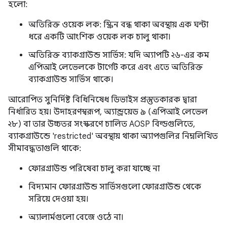
হলো:
অতিরিক্ত ওয়েক লক: স্ক্রিন বন্ধ থাকা অবস্থায় এক ঘন্টা
ধরে একটি আংশিক ওয়েক লক চালু থাকা।
অতিরিক্ত ব্যাকগ্রাউন্ড সার্ভিস: যদি অ্যাপটি ২৬-এর কম
এপিআই লেভেলকে টার্গেট করে এবং এতে অতিরিক্ত
ব্যাকগ্রাউন্ড সার্ভিস থাকে।
আরোপিত সুনির্দিষ্ট বিধিনিষেধ ডিভাইস প্রস্তুতকারক দ্বারা
নির্ধারিত হয়। উদাহরণস্বরূপ, অ্যান্ড্রয়েড ৯ (এপিআই লেভেল
২৮) বা তার উচ্চতর সংস্করণে চালিত AOSP বিল্ডগুলিতে,
ব্যাকগ্রাউন্ডে 'restricted' অবস্থায় থাকা অ্যাপগুলির নিম্নলিখিত
সীমাবদ্ধতাগুলি থাকে:
ফোরগ্রাউন্ড পরিষেবা চালু করা যাচ্ছে না
বিদ্যমান ফোরগ্রাউন্ড সার্ভিসগুলো ফোরগ্রাউন্ড থেকে
সরিয়ে দেওয়া হয়।
অ্যালার্মগুলো বেজে ওঠে না।