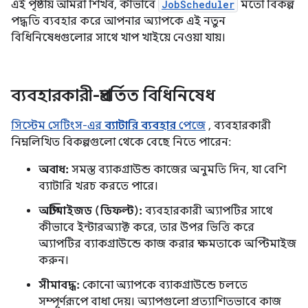
এই পৃষ্ঠায় আমরা শিখব, কীভাবে
JobScheduler
মতো বিকল্প
পদ্ধতি ব্যবহার করে আপনার অ্যাপকে এই নতুন
বিধিনিষেধগুলোর সাথে খাপ খাইয়ে নেওয়া যায়।
ব্যবহারকারী-প্রবর্তিত বিধিনিষেধ
সিস্টেম সেটিংস-এর
ব্যাটারি ব্যবহার
পেজে
, ব্যবহারকারী
নিম্নলিখিত বিকল্পগুলো থেকে বেছে নিতে পারেন:
অবাধ:
সমস্ত ব্যাকগ্রাউন্ড কাজের অনুমতি দিন, যা বেশি
ব্যাটারি খরচ করতে পারে।
অপ্টিমাইজড (ডিফল্ট):
ব্যবহারকারী অ্যাপটির সাথে
কীভাবে ইন্টারঅ্যাক্ট করে, তার উপর ভিত্তি করে
অ্যাপটির ব্যাকগ্রাউন্ডে কাজ করার ক্ষমতাকে অপ্টিমাইজ
করুন।
সীমাবদ্ধ:
কোনো অ্যাপকে ব্যাকগ্রাউন্ডে চলতে
সম্পূর্ণরূপে বাধা দেয়। অ্যাপগুলো প্রত্যাশিতভাবে কাজ