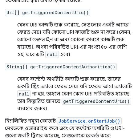
ইউআরআই দ্বারা জবটি ট্রিগার হয়েছে:
Uri[] getTriggeredContentUris()
যেসব URI কাজটি শুরু করেছে, সেগুলোর একটি অ্যারে
ফেরত দেয়। যদি কোনো URI কাজটি শুরু না করে (যেমন,
কোনো ডেডলাইন বা অন্য কোনো কারণে কাজটি শুরু
হয়েছে), অথবা পরিবর্তিত URI-এর সংখ্যা ৫০-এর বেশি
হয়, তবে এটি
null
হবে।
String[] getTriggeredContentAuthorities()
যেসব কন্টেন্ট অথরিটি কাজটি শুরু করেছে, তাদের
একটি স্ট্রিং অ্যারে ফেরত দেয়। যদি ফেরত আসা অ্যারেটি
null
না হয়, তাহলে কোন কোন URI পরিবর্তিত হয়েছে
তার বিস্তারিত জানতে
getTriggeredContentUris()
ব্যবহার করুন।
নিম্নলিখিত নমুনা কোডটি
JobService.onStartJob()
মেথডকে ওভাররাইড করে এবং যে কন্টেন্ট অথরিটি ও URI-
গুলো জবটি ট্রিগার করেছে, সেগুলোকে রেকর্ড করে: