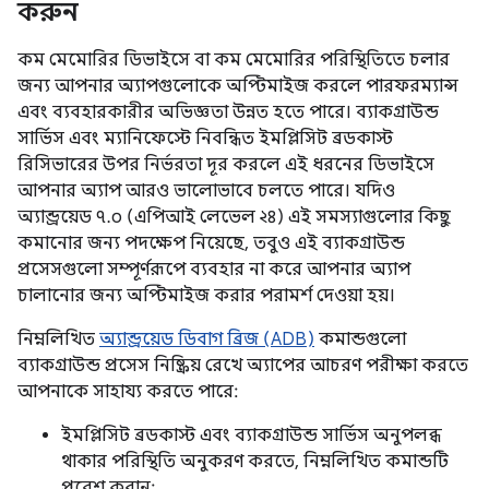
করুন
কম মেমোরির ডিভাইসে বা কম মেমোরির পরিস্থিতিতে চলার
জন্য আপনার অ্যাপগুলোকে অপ্টিমাইজ করলে পারফরম্যান্স
এবং ব্যবহারকারীর অভিজ্ঞতা উন্নত হতে পারে। ব্যাকগ্রাউন্ড
সার্ভিস এবং ম্যানিফেস্টে নিবন্ধিত ইমপ্লিসিট ব্রডকাস্ট
রিসিভারের উপর নির্ভরতা দূর করলে এই ধরনের ডিভাইসে
আপনার অ্যাপ আরও ভালোভাবে চলতে পারে। যদিও
অ্যান্ড্রয়েড ৭.০ (এপিআই লেভেল ২৪) এই সমস্যাগুলোর কিছু
কমানোর জন্য পদক্ষেপ নিয়েছে, তবুও এই ব্যাকগ্রাউন্ড
প্রসেসগুলো সম্পূর্ণরূপে ব্যবহার না করে আপনার অ্যাপ
চালানোর জন্য অপ্টিমাইজ করার পরামর্শ দেওয়া হয়।
নিম্নলিখিত
অ্যান্ড্রয়েড ডিবাগ ব্রিজ (ADB)
কমান্ডগুলো
ব্যাকগ্রাউন্ড প্রসেস নিষ্ক্রিয় রেখে অ্যাপের আচরণ পরীক্ষা করতে
আপনাকে সাহায্য করতে পারে:
ইমপ্লিসিট ব্রডকাস্ট এবং ব্যাকগ্রাউন্ড সার্ভিস অনুপলব্ধ
থাকার পরিস্থিতি অনুকরণ করতে, নিম্নলিখিত কমান্ডটি
প্রবেশ করান: