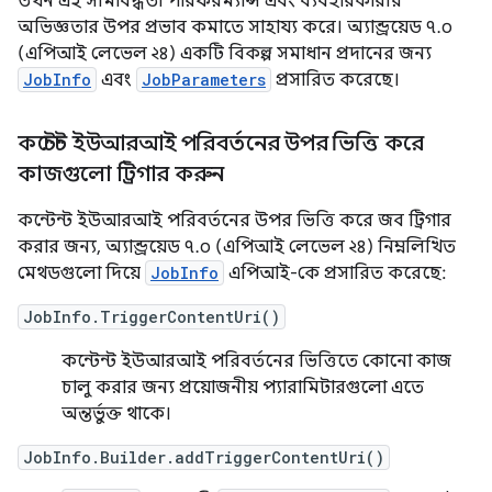
তখন এই সীমাবদ্ধতা পারফরম্যান্স এবং ব্যবহারকারীর
অভিজ্ঞতার উপর প্রভাব কমাতে সাহায্য করে। অ্যান্ড্রয়েড ৭.০
(এপিআই লেভেল ২৪) একটি বিকল্প সমাধান প্রদানের জন্য
JobInfo
এবং
JobParameters
প্রসারিত করেছে।
কন্টেন্ট ইউআরআই পরিবর্তনের উপর ভিত্তি করে
কাজগুলো ট্রিগার করুন
কন্টেন্ট ইউআরআই পরিবর্তনের উপর ভিত্তি করে জব ট্রিগার
করার জন্য, অ্যান্ড্রয়েড ৭.০ (এপিআই লেভেল ২৪) নিম্নলিখিত
মেথডগুলো দিয়ে
JobInfo
এপিআই-কে প্রসারিত করেছে:
JobInfo.TriggerContentUri()
কন্টেন্ট ইউআরআই পরিবর্তনের ভিত্তিতে কোনো কাজ
চালু করার জন্য প্রয়োজনীয় প্যারামিটারগুলো এতে
অন্তর্ভুক্ত থাকে।
JobInfo.Builder.addTriggerContentUri()