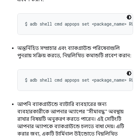
$ adb shell cmd appops set <package_name> RUN
অন্তর্নিহিত সম্প্রচার এবং ব্যাকগ্রাউন্ড পরিষেবাগুলি
পুনরায় সক্রিয় করতে, নিম্নলিখিত কমান্ডটি প্রবেশ করান:
$ adb shell cmd appops set <package_name> RUN
আপনি ব্যাকগ্রাউন্ডে ব্যাটারি ব্যবহারের জন্য
ব্যবহারকারীকে আপনার অ্যাপের "সীমাবদ্ধ" অবস্থায়
রাখার বিষয়টি অনুকরণ করতে পারেন। এই সেটিংটি
আপনার অ্যাপকে ব্যাকগ্রাউন্ডে চলতে বাধা দেয়। এটি
করার জন্য, একটি টার্মিনাল উইন্ডোতে নিম্নলিখিত