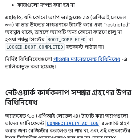
কাজগুলো সম্পন্ন করা হয় না
এছাড়াও, যদি কোনো অ্যাপ অ্যান্ড্রয়েড ১৩ (এপিআই লেভেল
৩৩) বা তার উচ্চতর সংস্করণকে টার্গেট করে এবং "restricted"
অবস্থায় থাকে, তাহলে অ্যাপটি অন্য কোনো কারণে চালু না
হওয়া পর্যন্ত সিস্টেম
BOOT_COMPLETED
বা
LOCKED_BOOT_COMPLETED
ব্রডকাস্ট পাঠায় না।
নির্দিষ্ট বিধিনিষেধগুলো
পাওয়ার ম্যানেজমেন্ট বিধিনিষেধ
-এ
তালিকাভুক্ত করা হয়েছে।
নেটওয়ার্ক কার্যকলাপ সম্প্রচার গ্রহণের উপর
বিধিনিষেধ
অ্যান্ড্রয়েড ৭.০ (এপিআই লেভেল ২৪) টার্গেট করা অ্যাপগুলো
তাদের ম্যানিফেস্টে
CONNECTIVITY_ACTION
ব্রডকাস্ট গ্রহণ
করার জন্য রেজিস্টার করলেও তা পায় না, এবং এই ব্রডকাস্টের