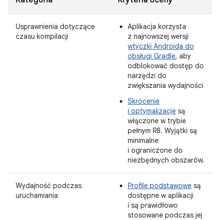
Kategoria
Kryteria oceny
Usprawnienia dotyczące
Aplikacja korzysta
czasu kompilacji
z najnowszej wersji
wtyczki Androida do
obsługi Gradle
, aby
odblokować dostęp do
narzędzi do
zwiększania wydajności
Skrócenie
i optymalizacje
są
włączone w trybie
pełnym R8. Wyjątki są
minimalne
i ograniczone do
niezbędnych obszarów.
Wydajność podczas
Profile podstawowe
są
uruchamiania
dostępne w aplikacji
i są prawidłowo
stosowane podczas jej