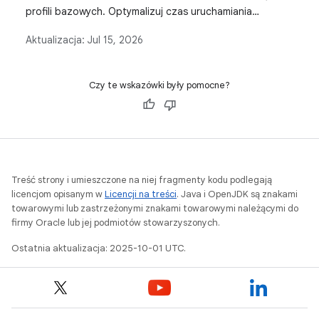
profili bazowych. Optymalizuj czas uruchamiania
i ograniczaj zacinanie się aplikacji dzięki kompilacji AOT.
Aktualizacja:
Jul 15, 2026
Czy te wskazówki były pomocne?
Treść strony i umieszczone na niej fragmenty kodu podlegają
licencjom opisanym w
Licencji na treści
. Java i OpenJDK są znakami
towarowymi lub zastrzeżonymi znakami towarowymi należącymi do
firmy Oracle lub jej podmiotów stowarzyszonych.
Ostatnia aktualizacja: 2025-10-01 UTC.