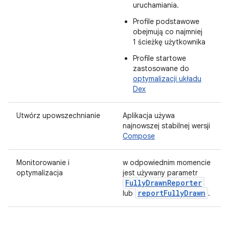
uruchamiania.
Profile podstawowe
obejmują co najmniej
1 ścieżkę użytkownika
Profile startowe
zastosowane do
optymalizacji układu
Dex
Utwórz upowszechnianie
Aplikacja używa
najnowszej stabilnej wersji
Compose
Monitorowanie i
w odpowiednim momencie
optymalizacja
jest używany parametr
FullyDrawnReporter
reportFullyDrawn
lub
.