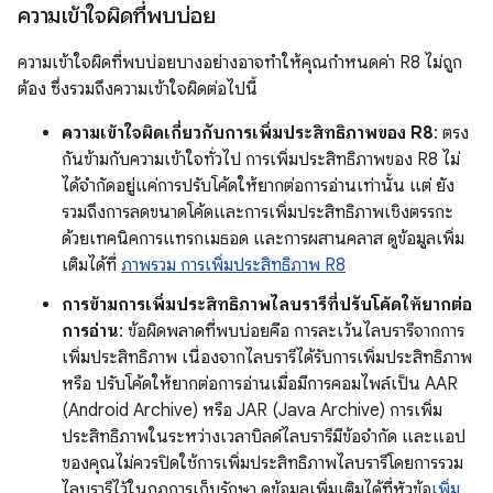
ความเข้าใจผิดที่พบบ่อย
ความเข้าใจผิดที่พบบ่อยบางอย่างอาจทำให้คุณกำหนดค่า R8 ไม่ถูก
ต้อง ซึ่งรวมถึงความเข้าใจผิดต่อไปนี้
ความเข้าใจผิดเกี่ยวกับการเพิ่มประสิทธิภาพของ R8
: ตรง
กันข้ามกับความเข้าใจทั่วไป การเพิ่มประสิทธิภาพของ R8 ไม่
ได้จำกัดอยู่แค่การปรับโค้ดให้ยากต่อการอ่านเท่านั้น แต่ ยัง
รวมถึงการลดขนาดโค้ดและการเพิ่มประสิทธิภาพเชิงตรรกะ
ด้วยเทคนิคการแทรกเมธอด และการผสานคลาส ดูข้อมูลเพิ่ม
เติมได้ที่
ภาพรวม การเพิ่มประสิทธิภาพ R8
การข้ามการเพิ่มประสิทธิภาพไลบรารีที่ปรับโค้ดให้ยากต่อ
การอ่าน
: ข้อผิดพลาดที่พบบ่อยคือ การละเว้นไลบรารีจากการ
เพิ่มประสิทธิภาพ เนื่องจากไลบรารีได้รับการเพิ่มประสิทธิภาพ
หรือ ปรับโค้ดให้ยากต่อการอ่านเมื่อมีการคอมไพล์เป็น AAR
(Android Archive) หรือ JAR (Java Archive) การเพิ่ม
ประสิทธิภาพในระหว่างเวลาบิลด์ไลบรารีมีข้อจำกัด และแอป
ของคุณไม่ควรปิดใช้การเพิ่มประสิทธิภาพไลบรารีโดยการรวม
ไลบรารีไว้ในกฎการเก็บรักษา ดูข้อมูลเพิ่มเติมได้ที่หัวข้อ
เพิ่ม