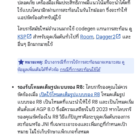
ปลอดภัย เครื่องมือเพิ่มประสิทธิภาพมีแนวโน้มที่จะนำโค้ดที่
ใช้แบบไดนามิกผ่านการสะท้อนในรันไทม์ออก ซึ่งจะทำให้
แอปขัดข้องสำหรับผู้ใช้
ไลบรารีสมัยใหม่จำนวนมากใช้ codegen แทนการสะท้อน ดู
KSP
สำหรับจุดเริ่มต้นทั่วไปที่
Room
,
Dagger2
และ
อื่นๆ อีกมากมายใช้
หมายเหตุ:
มีบางกรณีที่การใช้การสะท้อนอาจเหมาะสม ดู
ข้อมูลเพิ่มเติมได้ที่หัวข้อ
กรณีที่การสะท้อนใช้ได้
รองรับโหมดเต็มรูปแบบของ R8:
ไลบรารีของคุณไม่ควร
ขัดข้องเมื่อ
เปิดใช้โหมดเต็มรูปแบบของ R8
โหมดเต็มรูป
แบบของ R8 เป็นโหมดที่แนะนำให้ใช้ R8 และเป็นโหมดเริ่ม
ต้นตั้งแต่ AGP 8.0 ซึ่งมีความเสถียรในปี 2023 หากไลบรารี
ของคุณขัดข้องใน R8 วิธีแก้ปัญหาคือระบุจุดเริ่มต้นของการ
สะท้อนหรือ JNI ที่เฉพาะเจาะจงและเพิ่มกฎที่กำหนดเป้า
หมาย ไม่ใช่เก็บรักษาแพ็กเกจทั้งหมด