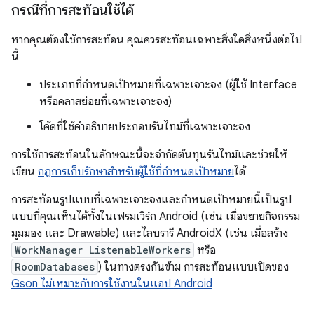
กรณีที่การสะท้อนใช้ได้
หากคุณต้องใช้การสะท้อน คุณควรสะท้อนเฉพาะสิ่งใดสิ่งหนึ่งต่อไป
นี้
ประเภทที่กำหนดเป้าหมายที่เฉพาะเจาะจง (ผู้ใช้ Interface
หรือคลาสย่อยที่เฉพาะเจาะจง)
โค้ดที่ใช้คำอธิบายประกอบรันไทม์ที่เฉพาะเจาะจง
การใช้การสะท้อนในลักษณะนี้จะจำกัดต้นทุนรันไทม์และช่วยให้
เขียน
กฎการเก็บรักษาสำหรับผู้ใช้ที่กำหนดเป้าหมาย
ได้
การสะท้อนรูปแบบที่เฉพาะเจาะจงและกำหนดเป้าหมายนี้เป็นรูป
แบบที่คุณเห็นได้ทั้งในเฟรมเวิร์ก Android (เช่น เมื่อขยายกิจกรรม
มุมมอง และ Drawable) และไลบรารี AndroidX (เช่น เมื่อสร้าง
WorkManager ListenableWorkers
หรือ
RoomDatabases
) ในทางตรงกันข้าม การสะท้อนแบบเปิดของ
Gson ไม่เหมาะกับการใช้งานในแอป Android