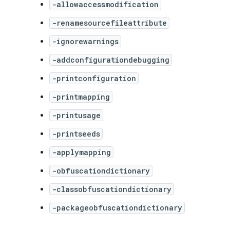
-allowaccessmodification
-renamesourcefileattribute
-ignorewarnings
-addconfigurationdebugging
-printconfiguration
-printmapping
-printusage
-printseeds
-applymapping
-obfuscationdictionary
-classobfuscationdictionary
-packageobfuscationdictionary