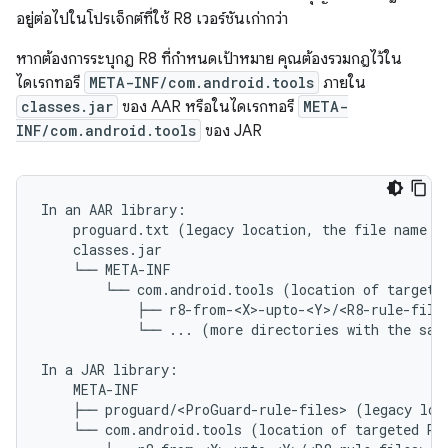
อยู่ต่อไปในโปรเจ็กต์ที่ใช้ R8 เวอร์ชันเก่ากว่า
หากต้องการระบุกฎ R8 ที่กำหนดเป้าหมาย คุณต้องรวมกฎไว้ใน
ไดเรกทอรี
META-INF/com.android.tools
ภายใน
classes.jar
ของ AAR หรือในไดเรกทอรี
META-
INF/com.android.tools
ของ JAR
In an AAR library:

    proguard.txt (legacy location, the file name mu
    classes.jar

    └── META-INF

        └── com.android.tools (location of targeted
            ├── r8-from-<X>-upto-<Y>/<R8-rule-files
            └── ... (more directories with the same
In a JAR library:

    META-INF

    ├── proguard/<ProGuard-rule-files> (legacy loca
    └── com.android.tools (location of targeted R8 