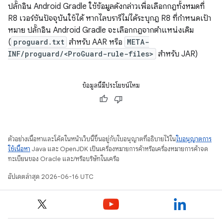
ปลั๊กอิน Android Gradle ใช้ข้อมูลดังกล่าวเพื่อเลือกกฎทั้งหมดที่
R8 เวอร์ชันปัจจุบันใช้ได้ หากไลบรารีไม่ได้ระบุกฎ R8 ที่กำหนดเป้า
หมาย ปลั๊กอิน Android Gradle จะเลือกกฎจากตำแหน่งเดิม
(
proguard.txt
สำหรับ AAR หรือ
META-
INF/proguard/<ProGuard-rule-files>
สำหรับ JAR)
ข้อมูลนี้มีประโยชน์ไหม
ตัวอย่างเนื้อหาและโค้ดในหน้าเว็บนี้ขึ้นอยู่กับใบอนุญาตที่อธิบายไว้ใน
ใบอนุญาตการ
ใช้เนื้อหา
Java และ OpenJDK เป็นเครื่องหมายการค้าหรือเครื่องหมายการค้าจด
ทะเบียนของ Oracle และ/หรือบริษัทในเครือ
อัปเดตล่าสุด 2026-06-16 UTC