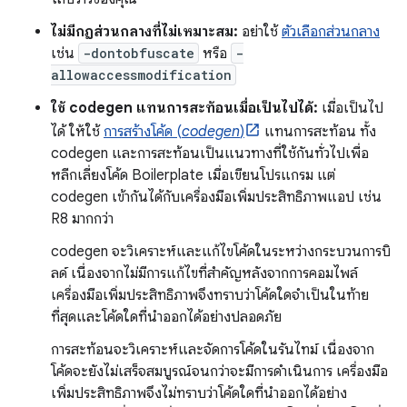
ไม่มีกฎส่วนกลางที่ไม่เหมาะสม:
อย่าใช้
ตัวเลือกส่วนกลาง
เช่น
-dontobfuscate
หรือ
-
allowaccessmodification
ใช้ codegen แทนการสะท้อนเมื่อเป็นไปได้:
เมื่อเป็นไป
ได้ ให้ใช้
การสร้างโค้ด (
codegen
)
แทนการสะท้อน ทั้ง
codegen และการสะท้อนเป็นแนวทางที่ใช้กันทั่วไปเพื่อ
หลีกเลี่ยงโค้ด Boilerplate เมื่อเขียนโปรแกรม แต่
codegen เข้ากันได้กับเครื่องมือเพิ่มประสิทธิภาพแอป เช่น
R8 มากกว่า
codegen จะวิเคราะห์และแก้ไขโค้ดในระหว่างกระบวนการบิ
ลด์ เนื่องจากไม่มีการแก้ไขที่สำคัญหลังจากการคอมไพล์
เครื่องมือเพิ่มประสิทธิภาพจึงทราบว่าโค้ดใดจำเป็นในท้าย
ที่สุดและโค้ดใดที่นำออกได้อย่างปลอดภัย
การสะท้อนจะวิเคราะห์และจัดการโค้ดในรันไทม์ เนื่องจาก
โค้ดจะยังไม่เสร็จสมบูรณ์จนกว่าจะมีการดำเนินการ เครื่องมือ
เพิ่มประสิทธิภาพจึงไม่ทราบว่าโค้ดใดที่นำออกได้อย่าง