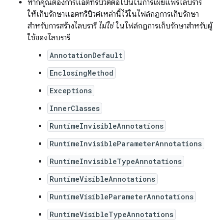
หากคุณต้องการแอตทริบิวต์ต่อไปนี้ในการเผยแพร่ไลบรารี
ให้เก็บรักษาแอตทริบิวต์เหล่านี้ไว้ในไฟล์กฎการเก็บรักษา
สำหรับการสร้างไลบรารี
ไม่ใช่
ในไฟล์กฎการเก็บรักษาสำหรับผู้
ใช้ของไลบรารี
AnnotationDefault
EnclosingMethod
Exceptions
InnerClasses
RuntimeInvisibleAnnotations
RuntimeInvisibleParameterAnnotations
RuntimeInvisibleTypeAnnotations
RuntimeVisibleAnnotations
RuntimeVisibleParameterAnnotations
RuntimeVisibleTypeAnnotations