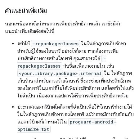
คำแนะนำเพิ่มเติม
นอกเหนือจากข้อกำหนดการเพิ่มประสิทธิภาพแล้ว เรายังมีคำ
แนะนำเพิ่มเติมดังต่อไปนี้
อย่าใช้
-repackageclasses
ในไฟล์กฎการเก็บรักษา
สำหรับผู้ใช้ของไลบรารี อย่างไรก็ตาม หากต้องการเพิ่ม
ประสิทธิภาพการสร้างไลบรารี คุณสามารถใช้
-
repackageclasses
กับชื่อแพ็กเกจภายใน เช่น
<your.library.package>.internal
ใน ไฟล์กฎการ
เก็บรักษาสำหรับการสร้างไลบรารี ซึ่งจะช่วยเพิ่มประสิทธิภาพ
ของไลบรารีในแอปที่ไม่ได้เพิ่มประสิทธิภาพ แต่โดยทั่วไปแล้ว
ไม่จำเป็น เนื่องจากแอปควรได้รับการเพิ่มประสิทธิภาพด้วย
ประกาศแอตทริบิวต์ใดก็ตามที่จำเป็นเพื่อให้ไลบรารีทำงานได้
ในไฟล์กฎการเก็บรักษาของไลบรารี แม้ว่าอาจมีการทับซ้อนกับ
แอตทริบิวต์ที่กำหนดไว้ใน
proguard-android-
optimize.txt