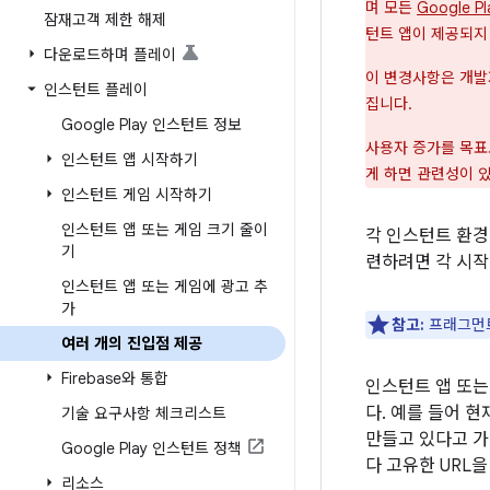
며 모든
Google 
잠재고객 제한 해제
턴트 앱이 제공되지
다운로드하며 플레이
이 변경사항은 개발자
인스턴트 플레이
집니다.
Google Play 인스턴트 정보
사용자 증가를 목
인스턴트 앱 시작하기
게 하면 관련성이 
인스턴트 게임 시작하기
인스턴트 앱 또는 게임 크기 줄이
각 인스턴트 환경
기
련하려면 각 시
인스턴트 앱 또는 게임에 광고 추
가
참고:
프래그먼트
여러 개의 진입점 제공
Firebase와 통합
인스턴트 앱 또는
다. 예를 들어 
기술 요구사항 체크리스트
만들고 있다고 가정
Google Play 인스턴트 정책
다 고유한 URL
리소스