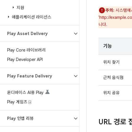
지원
주의:
시스템에서
애플리케이션 라이선스
'http://examp
니다.
Play Asset Delivery
기능
Play Core 라이브러리
Play Developer API
위치 찾기
Play Feature Delivery
근처 음식점
온디바이스 AI용 Play
위치 공유
Play 게임즈 ⍈
Play 인앱 리뷰
URL 경로