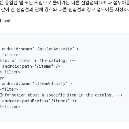
L은 동일한 앱 또는 게임으로 들어가는 다른 진입점의 URL과 접두어를
 같이 한 진입점의 전체 경로와 다른 진입점의 경로 접두어를 지정하
t.xml
android:name=".CatalogActivity"
List
of
items
in
the
catalog.
android:path="/items"
/>
android:name=".ItemActivity"
Information
about
a
specific
item
in
the
catalog.
android:pathPrefix="/items/"
/>
t-filter>
