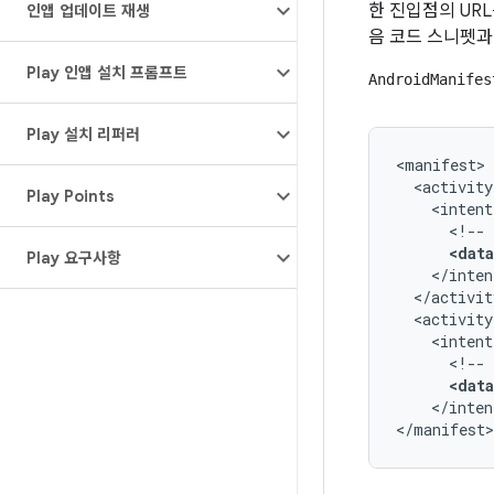
한 진입점의 UR
인앱 업데이트 재생
음 코드 스니펫과
Play 인앱 설치 프롬프트
AndroidManifes
Play 설치 리퍼러
<activity
Play Points
<!--
<data
Play 요구사항
<activity
<!--
<data
</inten
</manifest>