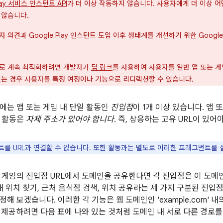
Play 서비스 인스턴트 API
가 더 이상 작동하지 않습니다. 사용자에게 더 이상 어
 않습니다.
 의견과 Google Play 인스턴트 도입 이후 생태계를 개선하기 위한 Goo
표로 계속 최적화하려면 개발자가
딥 링크
를 사용하여 사용자를 일반 앱 또는 
있는 경우 사용자를 특정 여정이나 기능으로 리디렉션할 수 있습니다.
에는 앱 또는 게임 내 단일 활동인
진입점
이 1개 이상 있습니다. 앱
작 활동은
자체 주소가 있어야 합니다
. 즉, 상응하는 고유 URL이 있어
를 URL과 연결할 수 없습니다. 또한 활동과는 별도로 이러한 프래그먼트를 
 게임의 진입점 URL에서 도메인을 공유한다면 각 진입점은 이 도메
현재 위치 찾기, 근처 음식점 검색, 위치 공유라는 세 가지 구분된 진
해 보겠습니다. 이러한 각 기능은 웹 도메인인 'example.com'
을 제공하려면 다음 표에 나와 있는 것처럼 도메인 내 서로 다른 경로