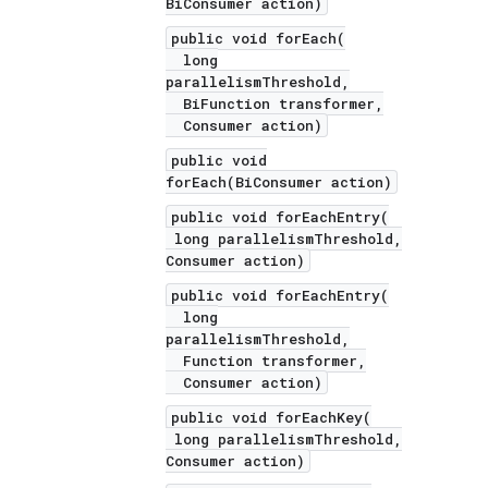
BiConsumer action)
public void forEach(
long
parallelismThreshold,
BiFunction transformer,
Consumer action)
public void
forEach(BiConsumer action)
public void forEachEntry(
long parallelismThreshold,
Consumer action)
public void forEachEntry(
long
parallelismThreshold,
Function transformer,
Consumer action)
public void forEachKey(
long parallelismThreshold,
Consumer action)