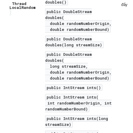
doubles()
Thread
đầy đủ
Local
Random
public DoubleStream
doubles(
double randomNumberOrigin,
double randomNumberBound)
public DoubleStream
doubles(long streamSize)
public DoubleStream
doubles(
long streamSize,
double randomNumberOrigin,
double randomNumberBound)
public IntStream ints()
public IntStream ints(
int randomNumberOrigin, int
randomNumberBound)
public IntStream ints(long
streamSize)