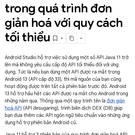
trong quá trình đơn
giản hoá với quy cách
tối thiểu
Android Studio hỗ trợ việc sử dụng một số API Java 11 trở
lên mà không yêu cầu cấp độ API tối thiểu đối với ứng
dụng. Tức là nếu bạn dùng một API được ra mắt trong
Android 13 (API cấp độ 33), thì mã nguồn của bạn cũng
hoạt động được trên tất cả phiên bản trước đó. Android
13 hỗ trợ hầu hết các API được ra mắt cho Android trong
những năm qua. Thông qua một quy trình tên là
đơn giản
hoá API
(API desugaring), trình biên dịch DEX (D8) giúp
bạn đưa thêm các API ngôn ngữ tiêu chuẩn vào những ứng
dụng hỗ trợ phiên bản Android cũ.
Java 11 hỗ trợ 3 phiên bản của quy trình đơn giản hoá API: