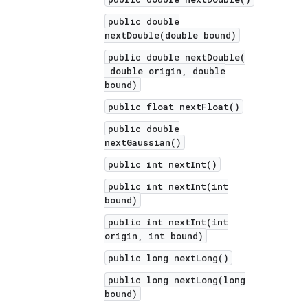
public double
nextDouble(double bound)
public double nextDouble(
double origin, double
bound)
public float nextFloat()
public double
nextGaussian()
public int nextInt()
public int nextInt(int
bound)
public int nextInt(int
origin, int bound)
public long nextLong()
public long nextLong(long
bound)