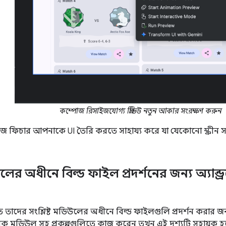
কম্পোজ রিসাইজযোগ্য প্রিভিউ নতুন আকার সংরক্ষণ করুন
ইজ ফিচার আপনাকে UI তৈরি করতে সাহায্য করে যা যেকোনো স্ক্রীন 
ডিউলের অধীনে বিল্ড ফাইল প্রদর্শনের জন্য অ্যান্ড
উতে তাদের সংশ্লিষ্ট মডিউলের অধীনে বিল্ড ফাইলগুলি প্রদর্শন করার 
মডিউল সহ প্রকল্পগুলিতে কাজ করেন তখন এই দৃশ্যটি সহায়ক হ