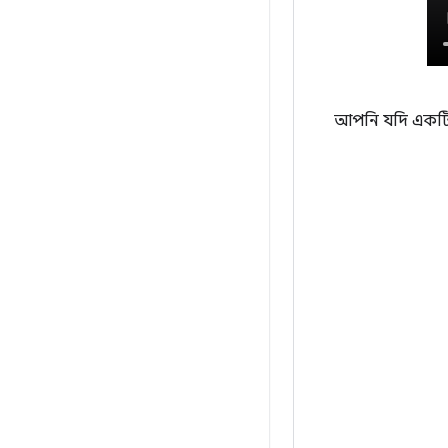
আপনি যদি একট