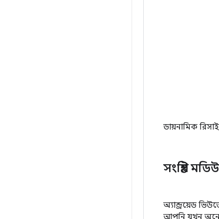
ডায়নামিক রিসা
সংশ্লিষ্ট ম
অ্যান্ড্রয়েড ভি
আপনি যখন অনেক 