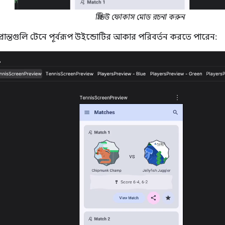
প্রিভিউ ফোকাস মোড রচনা করুন
ান্তগুলি টেনে পূর্বরূপ উইন্ডোটির আকার পরিবর্তন করতে পারেন: