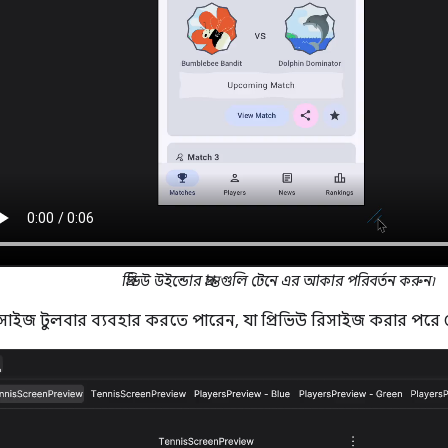
প্রিভিউ উইন্ডোর প্রান্তগুলি টেনে এর আকার পরিবর্তন করুন৷
াইজ টুলবার ব্যবহার করতে পারেন, যা প্রিভিউ রিসাইজ করার পরে দ