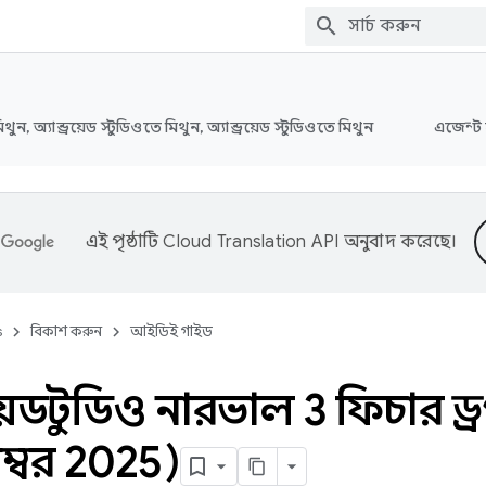
মিথুন, অ্যান্ড্রয়েড স্টুডিওতে মিথুন, অ্যান্ড্রয়েড স্টুডিওতে মিথুন
এজেন্ট 
এই পৃষ্ঠাটি
Cloud Translation API
অনুবাদ করেছে।
s
বিকাশ করুন
আইডিই গাইড
্রয়েড স্টুডিও নারভাল 3 ফিচার ড
েম্বর 2025)