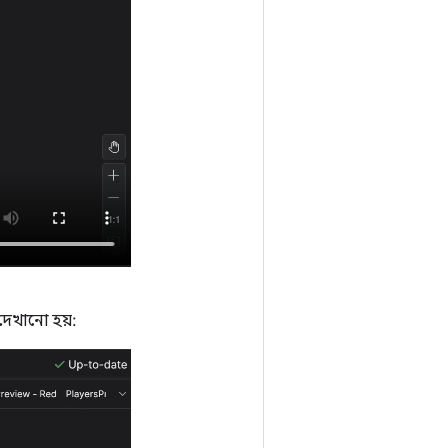
েখানো হয়: