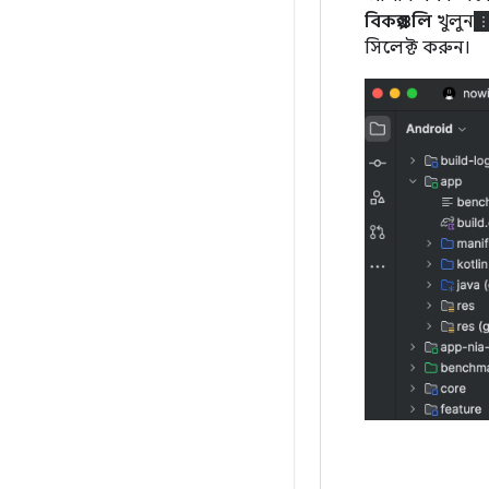
বিকল্পগুলি
খুলুন
সিলেক্ট করুন।