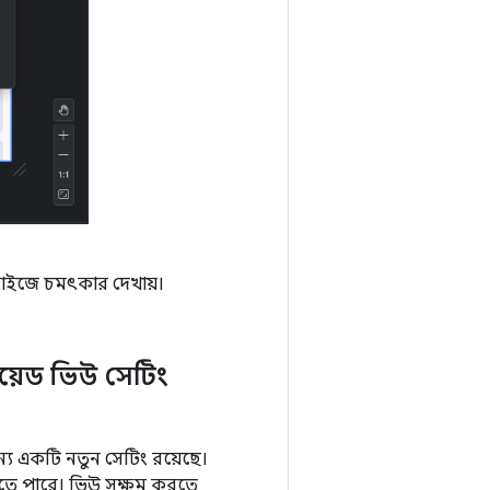
সাইজে চমৎকার দেখায়।
্রয়েড ভিউ সেটিং
জন্য একটি নতুন সেটিং রয়েছে।
তে পারে। ভিউ সক্ষম করতে