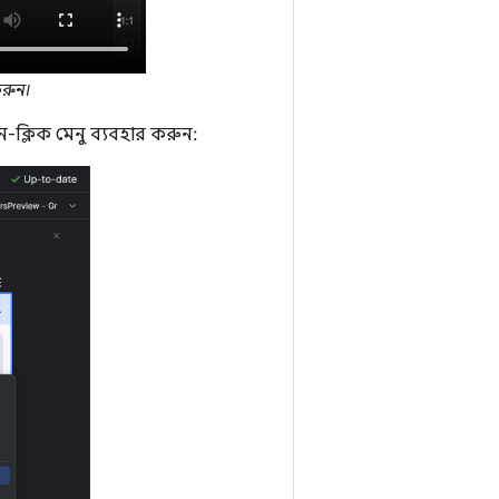
করুন।
ক্লিক মেনু ব্যবহার করুন: