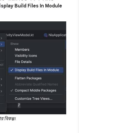
splay Build Files In Module
র বিকল্প।