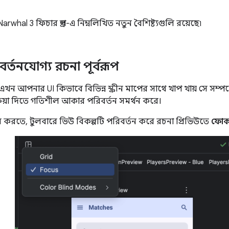
arwhal 3 ফিচার ড্রপ-এ নিম্নলিখিত নতুন বৈশিষ্ট্যগুলি রয়েছে৷
্তনযোগ্য রচনা পূর্বরূপ
এখন আপনার UI কিভাবে বিভিন্ন স্ক্রীন মাপের সাথে খাপ খায় সে সম্প
ক্রিয়া দিতে গতিশীল আকার পরিবর্তন সমর্থন করে।
হার করতে, টুলবারে ভিউ বিকল্পটি পরিবর্তন করে রচনা প্রিভিউতে
ফোক