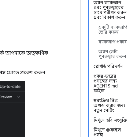
অ্যাপ ব্যাকআপ
এবং পুনরুদ্ধারের
সাথে পরীক্ষা করুন
এবং বিকাশ করুন
একটি ব্যাকআপ
তৈরি করুন
ব্যাকআপ প্রকার
অ্যাপ ডেটা
র্কে আপনাকে তাত্ক্ষণিক
পুনরুদ্ধার করুন
প্রোগার্ড পরিদর্শন
াস
মোডে প্রবেশ করুন:
প্রকল্প-স্তরের
প্রসঙ্গের জন্য
AGENTS.md
ফাইল
স্বয়ংক্রিয় সিঙ্ক
অক্ষম করার জন্য
নতুন সেটিং
মিথুনে ছবি সংযুক্তি
মিথুনে @ফাইল
প্রসঙ্গ