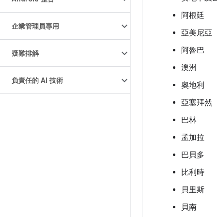
阿根廷
企業管理員專用
亞美尼亞
阿魯巴
疑難排解
澳洲
負責任的 AI 技術
奧地利
亞塞拜然
巴林
孟加拉
巴貝多
比利時
貝里斯
貝南