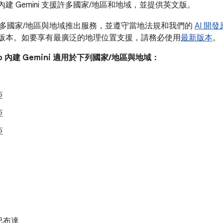
udio 內建 Gemini 支援許多國家/地區和地域，並提供英文版。
多國家/地區與地域推出服務，並遵守當地法規和我們的
AI 開
tudio 版本。如要享有最廣泛的地理位置支援，請務必使用
最新版本
。
udio 內建 Gemini 適用於下列國家/地區與地域：
亞
亞
亞
巴布達