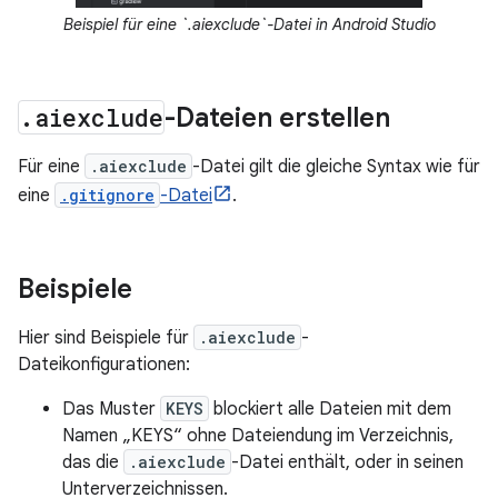
Beispiel für eine `.aiexclude`-Datei in Android Studio
.
aiexclude
-Dateien erstellen
Für eine
.aiexclude
-Datei gilt die gleiche Syntax wie für
eine
.gitignore
-Datei
.
Beispiele
Hier sind Beispiele für
.aiexclude
-
Dateikonfigurationen:
Das Muster
KEYS
blockiert alle Dateien mit dem
Namen „KEYS“ ohne Dateiendung im Verzeichnis,
das die
.aiexclude
-Datei enthält, oder in seinen
Unterverzeichnissen.