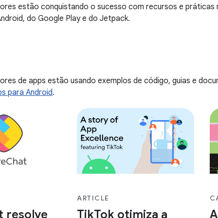
ores estão conquistando o sucesso com recursos e práticas
Android, do Google Play e do Jetpack.
ores de apps estão usando exemplos de código, guias e doc
ps para Android
.
ARTICLE
C
 resolve
TikTok otimiza a
A