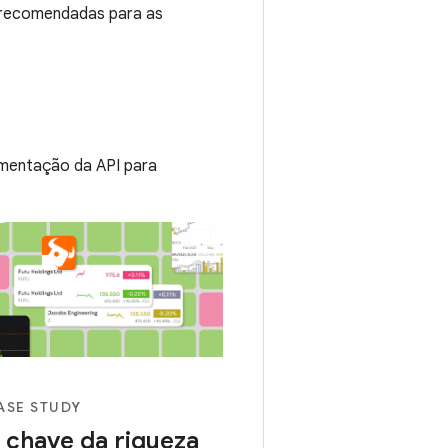
 recomendadas para as
umentação da API para
ASE STUDY
 chave da riqueza