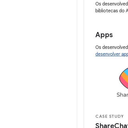
Os desenvolved
bibliotecas do 
Apps
Os desenvolved
desenvolver ap
CASE STUDY
ShareChat