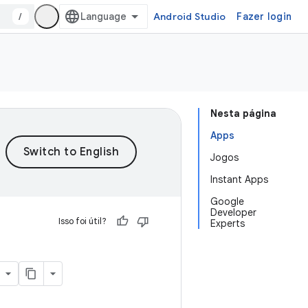
/
Android Studio
Fazer login
Nesta página
Apps
Jogos
Instant Apps
Google
Developer
Isso foi útil?
Experts