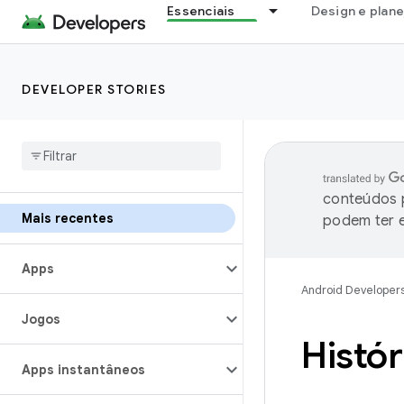
Essenciais
Design e plan
DEVELOPER STORIES
conteúdos p
Mais recentes
podem ter e
Apps
Android Developer
Jogos
Histó
Apps instantâneos