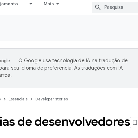
ejamento
Mais
O Google usa tecnologia de IA na tradução de
ara seu idioma de preferência. As traduções com IA
rros.
s
Essenciais
Developer stories
rias de desenvolvedores