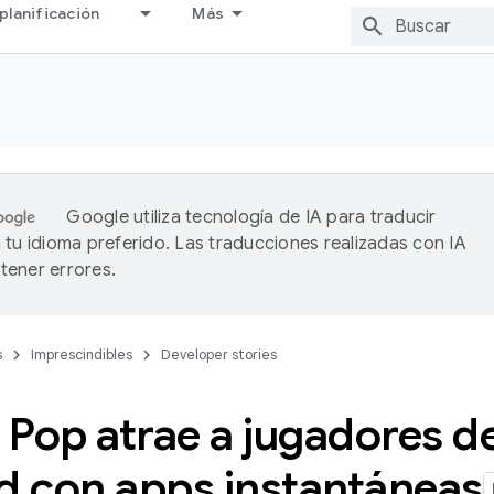
planificación
Más
Google utiliza tecnología de IA para traducir
 tu idioma preferido. Las traducciones realizadas con IA
ener errores.
s
Imprescindibles
Developer stories
Pop atrae a jugadores de
ad con apps instantáneas