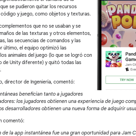
 que se pudieron quitar los recursos
 código y juego, como objetos y texturas.
 complementos que no se usaban y se
amaños de las texturas y otros elementos,
s, las secuencias de comandos y las
 último, el equipo optimizó las
los animales del juego (lo que se logró con
de Unity diferente) y quitó todas las
.
o, director de Ingeniería, comentó:
ntáneas benefician tanto a jugadores
adores: los jugadores obtienen una experiencia de juego com
los desarrolladores obtienen una nueva forma de adquirir usua
én comentó:
 de la app instantánea fue una gran oportunidad para Jam C