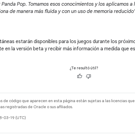
r Panda Pop. Tomamos esos conocimientos y los aplicamos a l
iona de manera más fluida y con un uso de memoria reducido"
táneas estarán disponibles para los juegos durante los próxi
rte en la versión beta y recibir más información a medida que es
¿Te resultó útil?
as de código que aparecen en esta página están sujetas a las licencias que
s registradas de Oracle o sus afiliados.
18-03-19 (UTC)