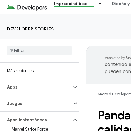
Imprescindibles
Diseño y 
DEVELOPER STORIES
contenido a
Más recientes
pueden cont
Apps
Android Developer
Juegos
Panda 
Apps instantáneas
calid
Marvel Strike Force