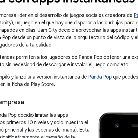
mpresa líder en el desarrollo de juegos sociales creadora de
P
nity), un juego en el que hay que disparar a las burbujas para 
apados en ellas. Jam City decidió aprovechar las apps instan
Pop desde un punto de vista de la arquitectura del código y el 
ugadores de alta calidad.
táneas permiten a los jugadores de Panda Pop obtener una ex
a sin necesidad de descargar e instalar el juego completo.
iló y lanzó una versión instantánea de
Panda Pop
que puedes 
en la ficha de Play Store.
 empresa
nda Pop decidió limitar las apps
los primeros 10 niveles y solo muestra el
nú principal y las escenas del mapa). Esta
 significativamente el tamaño de la