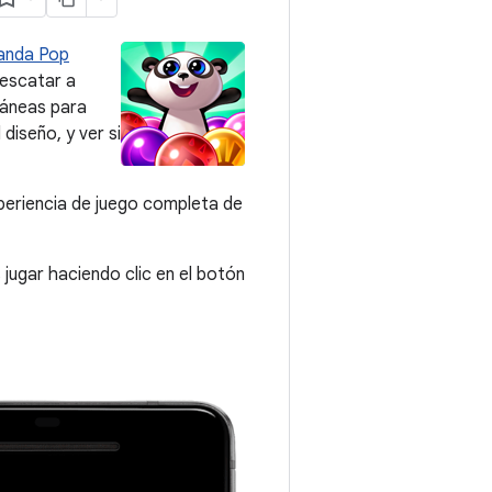
anda Pop
rescatar a
táneas para
diseño, y ver si
periencia de juego completa de
jugar haciendo clic en el botón