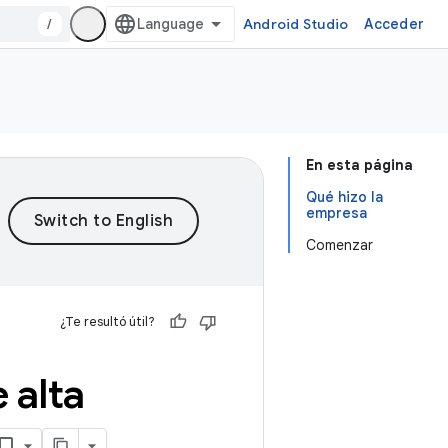
/
Android Studio
Acceder
En esta página
Qué hizo la
empresa
Comenzar
¿Te resultó útil?
 alta