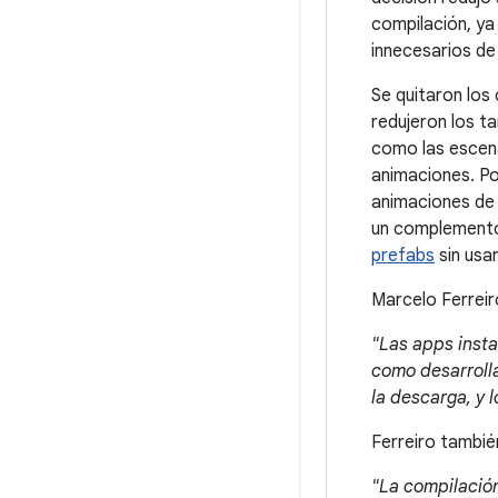
compilación, ya
innecesarios de
Se quitaron los
redujeron los t
como las escena
animaciones. Por
animaciones de 
un complemento 
prefabs
sin usar
Marcelo Ferreir
"Las apps insta
como desarroll
la descarga, y 
Ferreiro tambi
"La compilación