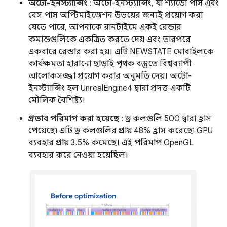
অটো-ইনস্ট্যান্সিং
: অটো-ইনস্ট্যান্সিং, যা শ্যাডো পাস এবং
বেস পাস অপ্টিমাইজেশন উভয়ের জন্যই প্রয়োগ করা
যেতে পারে, আপনাকে রানটাইমে একই রেন্ডার
কমান্ডগুলিকে একত্রিত করতে দেয় এবং তারপরে
একবারে রেন্ডার করা হয়। এটি NEWSTATE মোবাইলকে
কার্যক্ষমতা হারানো ছাড়াই পৃথক বস্তুতে বিশ্বব্যাপী
আলোকসজ্জা প্রয়োগ করার অনুমতি দেয়। অটো-
ইনস্ট্যান্সিং হল UnrealEngine4 দ্বারা প্রদত্ত একটি
মৌলিক বৈশিষ্ট্য।
প্রভাব পরিমাপ করা হয়েছে
: ড্র কলগুলি 500 দ্বারা হ্রাস
পেয়েছে৷ এটি ড্র কলগুলির প্রায় 48% হ্রাস করেছে৷ GPU
ব্যবহার প্রায় 3.5% কমেছে। এই পরিমাপ OpenGL
ব্যবহার করে নেওয়া হয়েছিল।