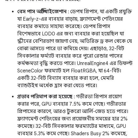
বেস পাস অপ্টিমাইজেশান
: ডেপথ প্রিপাস, যা একটি প্রযুক্তি
যা Early-z-এর ব্যবহার বাড়ায়, ফ্র্যাগমেন্ট শেডিংয়ের
ব্যবহার কমাতে সাহায্য করেছে। ডেপথ প্রিপাস
বিশেষভাবে LOD0 এর জন্য ব্যবহার করা হয়েছিল যা
স্ক্রীনের বেশিরভাগ জায়গা নেয়, অতিরিক্ত ড্র কল থেকে যে
বোঝা আসতে পারে তা কমিয়ে দেয়। এছাড়াও, 32-বিট
সিনকালার ফর্ম্যাট ব্যবহার করে পুরো রেন্ডার পাসের
কর্মক্ষমতা বৃদ্ধি করতে পারে। UnrealEngine4 এর ডিফল্ট
SceneColor ফরম্যাট হল FloatRGBA, যা 64-বিট।
একটি 32-বিট বিন্যাস ব্যবহার করা হলে, মেমরি
ব্যান্ডউইথ অর্ধেক হ্রাস করা যেতে পারে।
প্রভাব পরিমাপ করা হয়েছে
: গভীরতা প্রিপাস প্রয়োগ
করার পরে, GPU ব্যবহার 7.5% কমে গেছে। গভীরতার
প্রিপাসের কারণে, আরও টুকরো আর্লি-জেড হতে পারে।
ফ্র্যাগমেন্ট শেডিংয়ের জন্য প্রয়োজনীয় সময়ের হার 2%
কমেছে। 32-বিট সিনকালার ফরম্যাটের মাধ্যমে, GPU
ব্যবহার 5.3% কমে গেছে। Shaders Busy 2% কমেছে,