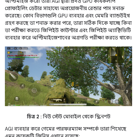
অপ্টিমাইজ করে৷ তারা AGI দ্বারা প্রদত্ত GPU কার্যকলাপ
প্রোফাইলিং ডেটার সাহায্যে অপ্রয়োজনীয় রেন্ডার পাস সনাক্ত
করেছে। কোন বিভাগগুলি GPU ব্যবহার এবং মেমরি ব্যান্ডউইথ
গ্রহণ করছে তা শনাক্ত করার পরে, তারা সঠিক দিকে যাচ্ছে কিনা
তা পরীক্ষা করতে জিপিইউ কাউন্টার এবং জিপিইউ অ্যাক্টিভিটি
ব্যবহার করে অপ্টিমাইজেশানের অগ্রগতি পরীক্ষা করতে থাকে।
চিত্র 2
: নিউ স্টেট মোবাইল থেকে স্ক্রিনশট
AGI ব্যবহার করে গেমের পারফরম্যান্স সম্পর্কে তারা শিখেছে
এমন কয়েকটি জিনিস এখানে রয়েছে: