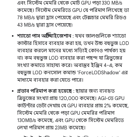
এবং সিস্টেম মেমরি থেকে মোট GPU পড়া 330 MB/s
কমেছে। সিস্টেম মেমরিতে GPU যে পরিমাণ লিখেছে তা
78 MB/s দ্বারা হ্রাস পেয়েছে এবং টেক্সচার মেমরি রিডও
43 MB/s দ্বারা হ্রাস পেয়েছে৷
শ্যাডো পাস অপ্টিমাইজেশান
: যখন জালগুলিকে শ্যাডো
কাস্টার হিসাবে ব্যবহার করা হয়, তখন উচ্চ বহুভুজ LOD
ব্যবহার করলে মানের মধ্যে সত্যিই কোনও পার্থক্য হয়
না। কম বহুভুজ LOD ব্যবহার করা পছন্দ যা ত্রিভুজের
সংখ্যা কমাতে সাহায্য করে। অবাস্তব ইঞ্জিন 4-এ, কম
বহুভুজ LOD কনসোল কমান্ড 'ForceLODShadow' এর
মাধ্যমে ব্যবহার করা যেতে পারে।
প্রভাব পরিমাপ করা হয়েছে
: ছায়ার জন্য ব্যবহৃত
ত্রিভুজের সংখ্যা প্রায় 120,000 কমেছে। AGI-তে GPU
কাউন্টার ডেটা দেখায় যে GPU ব্যবহার প্রায় 2% কমেছে,
সিস্টেম মেমরি থেকে পড়া GPU মেমরির পরিমাণ
130MB/s কমেছে, এবং GPU থেকে সিস্টেম মেমরিতে
লেখা পরিমাণ প্রায় 23MB কমেছে।