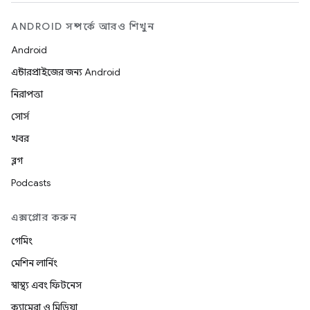
ANDROID সম্পর্কে আরও শিখুন
Android
এন্টারপ্রাইজের জন্য Android
নিরাপত্তা
সোর্স
খবর
ব্লগ
Podcasts
এক্সপ্লোর করুন
গেমিং
মেশিন লার্নিং
স্বাস্থ্য এবং ফিটনেস
ক্যামেরা ও মিডিয়া