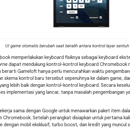
UI game otomatis berubah saat beralih antara kontrol layar sentuh
ook memperlakukan keyboard fisiknya sebagai keyboard ekster
orne
dapat mendukung kontrol-kontrol keyboard Chromebook m
tu berarti Gameloft hanya perlu mencurahkan waktu pengemban
an skema kontrol baru tersebut sepenuhnya ke dalam game, da
yang lebih baik dengan kontrol-kontrol keyboard. Secara kesel
es implementasi yang lancar, tanpa masalah pengembangan yan
ekerja sama dengan Google untuk menawarkan paket item dalam
n Chromebook. Setelah perangkat disiapkan untuk pertama kal
 dengan mobil eksklusif, turbo boost, dan kredit yang muncul