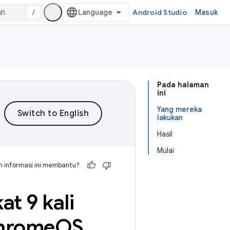
/
Android Studio
Masuk
Pada halaman
ini
Yang mereka
lakukan
Hasil
Mulai
 informasi ini membantu?
t 9 kali
Chrome
OS