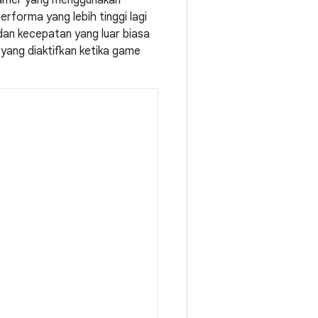
 gamer yang menggunakan
forma yang lebih tinggi lagi
dan kecepatan yang luar biasa
yang diaktifkan ketika game