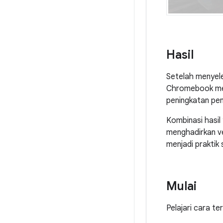
Hasil
Setelah menyele
Chromebook m
peningkatan pen
Kombinasi hasi
menghadirkan ver
menjadi prakti
Mulai
Pelajari cara te