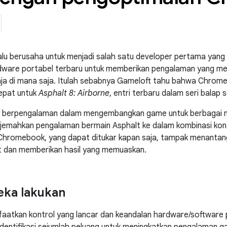
alu berusaha untuk menjadi salah satu developer pertama yang
ware portabel terbaru untuk memberikan pengalaman yang me
aja di mana saja. Itulah sebabnya Gameloft tahu bahwa Chrom
epat untuk
Asphalt 8: Airborne
, entri terbaru dalam seri balap s
h berpengalaman dalam mengembangkan game untuk berbagai
jemahkan pengalaman bermain Asphalt ke dalam kombinasi kont
Chromebook, yang dapat ditukar kapan saja, tampak menantang
ulit dan memberikan hasil yang memuaskan.
eka lakukan
atkan kontrol yang lancar dan keandalan hardware/software