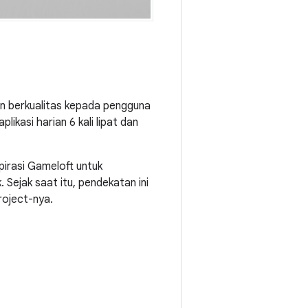
n berkualitas kepada pengguna
kasi harian 6 kali lipat dan
irasi Gameloft untuk
 Sejak saat itu, pendekatan ini
roject-nya.