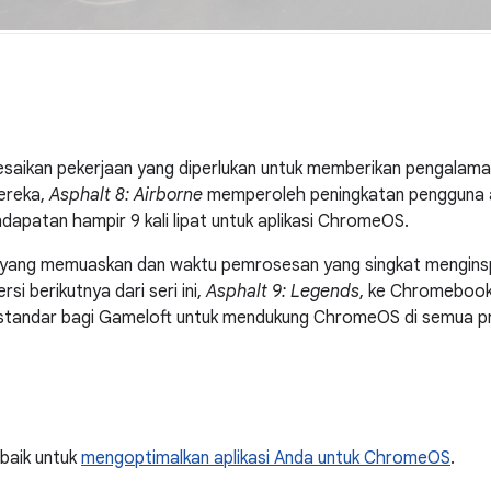
saikan pekerjaan yang diperlukan untuk memberikan pengalama
ereka,
Asphalt 8: Airborne
memperoleh peningkatan pengguna apli
dapatan hampir 9 kali lipat untuk aplikasi ChromeOS.
l yang memuaskan dan waktu pemrosesan yang singkat menginsp
si berikutnya dari seri ini,
Asphalt 9: Legends
, ke Chromebook.
k standar bagi Gameloft untuk mendukung ChromeOS di semua p
rbaik untuk
mengoptimalkan aplikasi Anda untuk ChromeOS
.