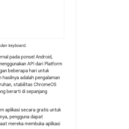
 dan keyboard.
nal pada ponsel Android,
enggunakan API dari Platform
gan beberapa hari untuk
n hasilnya adalah pengalaman
uruhan, stabilitas ChromeOS
g berarti di sepanjang
 aplikasi secara gratis untuk
inya, pengguna dapat
 saat mereka membuka aplikasi