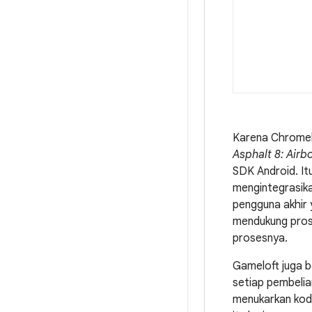
Karena Chromeb
Asphalt 8: Airb
SDK Android. I
mengintegrasik
pengguna akhir 
mendukung pros
prosesnya.
Gameloft juga b
setiap pembelia
menukarkan kode