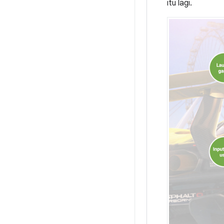
itu lagi.