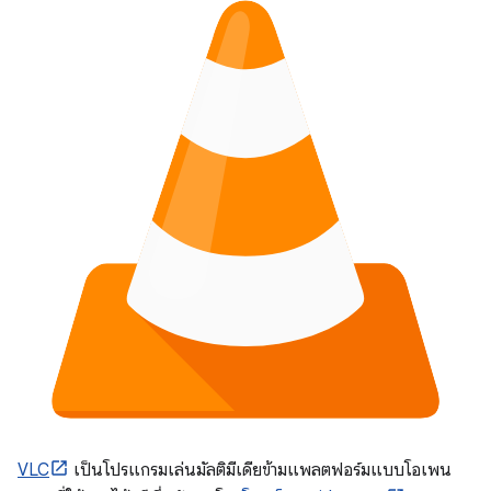
VLC
เป็นโปรแกรมเล่นมัลติมีเดียข้ามแพลตฟอร์มแบบโอเพน