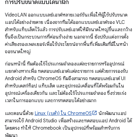
การปรับขนาดแบบไดนามิก
VideoLAN ออกแบบเลย์เอาต์หลายเวอร์ชันเพื่อให้ผู้ใช้ปรับขนาด
แอปได้อย่างง่ายดาย เนื่องจากทีมได้ออกแบบเลย์เอาต์ของ VLC
สำหรับแท็บเล็ตไว้แล้ว การปรับเลย์เอาต์ให้มีขนาดใหญ่ขึ้นและกว้าง
ขึ้นจึงเป็นกระบวนการที่ค่อนข้างง่าย นอกจากนี้ ยังปรับแต่งการตั้ง
ค่าเสียงของเพลเยอร์เพื่อใช้ประโยชน์จากพื้นที่เพิ่มเติมที่มีในหน้า
จอขนาดใหญ่
ก่อนหน้านี้ ทีมต้องใช้โปรแกรมจำลองแต่ละรายการหรืออุปกรณ์
แยกต่างหากเพื่อ ทดสอบเลย์เอาต์แต่ละรายการ แต่ด้วยการรองรับ
Android สำหรับ ChromeOS ทีมจึงสามารถ ทดสอบเลย์เอาต์ UI
สำหรับเดสก์ท็อป แท็บเล็ต และอุปกรณ์เคลื่อนที่ได้พร้อมกันใน
อุปกรณ์เครื่องเดียวกัน และไม่ต้องใช้โปรแกรมจำลอง ซึ่งช่วยเร่ง
เวลาในการออกแบบ และการทดสอบได้อย่างมาก
และตอนนี้ด้วย
Linux (เบต้า) ใน ChromeOS
นักพัฒนาแอป
สามารถใช้ Android Studio เพื่อสร้างและทดสอบแอป Android ได้
โดยตรง ทำให้ Chromebook เป็นอุปกรณ์ที่พร้อมสำหรับการ
พัฒนา