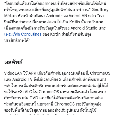
"โดยปกติแล้วเราไม่ค่อยอยากจะปรับโครงสร้างหรือเขียนโค้ดใหม่
ครั้งใหญ่เพราะเราเสี่ยงที่จะสูญเสียฟังก์ชันการทำงาน" Geoffrey
Métais หัวหน้านักพัฒนา Android ของ VideoLAN กล่าว "เรา
ยินดีที่พบว่าการเปลี่ยนจาก Java ไปเป็น Kotlin นั้นราบรื่นมาก
เนื่องจากเครื่องมือการย้ายข้อมูลในตัวของ Android Studio และ
เฟรมเวิร์ก Coroutines
ของ Kotlin ช่วยให้เราปรับปรุง
ประสิทธิภาพได้"
ผลลัพธ์
VideoLAN ใช้ APK เดียวกันสำหรับอุปกรณ์เคลื่อนที่, ChromeOS
และ Android TV จึงใช้เวลาเพียง 2 เดือนสำหรับนักพัฒนาแอป
หลักในการเพิ่มประสิทธิภาพแอปสำหรับแต่ละแพลตฟอร์ม ผู้ใช้ได้
ขอให้รองรับ VLC ใน ChromeOS มาหลายเดือนแล้ว โดยเฉพาะ
สำหรับการ เล่น DVD และทีมก็ได้รับความคิดเห็นเชิงบวกอย่าง
ท่วมท้นจนถึงตอนนี้ นอกจากนี้ ChromeOS เวอร์ชันล่าสุดยัง
รองรับพื้นที่เก็บข้อมูลภายนอกอย่างเต็มรูปแบบ ดังนั้นผู้ใช้