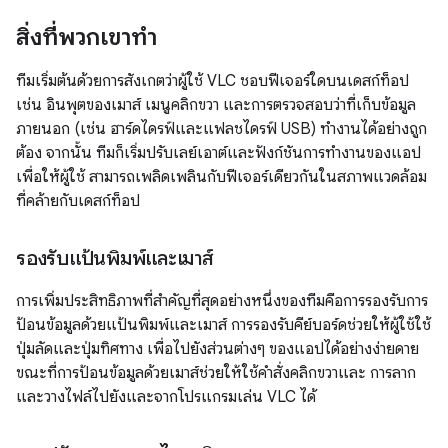
สิ่งที่พวกเขาทำ
ทีมเริ่มต้นด้วยการสังเกตว่าผู้ใช้ VLC ชอบฟีเจอร์ใดบนเดสก์ท็อป
เช่น อินพุตของเมาส์ เมนูคลิกขวา และการตรวจสอบว่าที่เก็บข้อมูล
ภายนอก (เช่น ฮาร์ดไดรฟ์และแฟลชไดรฟ์ USB) ทำงานได้อย่างถูก
ต้อง จากนั้น ทีมก็เริ่มปรับเลย์เอาต์และฟังก์ชันการทำงานของแอป
เพื่อให้ผู้ใช้ สามารถเพลิดเพลินกับฟีเจอร์เดียวกันในสภาพแวดล้อม
ที่คล้ายกับเดสก์ท็อป
รองรับแป้นพิมพ์และเมาส์
การเพิ่มประสิทธิภาพที่สำคัญที่สุดอย่างหนึ่งของทีมคือการรองรับการ
ป้อนข้อมูลด้วยแป้นพิมพ์และเมาส์ การรองรับคีย์บอร์ดช่วยให้ผู้ใช้ใช้
ปุ่มลัดและปุ่มทิศทาง เพื่อไปยังส่วนต่างๆ ของแอปได้อย่างง่ายดาย
ขณะที่การป้อนข้อมูลด้วยเมาส์ช่วยให้ใช้คำสั่งคลิกขวาและ การลาก
และวางไฟล์ไปยังและจากโปรแกรมเล่น VLC ได้