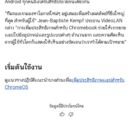
Android ทุกคนจึงได้รับสิทธิประโยชน์เดียวกัน
"ทีมของเรามองหาโอกาสใหม่ๆ อยู่เสมอเพื่อสร้างผลลัพธ์ที่ยิ่งใหญ่
ที่สุด สำหรับผู้ใช้" Jean-Baptiste Kempf ประธาน VideoLAN
กล่าว "การเพิ่มประสิทธิภาพสำหรับ Chromebook ช่วยให้เราขยาย
แอปไปยังอุปกรณ์และรูปแบบต่างๆ จำนวนมาก และความคิดเห็น
จากผู้ใช้ทั่วโลกก็แสดงให้เห็นอย่างชัดเจนว่าเราทำได้ตามเป้าหมาย"
เริ่มต้นใช้งาน
ดูแนวทางปฏิบัติแนะนำบางส่วนเพื่อ
เพิ่มประสิทธิภาพแอปสำหรับ
ChromeOS
ข้อมูลนี้มีประโยชน์ไหม