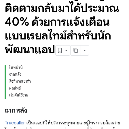
ติดตามกลับมาได้ประมาณ
40% ด้วยการแจ้งเตือน
แบบเรียลไทม์สำหรับนัก
พัฒนาแอป
ในหน้านี้
ฉากหลัง
สิ่งที่พวกเขาทำ
ผลลัพธ์
เริ่มต้นใช้งาน
ฉากหลัง
Truecaller
เป็นแอปที่ให้บริการระบุหมายเลขผู้โทร การบล็อกสาย