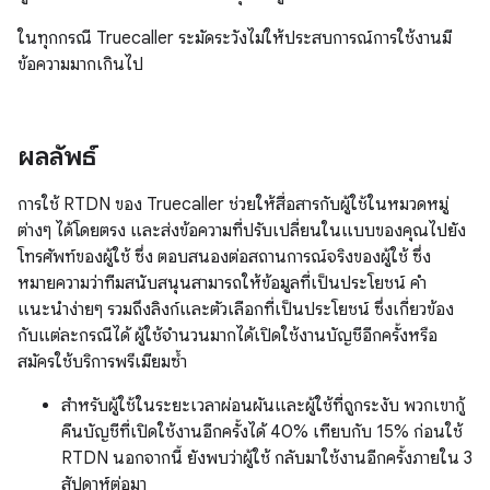
ในทุกกรณี Truecaller ระมัดระวังไม่ให้ประสบการณ์การใช้งานมี
ข้อความมากเกินไป
ผลลัพธ์
การใช้ RTDN ของ Truecaller ช่วยให้สื่อสารกับผู้ใช้ในหมวดหมู่
ต่างๆ ได้โดยตรง และส่งข้อความที่ปรับเปลี่ยนในแบบของคุณไปยัง
โทรศัพท์ของผู้ใช้ ซึ่ง ตอบสนองต่อสถานการณ์จริงของผู้ใช้ ซึ่ง
หมายความว่าทีมสนับสนุนสามารถให้ข้อมูลที่เป็นประโยชน์ คำ
แนะนำง่ายๆ รวมถึงลิงก์และตัวเลือกที่เป็นประโยชน์ ซึ่งเกี่ยวข้อง
กับแต่ละกรณีได้ ผู้ใช้จำนวนมากได้เปิดใช้งานบัญชีอีกครั้งหรือ
สมัครใช้บริการพรีเมียมซ้ำ
สำหรับผู้ใช้ในระยะเวลาผ่อนผันและผู้ใช้ที่ถูกระงับ พวกเขากู้
คืนบัญชีที่เปิดใช้งานอีกครั้งได้ 40% เทียบกับ 15% ก่อนใช้
RTDN นอกจากนี้ ยังพบว่าผู้ใช้ กลับมาใช้งานอีกครั้งภายใน 3
สัปดาห์ต่อมา