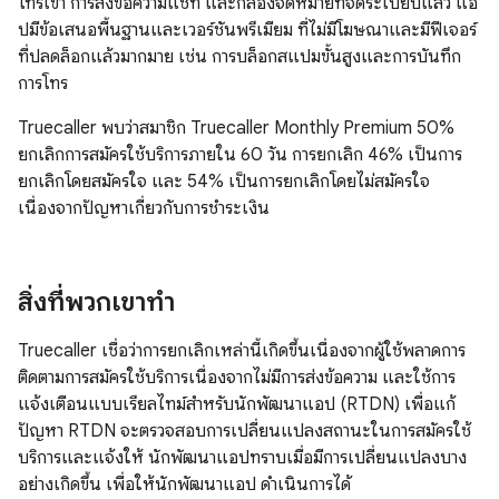
โทรเข้า การส่งข้อความแชท และกล่องจดหมายที่จัดระเบียบแล้ว แอ
ปมีข้อเสนอพื้นฐานและเวอร์ชันพรีเมียม ที่ไม่มีโฆษณาและมีฟีเจอร์
ที่ปลดล็อกแล้วมากมาย เช่น การบล็อกสแปมขั้นสูงและการบันทึก
การโทร
Truecaller พบว่าสมาชิก Truecaller Monthly Premium 50%
ยกเลิกการสมัครใช้บริการภายใน 60 วัน การยกเลิก 46% เป็นการ
ยกเลิกโดยสมัครใจ และ 54% เป็นการยกเลิกโดยไม่สมัครใจ
เนื่องจากปัญหาเกี่ยวกับการชำระเงิน
สิ่งที่พวกเขาทำ
Truecaller เชื่อว่าการยกเลิกเหล่านี้เกิดขึ้นเนื่องจากผู้ใช้พลาดการ
ติดตามการสมัครใช้บริการเนื่องจากไม่มีการส่งข้อความ และใช้การ
แจ้งเตือนแบบเรียลไทม์สำหรับนักพัฒนาแอป (RTDN) เพื่อแก้
ปัญหา RTDN จะตรวจสอบการเปลี่ยนแปลงสถานะในการสมัครใช้
บริการและแจ้งให้ นักพัฒนาแอปทราบเมื่อมีการเปลี่ยนแปลงบาง
อย่างเกิดขึ้น เพื่อให้นักพัฒนาแอป ดำเนินการได้