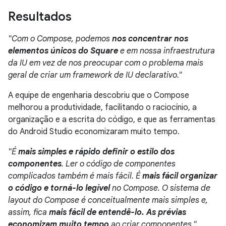
Resultados
"Com o Compose, podemos
nos concentrar nos
elementos únicos do Square
e em nossa infraestrutura
da IU em vez de nos preocupar com o problema mais
geral de criar um framework de IU declarativo."
A equipe de engenharia descobriu que o Compose
melhorou a produtividade, facilitando o raciocínio, a
organização e a escrita do código, e que as ferramentas
do Android Studio economizaram muito tempo.
"É
mais simples e rápido definir o estilo dos
componentes
. Ler o código de componentes
complicados também é mais fácil. É
mais fácil organizar
o código e torná-lo legível
no Compose. O sistema de
layout do Compose é conceitualmente mais simples e,
assim, fica
mais fácil de entendê-lo. As prévias
economizam muito tempo
ao criar componentes."