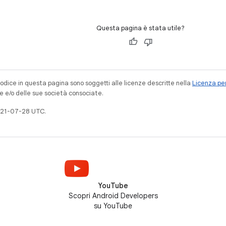
Questa pagina è stata utile?
codice in questa pagina sono soggetti alle licenze descritte nella
Licenza per
e e/o delle sue società consociate.
021-07-28 UTC.
YouTube
Scopri Android Developers
su YouTube