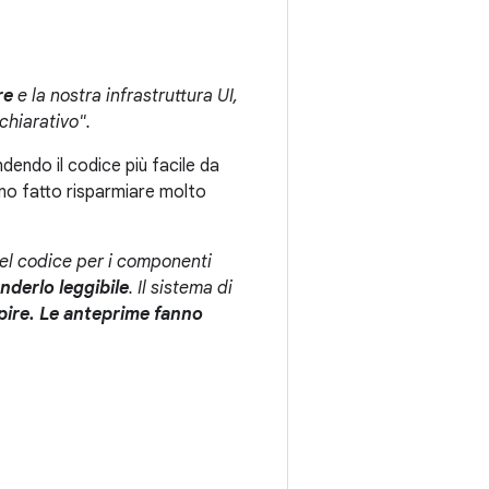
re
e la nostra infrastruttura UI,
chiarativo".
dendo il codice più facile da
nno fatto risparmiare molto
del codice per i componenti
enderlo leggibile
. Il sistema di
apire. Le anteprime fanno