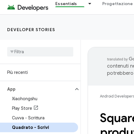
Essentials
Progettazione 
DEVELOPER STORIES
contenuti ne
Più recenti
potrebbero 
App
Android Developer
Xiaohongshu
Play Store
Square
Cuvva - Scrittura
Quadrato - Scrivi
produ