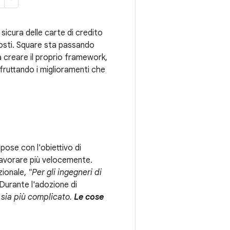
e sicura delle carte di credito
 costi. Square sta passando
a creare il proprio framework,
fruttando i miglioramenti che
pose con l'obiettivo di
 lavorare più velocemente.
ezionale,
"Per gli ingegneri di
 Durante l'adozione di
e sia più complicato.
Le cose