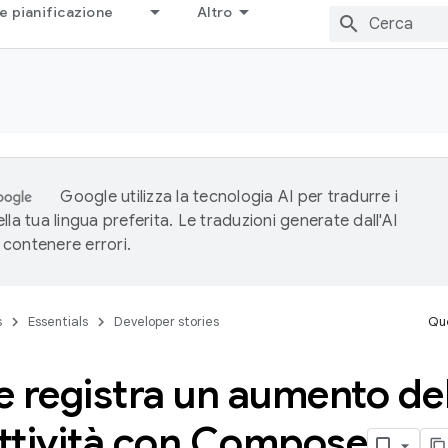
e pianificazione
Altro
Google utilizza la tecnologia AI per tradurre i
lla tua lingua preferita. Le traduzioni generate dall'AI
contenere errori.
s
Essentials
Developer stories
Que
 registra un aumento del
ttività con Compose