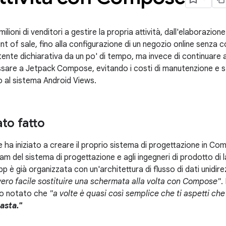
milioni di venditori a gestire la propria attività, dall'elaborazion
oint of sale, fino alla configurazione di un negozio online senza
utente dichiarativa da un po' di tempo, ma invece di continuare 
ssare a Jetpack Compose, evitando i costi di manutenzione e s
o al sistema Android Views.
to fatto
e ha iniziato a creare il proprio sistema di progettazione in Com
am del sistema di progettazione e agli ingegneri di prodotto di
pp è già organizzata con un'architettura di flusso di dati unidir
ero facile sostituire una schermata alla volta con Compose"
.
o notato che
"a volte è quasi così semplice che ti aspetti ch
asta."