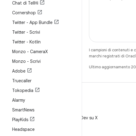
Chat di Tell
Hi
Cornershop
Twitter - App Bundle
Twitter - Scrivi
Twitter - Kotlin
I campioni di contenuti e 
Monzo - Camera
X
marchi registrati di Oracl
Monzo - Scrivi
Ultimo aggiornamento 2
Adobe
Truecaller
Tokopedia
Alarmy
Smart
News
X
Segui @AndroidDev su X
Play
Kids
Headspace