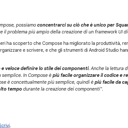
ompose, possiamo
concentrarci su ciò che è unico per Squa
re il problema più ampio della creazione di un framework UI di
neri ha scoperto che Compose ha migliorato la produttività, ren
ganizzare e scrivere, e che gli strumenti di Android Studio ha
 e veloce definire lo stile dei componenti
. Anche la lettura 
iù semplice. In Compose è
più facile organizzare il codice e r
ose è concettualmente più semplice, quindi è
più facile da c
olto tempo
durante la creazione dei componenti".
Scrivi
.