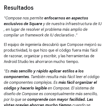
Resultados
"Compose nos permite
enfocarnos en aspectos
exclusivos de Square
y de nuestra infraestructura de IU
, en lugar de resolver el problema más amplio de
compilar un framework de IU declarativo ."
El equipo de ingeniería descubrió que Compose mejoró su
productividad, lo que hizo que el código fuera más fácil
de razonar, organizar y escribir, y las herramientas de
Android Studio les ahorraron mucho tiempo.
"Es
más sencillo y rápido aplicar estilos a los
componentes
. También resulta más fácil leer el código
de componentes complejos. Es
más fácil organizar el
código y hacerlo legible
en Compose. El sistema de
diseño de Compose es conceptualmente más sencillo,
por lo que se
comprende con mayor facilidad. Las
vistas previas ahorran mucho tiempo
cuando se