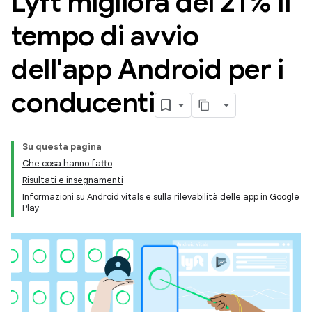
Lyft migliora del 21% il
tempo di avvio
dell'app Android per i
conducenti
Su questa pagina
Che cosa hanno fatto
Risultati e insegnamenti
Informazioni su Android vitals e sulla rilevabilità delle app in Google
Play