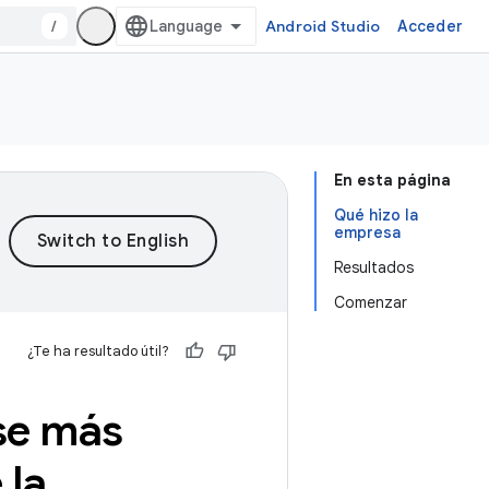
/
Android Studio
Acceder
En esta página
Qué hizo la
empresa
Resultados
Comenzar
¿Te ha resultado útil?
se más
 la