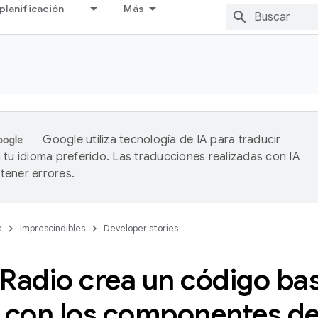
planificación
Más
Google utiliza tecnología de IA para traducir
 tu idioma preferido. Las traducciones realizadas con IA
ener errores.
s
Imprescindibles
Developer stories
Radio crea un código ba
 con los componentes de