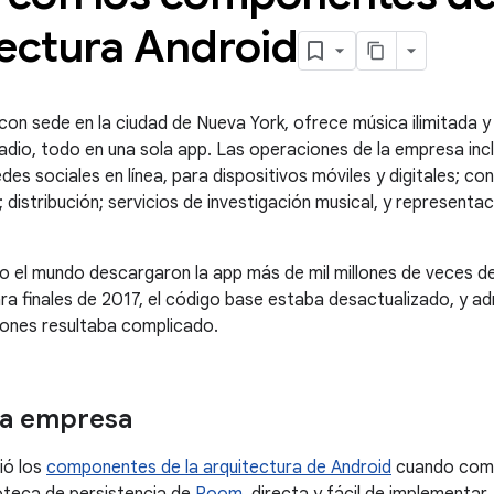
tectura Android
 con sede en la ciudad de Nueva York, ofrece música ilimitada y
adio, todo en una sola app. Las operaciones de la empresa inc
edes sociales en línea, para dispositivos móviles y digitales; co
 distribución; servicios de investigación musical, y representa
 el mundo descargaron la app más de mil millones de veces d
ra finales de 2017, el código base estaba desactualizado, y adm
iones resultaba complicado.
la empresa
ió los
componentes de la arquitectura de Android
cuando come