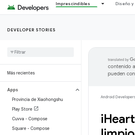
Imprescindibles
Diseño y 
DEVELOPER STORIES
contenido a
Más recientes
pueden cont
Apps
Android Developer
Provincia de Xiaohongshu
Play Store
i
Heart
Cuvva - Compose
Square - Compose
limpio