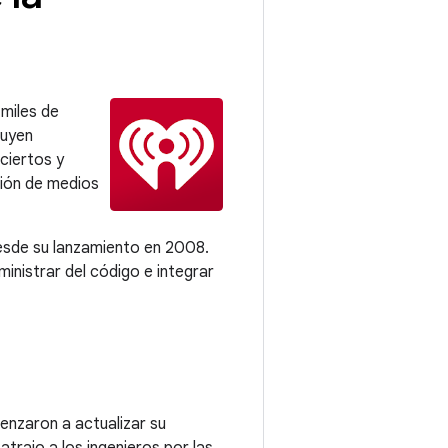
 miles de
luyen
nciertos y
ción de medios
esde su lanzamiento en 2008.
inistrar del código e integrar
nzaron a actualizar su