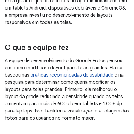
Para garantir que os recursos do app funcionassem bem
em tablets Android, dispositivos dobráveis e ChromeOS,
a empresa investiu no desenvolvimento de layouts
responsivos em todas as telas.
O que a equipe fez
A equipe de desenvolvimento do Google Fotos pensou
em como modificar o layout para telas grandes. Ela se
baseou nas
práticas recomendadas de usabilidade
e na
pesquisa para determinar como queria modificar os
layouts para telas grandes. Primeiro, ela melhorou o
layout da grade reduzindo a densidade quando as telas
aumentam para mais de 600 dp em tablets e 1.008 dp
para laptops. Isso facilitou a visualização e a rolagem das
fotos para os usuários no formato maior.